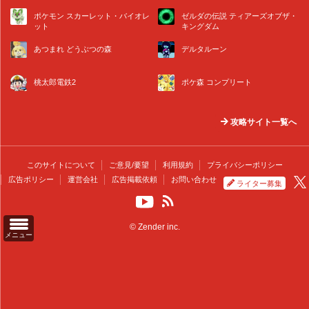
ポケモン スカーレット・バイオレ
ゼルダの伝説 ティアーズオブザ・
ット
キングダム
あつまれ どうぶつの森
デルタルーン
桃太郎電鉄2
ポケ森 コンプリート
攻略サイト一覧へ
このサイトについて
ご意見/要望
利用規約
プライバシーポリシー
広告ポリシー
運営会社
広告掲載依頼
お問い合わせ
ライター募集
© Zender inc.
メニュー