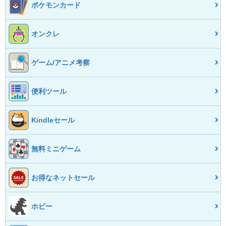
ポケモンカード
オンクレ
ゲーム/アニメ考察
便利ツール
Kindleセール
無料ミニゲーム
お得なネットセール
ホビー