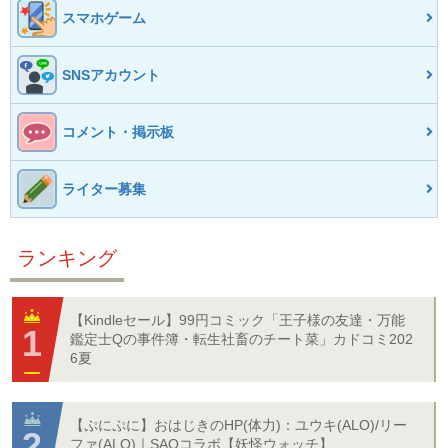
スマホゲーム
SNSアカウント
コメント・掲示板
ライター募集
ランキング
【Kindleセール】99円コミック「王子様の友達・万能
鑑定士Qの事件簿・転生社畜のチート菜」カドコミ202
6夏
【ぷにぷに】おはじきのHP(体力)：ユウキ(ALO)/リー
ファ(ALO)｜SAOコラボ【妖怪ウォッチ】