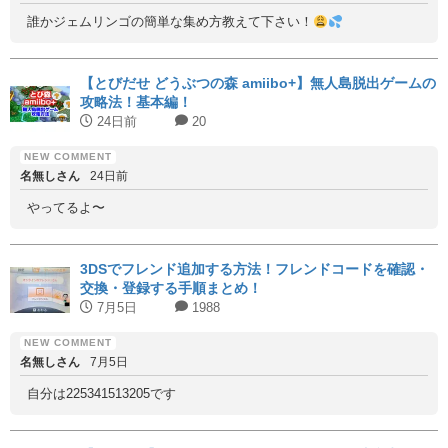
誰かジェムリンゴの簡単な集め方教えて下さい！
【とびだせ どうぶつの森 amiibo+】無人島脱出ゲームの
攻略法！基本編！
24日前
20
名無しさん
24日前
やってるよ〜
3DSでフレンド追加する方法！フレンドコードを確認・
交換・登録する手順まとめ！
7月5日
1988
名無しさん
7月5日
自分は225341513205です