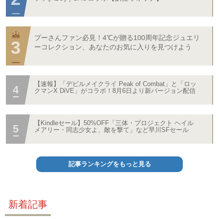
プーさんファン必見！4℃が贈る100周年記念ジュエリ
ーコレクション、あなたのお気に入りを見つけよう
【速報】「デビルメイクライ Peak of Combat」と「ロッ
クマンX DiVE」がコラボ！8月6日より新バージョン配信
【Kindleセール】50%OFF「三体・プロジェクト ヘイル
メアリー・同志少女よ、敵を撃て」など早川SFセール
記事ランキングをもっと見る
新着記事