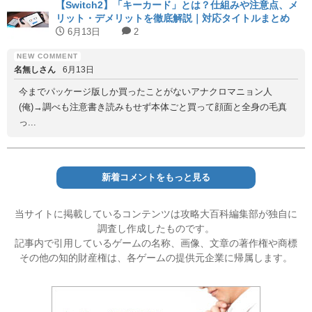
【Switch2】「キーカード」とは？仕組みや注意点、メ
リット・デメリットを徹底解説｜対応タイトルまとめ
6月13日
2
名無しさん
6月13日
今までパッケージ版しか買ったことがないアナクロマニョン人
(俺)→調べも注意書き読みもせず本体ごと買って顔面と全身の毛真
っ...
新着コメントをもっと見る
当サイトに掲載しているコンテンツは攻略大百科編集部が独自に
調査し作成したものです。
記事内で引用しているゲームの名称、画像、文章の著作権や商標
その他の知的財産権は、各ゲームの提供元企業に帰属します。