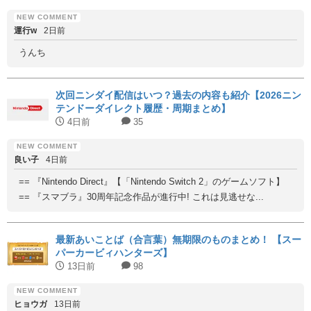
運行w
2日前
うんち
次回ニンダイ配信はいつ？過去の内容も紹介【2026ニン
テンドーダイレクト履歴・周期まとめ】
4日前
35
良い子
4日前
== 『Nintendo Direct』【「Nintendo Switch 2」のゲームソフト】
== 『スマブラ』30周年記念作品が進行中! これは見逃せな...
最新あいことば（合言葉）無期限のものまとめ！ 【スー
パーカービィハンターズ】
13日前
98
ヒョウガ
13日前