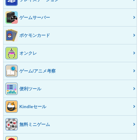
ゲームサーバー
ポケモンカード
オンクレ
ゲーム/アニメ考察
便利ツール
Kindleセール
無料ミニゲーム