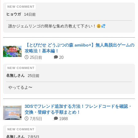
ヒョウガ
14日前
誰かジェムリンゴの簡単な集め方教えて下さい！
【とびだせ どうぶつの森 amiibo+】無人島脱出ゲームの
攻略法！基本編！
25日前
20
名無しさん
25日前
やってるよ〜
3DSでフレンド追加する方法！フレンドコードを確認・
交換・登録する手順まとめ！
7月5日
1988
名無しさん
7月5日