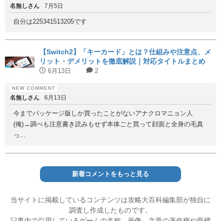
名無しさん
7月5日
自分は225341513205です
【Switch2】「キーカード」とは？仕組みや注意点、メ
リット・デメリットを徹底解説｜対応タイトルまとめ
6月13日
2
名無しさん
6月13日
今までパッケージ版しか買ったことがないアナクロマニョン人
(俺)→調べも注意書き読みもせず本体ごと買って顔面と全身の毛真
っ...
新着コメントをもっと見る
当サイトに掲載しているコンテンツは攻略大百科編集部が独自に
調査し作成したものです。
記事内で引用しているゲームの名称、画像、文章の著作権や商標