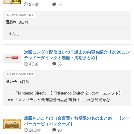
3日前
25
運行w
3日前
うんち
次回ニンダイ配信はいつ？過去の内容も紹介【2026ニン
テンドーダイレクト履歴・周期まとめ】
4日前
35
良い子
4日前
== 『Nintendo Direct』【「Nintendo Switch 2」のゲームソフト】
== 『スマブラ』30周年記念作品が進行中! これは見逃せな...
最新あいことば（合言葉）無期限のものまとめ！ 【スー
パーカービィハンターズ】
14日前
98