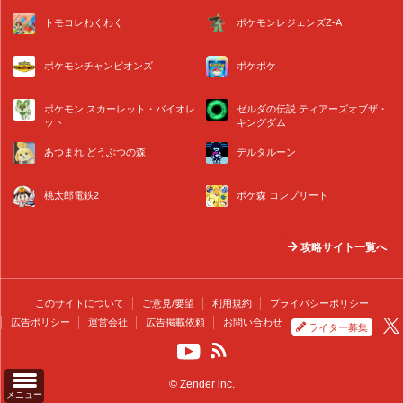
トモコレわくわく
ポケモンレジェンズZ-A
ポケモンチャンピオンズ
ポケポケ
ポケモン スカーレット・バイオレ
ゼルダの伝説 ティアーズオブザ・
ット
キングダム
あつまれ どうぶつの森
デルタルーン
桃太郎電鉄2
ポケ森 コンプリート
攻略サイト一覧へ
このサイトについて
ご意見/要望
利用規約
プライバシーポリシー
広告ポリシー
運営会社
広告掲載依頼
お問い合わせ
ライター募集
© Zender inc.
メニュー