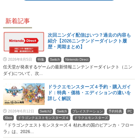
新着記事
次回ニンダイ配信はいつ？過去の内容も
紹介【2026ニンテンドーダイレクト履
歴・周期まとめ】
2026年8月5日
特集
Switch
Nintendo Direct
任天堂が発表するゲームの最新情報ニンテンドーダイレクト（ニン
ダイ)について、次...
ドラクエモンスターズ４予約・購入ガイ
ド：特典・価格・エディションの違いを
詳しく解説
2026年6月12日
Switch2
Switch
プレイステーション
予約特典
PC
Xbox
ドラゴンクエストモンスターズ４
ドラクエモンスターズ
『ドラゴンクエストモンスターズ４ 枯れ木の国のビアンカ・フロー
ラ』は、2026...