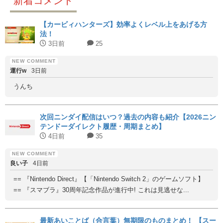
新着コメント
【カービィハンターズ】効率よくレベル上をあげる方
法！
3日前
25
運行w
3日前
うんち
次回ニンダイ配信はいつ？過去の内容も紹介【2026ニン
テンドーダイレクト履歴・周期まとめ】
4日前
35
良い子
4日前
== 『Nintendo Direct』【「Nintendo Switch 2」のゲームソフト】
== 『スマブラ』30周年記念作品が進行中! これは見逃せな...
最新あいことば（合言葉）無期限のものまとめ！ 【スー