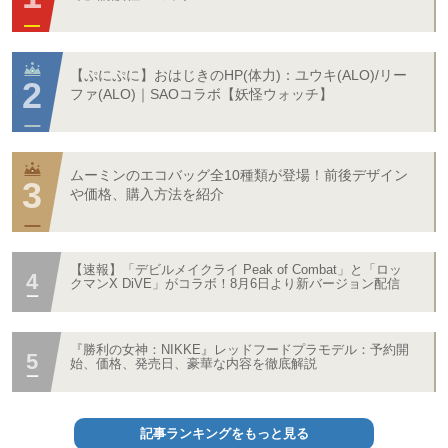
【ぷにぷに】おはじきのHP(体力)：ユウキ(ALO)/リー
ファ(ALO)｜SAOコラボ【妖怪ウォッチ】
ムーミンのエコバッグ全10種類が登場！前後デザイン
や価格、購入方法を紹介
【速報】「デビルメイクライ Peak of Combat」と「ロッ
クマンX DiVE」がコラボ！8月6日より新バージョン配信
『勝利の女神：NIKKE』レッドフードプラモデル：予約開
始、価格、発売日、豪華な内容を徹底解説
記事ランキングをもっと見る