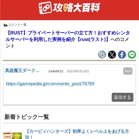
コメント一覧
【RUST】プライベートサーバーの立て方！おすすめレンタ
ルサーバーを利用した実例を紹介【rust(ラスト)】
へのコメ
ント
真超魔王ダークロード
14db5612
2022年9月10日
https://gamepedia.jp/comments_post/78789
返信する
新着トピック一覧
【カービィハンターズ】効率よくレベル上をあげる方
法！