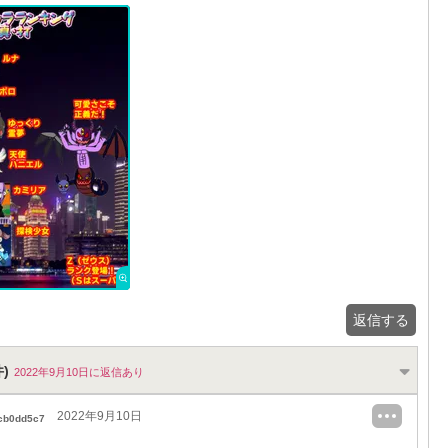
返信する
)
2022年9月10日に返信あり
2022年9月10日
cb0dd5c7