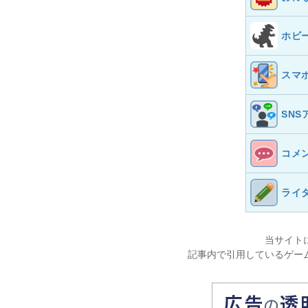
ホビ
スマ
SNS
コメ
ライ
当サイト
記事内で引用しているゲー