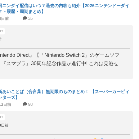
回ニンダイ配信はいつ？過去の内容も紹介【2026ニンテンドーダイ
クト履歴・周期まとめ】
4日前
35
前
intendo Direct』【「Nintendo Switch 2」のゲームソフ
== 『スマブラ』30周年記念作品が進行中! これは見逃せ
新あいことば（合言葉）無期限のものまとめ！ 【スーパーカービィ
ンターズ】
13日前
98
3日前