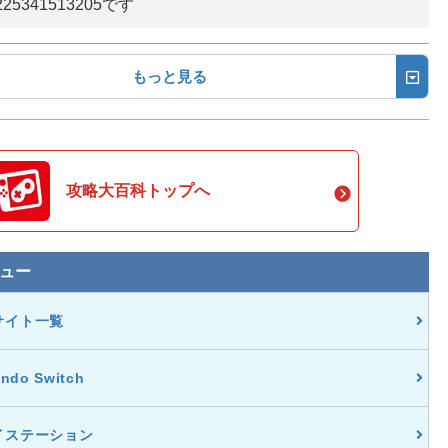
25341513205です
もっと見る
攻略大百科トップへ
ュー
サイト一覧
endo Switch
イステーション