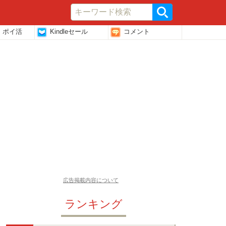
・ポイ活
Kindleセール
コメント
広告掲載内容について
ランキング