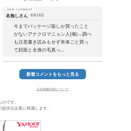
名無しさん
6月13日
今までパッケージ版しか買ったこと
がないアナクロマニョン人(俺)→調べ
も注意書き読みもせず本体ごと買っ
て顔面と全身の毛真っ...
新着コメントをもっと見る
広告掲載内容について
ものです。
の提供元企業に帰属します。