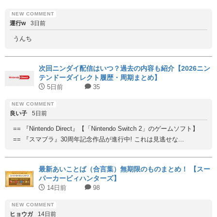
運行w
3日前
うんち
次回ニンダイ配信はいつ？過去の内容も紹介【2026ニン
テンドーダイレクト履歴・周期まとめ】
5日前
35
良い子
5日前
== 『Nintendo Direct』【「Nintendo Switch 2」のゲームソフト】
== 『スマブラ』30周年記念作品が進行中! これは見逃せな...
最新あいことば（合言葉）無期限のものまとめ！ 【スー
パーカービィハンターズ】
14日前
98
ヒョウガ
14日前