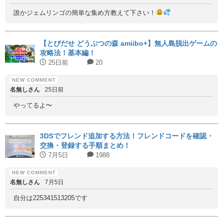
誰かジェムリンゴの簡単な集め方教えて下さい！
【とびだせ どうぶつの森 amiibo+】無人島脱出ゲームの
攻略法！基本編！
25日前
20
名無しさん
25日前
やってるよ〜
3DSでフレンド追加する方法！フレンドコードを確認・
交換・登録する手順まとめ！
7月5日
1988
名無しさん
7月5日
自分は225341513205です