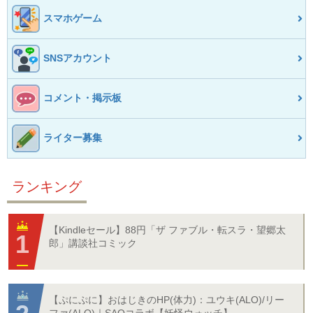
スマホゲーム
SNSアカウント
コメント・掲示板
ライター募集
ランキング
【Kindleセール】88円「ザ ファブル・転スラ・望郷太
郎」講談社コミック
【ぷにぷに】おはじきのHP(体力)：ユウキ(ALO)/リー
ファ(ALO)｜SAOコラボ【妖怪ウォッチ】