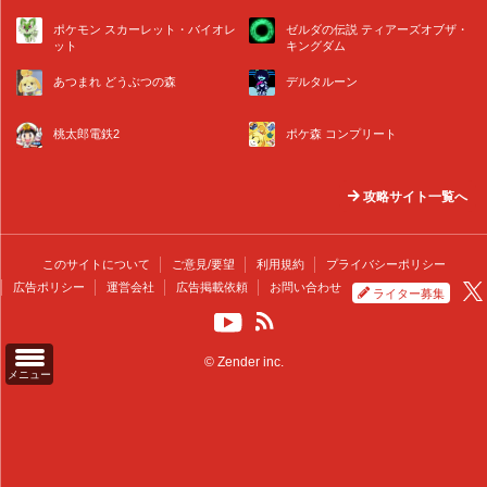
ポケモン スカーレット・バイオレ
ゼルダの伝説 ティアーズオブザ・
ット
キングダム
あつまれ どうぶつの森
デルタルーン
桃太郎電鉄2
ポケ森 コンプリート
攻略サイト一覧へ
このサイトについて
ご意見/要望
利用規約
プライバシーポリシー
広告ポリシー
運営会社
広告掲載依頼
お問い合わせ
ライター募集
© Zender inc.
メニュー