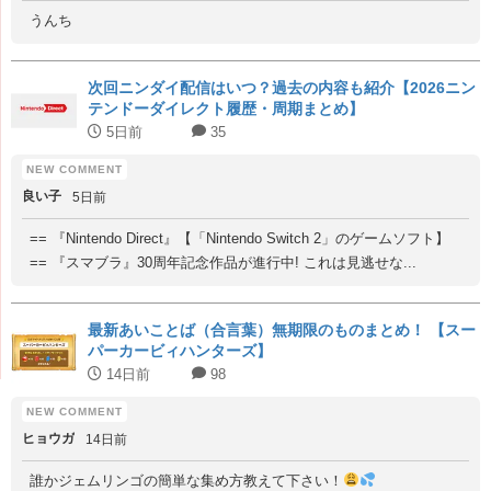
うんち
次回ニンダイ配信はいつ？過去の内容も紹介【2026ニン
テンドーダイレクト履歴・周期まとめ】
5日前
35
良い子
5日前
== 『Nintendo Direct』【「Nintendo Switch 2」のゲームソフト】
== 『スマブラ』30周年記念作品が進行中! これは見逃せな...
最新あいことば（合言葉）無期限のものまとめ！ 【スー
パーカービィハンターズ】
14日前
98
ヒョウガ
14日前
誰かジェムリンゴの簡単な集め方教えて下さい！