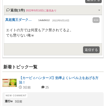
返信(1件)
2022年9月10日に返信あり
真超魔王ダークロード
14db5612
2022年9月10日
エイトの方では何度もアク禁されてるよ。
でも懲りない俺ｗ
返信する
新着トピック一覧
【カービィハンターズ】効率よくレベル上をあげる方
法！
3日前
25
運行w
3日前