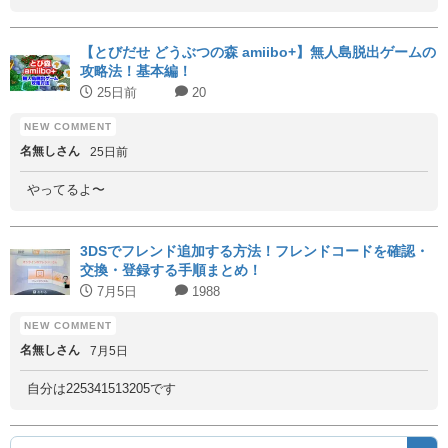
【とびだせ どうぶつの森 amiibo+】無人島脱出ゲームの
攻略法！基本編！
25日前
20
名無しさん
25日前
やってるよ〜
3DSでフレンド追加する方法！フレンドコードを確認・
交換・登録する手順まとめ！
7月5日
1988
名無しさん
7月5日
自分は225341513205です