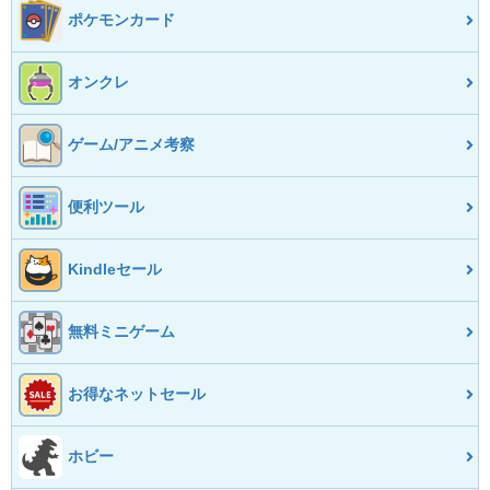
ポケモンカード
オンクレ
ゲーム/アニメ考察
便利ツール
Kindleセール
無料ミニゲーム
お得なネットセール
ホビー