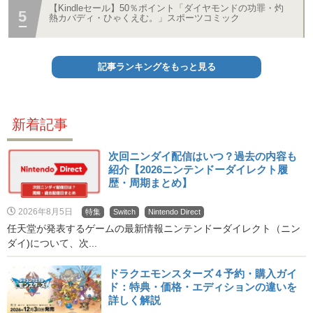
【Kindleセール】50％ポイント「ダイヤモンドの功罪・灼
熱カバディ・ひゃくえむ。」スポーツコミック
記事ランキングをもっと見る
新着記事
次回ニンダイ配信はいつ？過去の内容も
紹介【2026ニンテンドーダイレクト履
歴・周期まとめ】
2026年8月5日
特集
Switch
Nintendo Direct
任天堂が発表するゲームの最新情報ニンテンドーダイレクト（ニン
ダイ)について、次...
ドラクエモンスターズ４予約・購入ガイ
ド：特典・価格・エディションの違いを
詳しく解説