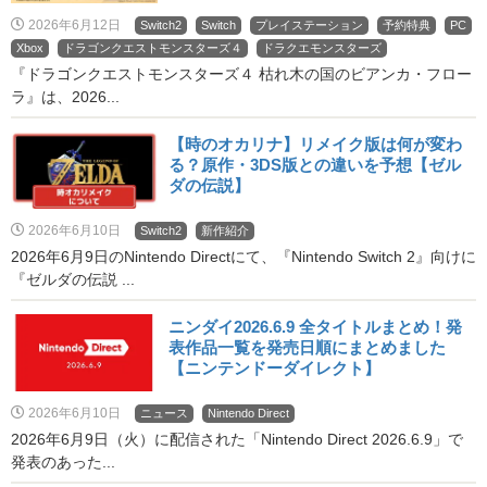
2026年6月12日
Switch2
Switch
プレイステーション
予約特典
PC
Xbox
ドラゴンクエストモンスターズ４
ドラクエモンスターズ
『ドラゴンクエストモンスターズ４ 枯れ木の国のビアンカ・フロー
ラ』は、2026...
【時のオカリナ】リメイク版は何が変わ
る？原作・3DS版との違いを予想【ゼル
ダの伝説】
2026年6月10日
Switch2
新作紹介
2026年6月9日のNintendo Directにて、『Nintendo Switch 2』向けに
『ゼルダの伝説 ...
ニンダイ2026.6.9 全タイトルまとめ！発
表作品一覧を発売日順にまとめました
【ニンテンドーダイレクト】
2026年6月10日
ニュース
Nintendo Direct
2026年6月9日（火）に配信された「Nintendo Direct 2026.6.9」で
発表のあった...