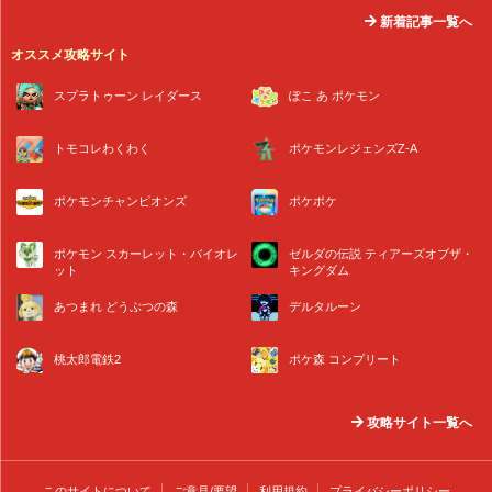
新着記事一覧へ
オススメ攻略サイト
スプラトゥーン レイダース
ぽこ あ ポケモン
トモコレわくわく
ポケモンレジェンズZ-A
ポケモンチャンピオンズ
ポケポケ
ポケモン スカーレット・バイオレ
ゼルダの伝説 ティアーズオブザ・
ット
キングダム
あつまれ どうぶつの森
デルタルーン
桃太郎電鉄2
ポケ森 コンプリート
攻略サイト一覧へ
このサイトについて
ご意見/要望
利用規約
プライバシーポリシー