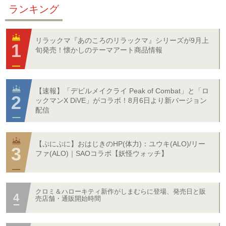
ランキング
リラックマ『あのころのリラックマ』シリーズが9月上
旬発売！懐かしのテーマアート商品情報
【速報】「デビルメイクライ Peak of Combat」と「ロ
ックマンX DiVE」がコラボ！8月6日より新バージョン
配信
【ぷにぷに】おはじきのHP(体力)：ユウキ(ALO)/リー
ファ(ALO)｜SAOコラボ【妖怪ウォッチ】
クロミ＆ハローキティ新作がしまむらに登場、発売日と販
売店舗・通販開始時間