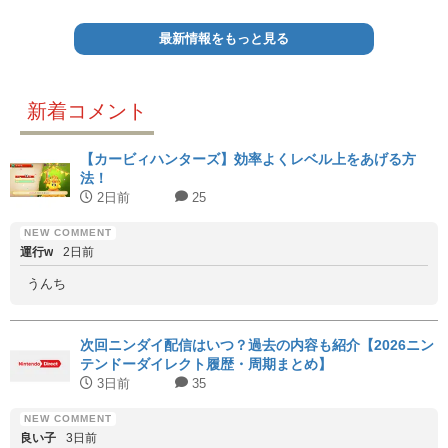
最新情報をもっと見る
新着コメント
【カービィハンターズ】効率よくレベル上をあげる方
法！
2日前
25
運行w
2日前
うんち
次回ニンダイ配信はいつ？過去の内容も紹介【2026ニン
テンドーダイレクト履歴・周期まとめ】
3日前
35
良い子
3日前