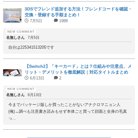
3DSでフレンド追加する方法！フレンドコードを確認・
交換・登録する手順まとめ！
7月5日
1988
名無しさん
7月5日
自分は225341513205です
【Switch2】「キーカード」とは？仕組みや注意点、メ
リット・デメリットを徹底解説｜対応タイトルまとめ
6月13日
2
名無しさん
6月13日
今までパッケージ版しか買ったことがないアナクロマニョン人
(俺)→調べも注意書き読みもせず本体ごと買って顔面と全身の毛真
っ...