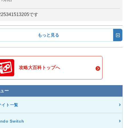
7月5日
25341513205です
もっと見る
攻略大百科トップへ
ュー
サイト一覧
endo Switch