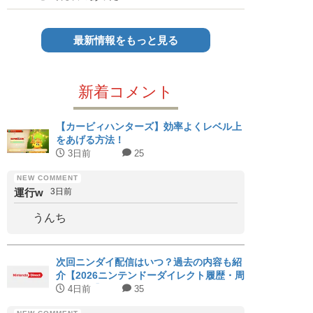
最新情報をもっと見る
新着コメント
【カービィハンターズ】効率よくレベル上
をあげる方法！
3日前
25
運行w
3日前
うんち
次回ニンダイ配信はいつ？過去の内容も紹
介【2026ニンテンドーダイレクト履歴・周
期まとめ】
4日前
35