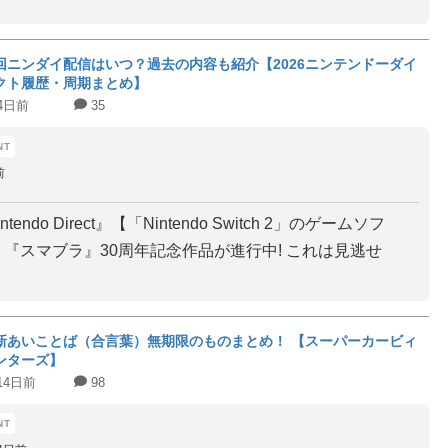
回ニンダイ配信はいつ？過去の内容も紹介【2026ニンテンドーダイ
クト履歴・周期まとめ】
4日前
35
前
intendo Direct』【「Nintendo Switch 2」のゲームソフ
== 『スマブラ』30周年記念作品が進行中! これは見逃せ
新あいことば（合言葉）無期限のものまとめ！ 【スーパーカービィ
ンターズ】
14日前
98