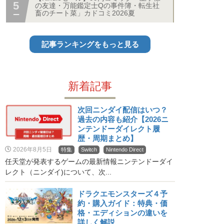
の友達・万能鑑定士Qの事件簿・転生社
畜のチート菜」カドコミ2026夏
記事ランキングをもっと見る
新着記事
次回ニンダイ配信はいつ？
過去の内容も紹介【2026ニ
ンテンドーダイレクト履
歴・周期まとめ】
2026年8月5日
特集
Switch
Nintendo Direct
任天堂が発表するゲームの最新情報ニンテンドーダイ
レクト（ニンダイ)について、次...
ドラクエモンスターズ４予
約・購入ガイド：特典・価
格・エディションの違いを
詳しく解説