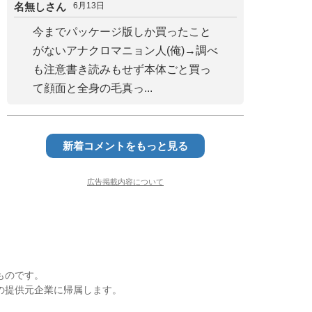
名無しさん
6月13日
今までパッケージ版しか買ったこと
がないアナクロマニョン人(俺)→調べ
も注意書き読みもせず本体ごと買っ
て顔面と全身の毛真っ...
新着コメントをもっと見る
広告掲載内容について
ものです。
の提供元企業に帰属します。