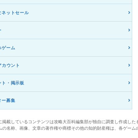
なネットセール
ー
ホゲーム
アカウント
ント・掲示板
ター募集
に掲載しているコンテンツは攻略大百科編集部が独自に調査し作成した
ムの名称、画像、文章の著作権や商標その他の知的財産権は、各ゲーム