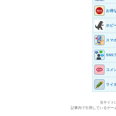
お得
ホビ
スマ
SNS
コメ
ライ
当サイト
記事内で引用しているゲー