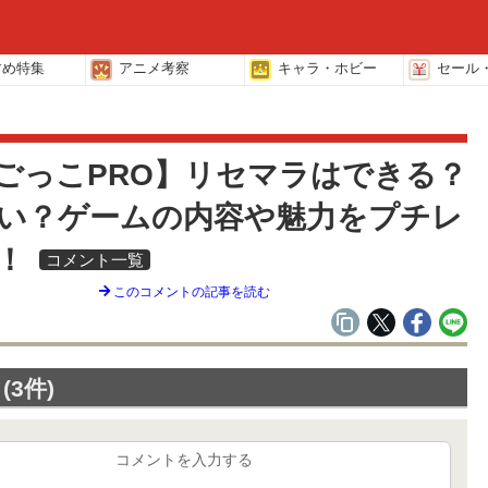
すめ特集
アニメ考察
キャラ・ホビー
セール
覧
ごっこPRO】リセマラはできる？
い？ゲームの内容や魅力をプチレ
ー！
コメント一覧
このコメントの記事を読む
3件)
コメントを入力する