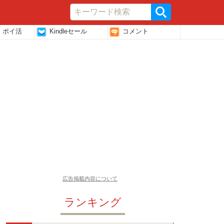
・ポイ活
Kindleセール
コメント
広告掲載内容について
ランキング