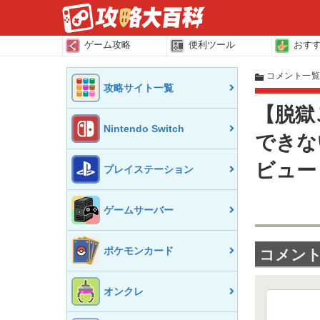
ゲーム攻略
便利ツール
おす
コメント一
攻略サイト一覧
【脱獄
Nintendo Switch
できな
ビュ
プレイステーション
ゲームサーバー
ポケモンカード
コメント(
オンクレ