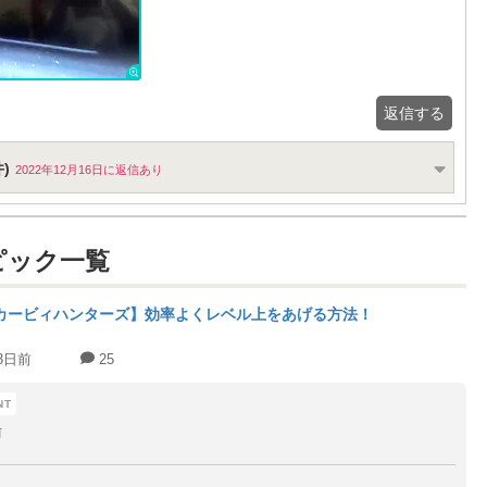
返信する
)
2022年12月16日に返信あり
ピック一覧
カービィハンターズ】効率よくレベル上をあげる方法！
3日前
25
前