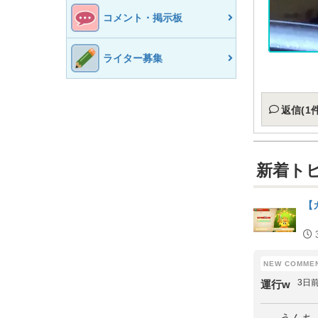
コメント・掲示板
ライター募集
返信(1件
新着ト
【
3日
運行w