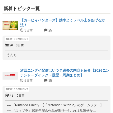
新着トピック一覧
【カービィハンターズ】効率よくレベル上をあげる方
法！
3日前
25
運行w
3日前
うんち
次回ニンダイ配信はいつ？過去の内容も紹介【2026ニン
テンドーダイレクト履歴・周期まとめ】
5日前
35
良い子
5日前
== 『Nintendo Direct』【「Nintendo Switch 2」のゲームソフト】
== 『スマブラ』30周年記念作品が進行中! これは見逃せな...