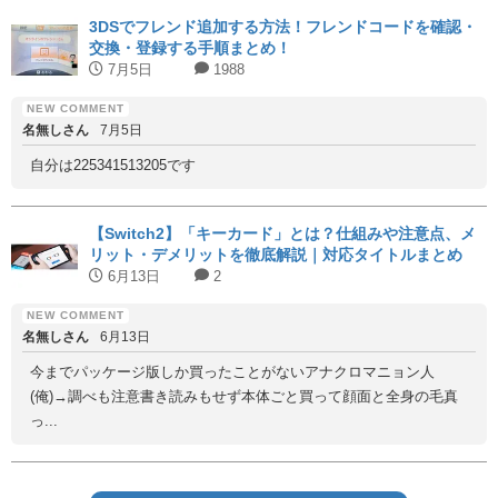
3DSでフレンド追加する方法！フレンドコードを確認・
交換・登録する手順まとめ！
7月5日
1988
名無しさん
7月5日
自分は225341513205です
【Switch2】「キーカード」とは？仕組みや注意点、メ
リット・デメリットを徹底解説｜対応タイトルまとめ
6月13日
2
名無しさん
6月13日
今までパッケージ版しか買ったことがないアナクロマニョン人
(俺)→調べも注意書き読みもせず本体ごと買って顔面と全身の毛真
っ...