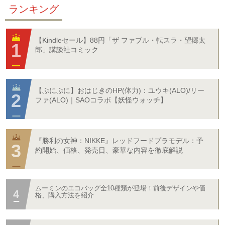
ランキング
【Kindleセール】88円「ザ ファブル・転スラ・望郷太
郎」講談社コミック
【ぷにぷに】おはじきのHP(体力)：ユウキ(ALO)/リー
ファ(ALO)｜SAOコラボ【妖怪ウォッチ】
『勝利の女神：NIKKE』レッドフードプラモデル：予
約開始、価格、発売日、豪華な内容を徹底解説
ムーミンのエコバッグ全10種類が登場！前後デザインや価
格、購入方法を紹介