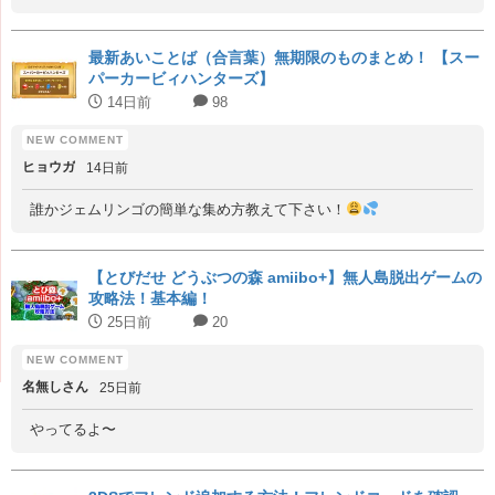
最新あいことば（合言葉）無期限のものまとめ！ 【スー
パーカービィハンターズ】
14日前
98
ヒョウガ
14日前
誰かジェムリンゴの簡単な集め方教えて下さい！
【とびだせ どうぶつの森 amiibo+】無人島脱出ゲームの
攻略法！基本編！
25日前
20
名無しさん
25日前
やってるよ〜