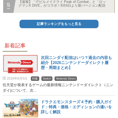
【速報】「デビルメイクライ Peak of Combat」と「ロッ
クマンX DiVE」がコラボ！8月6日より新バージョン配信
記事ランキングをもっと見る
新着記事
次回ニンダイ配信はいつ？過去の内容も
紹介【2026ニンテンドーダイレクト履
歴・周期まとめ】
2026年8月5日
特集
Switch
Nintendo Direct
任天堂が発表するゲームの最新情報ニンテンドーダイレクト（ニン
ダイ)について、次...
ドラクエモンスターズ４予約・購入ガイ
ド：特典・価格・エディションの違いを
詳しく解説