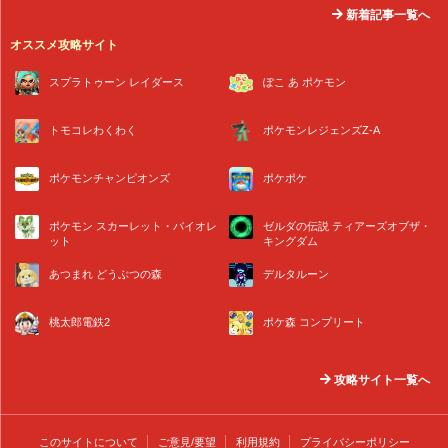
新着記事一覧へ
オススメ攻略サイト
スプラトゥーン レイダース
ぽこ あ ポケモン
トモコレわくわく
ポケモンレジェンズZ-A
ポケモンチャンピオンズ
ポケポケ
ポケモン スカーレット・バイオレ
ゼルダの伝説 ティアーズオブザ・
ット
キングダム
あつまれ どうぶつの森
デルタルーン
桃太郎電鉄2
ポケ森 コンプリート
攻略サイト一覧へ
このサイトについて
ご意見/要望
利用規約
プライバシーポリシー