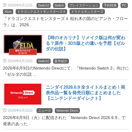
2026年6月12日
Switch2
Switch
プレイステーション
予約特典
PC
Xbox
ドラゴンクエストモンスターズ４
ドラクエモンスターズ
『ドラゴンクエストモンスターズ４ 枯れ木の国のビアンカ・フロー
ラ』は、2026...
【時のオカリナ】リメイク版は何が変わ
る？原作・3DS版との違いを予想【ゼル
ダの伝説】
2026年6月10日
Switch2
新作紹介
2026年6月9日のNintendo Directにて、『Nintendo Switch 2』向けに
『ゼルダの伝説 ...
ニンダイ2026.6.9 全タイトルまとめ！発
表作品一覧を発売日順にまとめました
【ニンテンドーダイレクト】
2026年6月10日
ニュース
Nintendo Direct
2026年6月9日（火）に配信された「Nintendo Direct 2026.6.9」で
発表のあった...