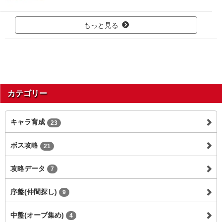
もっと見る
カテゴリー
キャラ育成
23
ボス攻略
21
攻略データ
7
序盤(仲間探し)
9
中盤(オーブ集め)
4