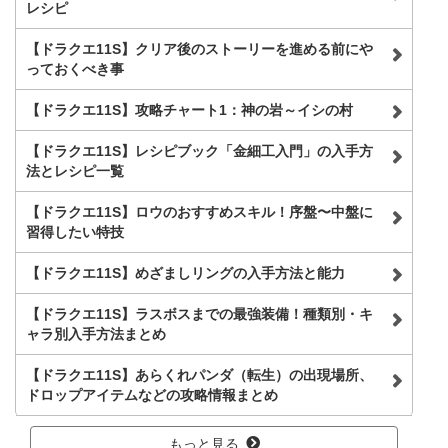
レシピ
【ドラクエ11S】クリア後のストーリーを進める前にや
っておくべき事
【ドラクエ11S】攻略チャート1：神の岩～イシの村
【ドラクエ11S】レシピブック「金細工入門」の入手方
法とレシピ一覧
【ドラクエ11S】ロウのおすすめスキル！序盤〜中盤に
習得したい特技
【ドラクエ11S】めざましリングの入手方法と能力
【ドラクエ11S】ラスボスまでの最強装備！種類別・キ
ャラ別入手方法まとめ
【ドラクエ11S】あらくれパンダ（転生）の出現場所、
ドロップアイテムなどの攻略情報まとめ
もっと見る