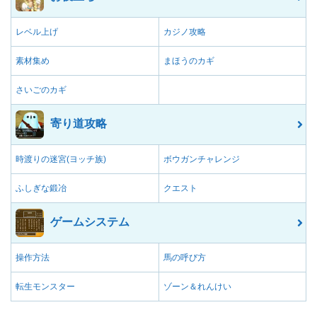
レベル上げ
カジノ攻略
素材集め
まほうのカギ
さいごのカギ
寄り道攻略
時渡りの迷宮(ヨッチ族)
ボウガンチャレンジ
ふしぎな鍛冶
クエスト
ゲームシステム
操作方法
馬の呼び方
転生モンスター
ゾーン＆れんけい