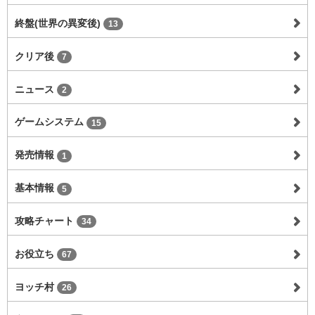
終盤(世界の異変後)
13
クリア後
7
ニュース
2
ゲームシステム
15
発売情報
1
基本情報
5
攻略チャート
34
お役立ち
67
ヨッチ村
26