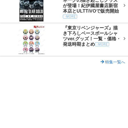
ネークの描き起こしグッズ
が登場！紀伊國屋書店新宿
本店とULTTiVOで販売開始
『東京リベンジャーズ』描
き下ろしベースボールシャ
ツver.グッズ！一覧・価格・
発送時期まとめ
特集一覧へ