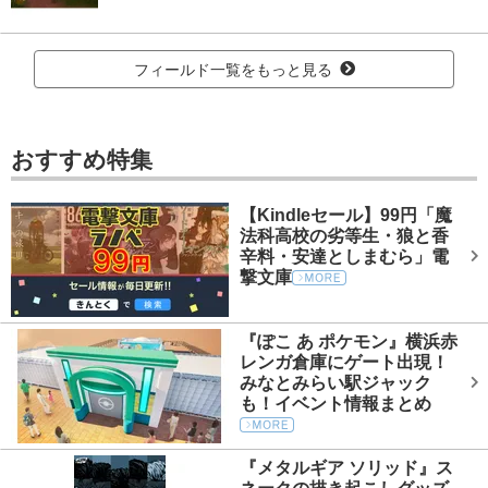
フィールド一覧をもっと見る
おすすめ特集
【Kindleセール】99円「魔
法科高校の劣等生・狼と香
辛料・安達としまむら」電
撃文庫
『ぽこ あ ポケモン』横浜赤
レンガ倉庫にゲート出現！
みなとみらい駅ジャック
も！イベント情報まとめ
『メタルギア ソリッド』ス