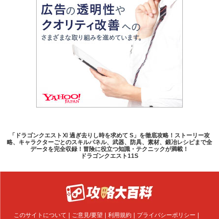
「ドラゴンクエストⅪ 過ぎ去りし時を求めて S」を徹底攻略！ストーリー攻
略、キャラクターごとのスキルパネル、武器、防具、素材、鍛冶レシピまで全
データを完全収録！冒険に役立つ知識・テクニックが満載！
ドラゴンクエスト11S
このサイトについて
ご意見/要望
利用規約
プライバシーポリシー