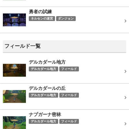
勇者の試練
ネルセンの迷宮
ダンジョン
フィールド一覧
デルカダール地方
デルカダール地方
フィールド
デルカダールの丘
デルカダール地方
フィールド
ナプガーナ密林
デルカダール地方
フィールド