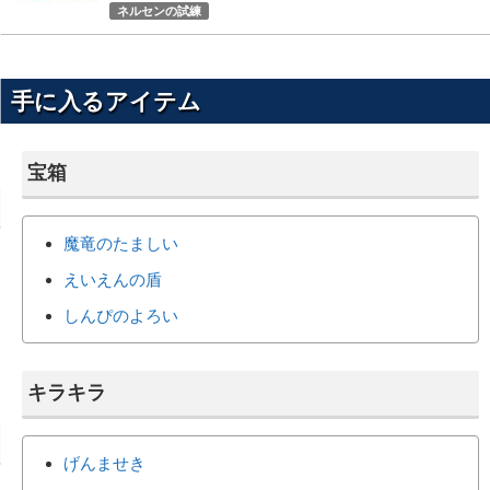
ネルセンの試練
手に入るアイテム
宝箱
魔竜のたましい
えいえんの盾
しんぴのよろい
キラキラ
げんませき