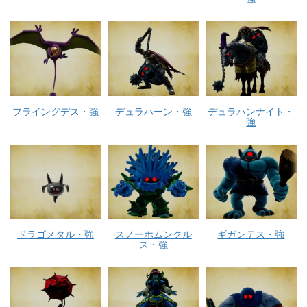
フライングデス・強
デュラハーン・強
デュラハンナイト・
強
ドラゴメタル・強
スノーホムンクル
ギガンテス・強
ス・強