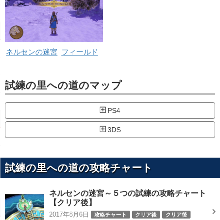
ネルセンの迷宮
フィールド
試練の里への道のマップ
PS4
3DS
試練の里への道の攻略チャート
ネルセンの迷宮～５つの試練の攻略チャート
【クリア後】
2017年8月6日
攻略チャート
クリア後
クリア後