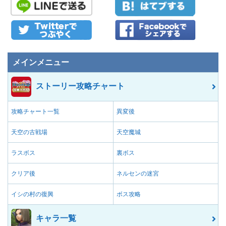
メインメニュー
ストーリー攻略チャート
攻略チャート一覧
異変後
天空の古戦場
天空魔城
ラスボス
裏ボス
クリア後
ネルセンの迷宮
イシの村の復興
ボス攻略
キャラ一覧