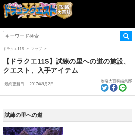
ドラクエ11S
マップ
【ドラクエ11S】試練の里への道の施設、
クエスト、入手アイテム
攻略大百科編集部
最終更新日
2017年9月2日
試練の里への道