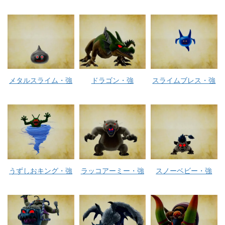
メタルスライム・強
ドラゴン・強
スライムブレス・強
うずしおキング・強
ラッコアーミー・強
スノーベビー・強