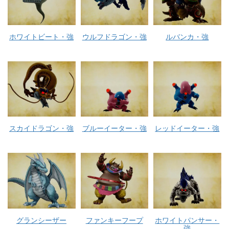
ホワイトビート・強
ウルフドラゴン・強
ルバンカ・強
スカイドラゴン・強
ブルーイーター・強
レッドイーター・強
グランシーザー
ファンキーフープ
ホワイトパンサー・
強