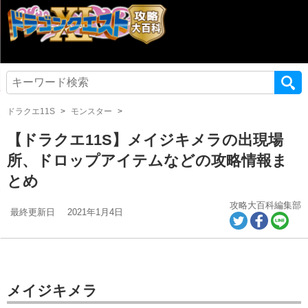
ドラクエ11S
モンスター
【ドラクエ11S】メイジキメラの出現場
所、ドロップアイテムなどの攻略情報ま
とめ
攻略大百科編集部
最終更新日
2021年1月4日
メイジキメラ