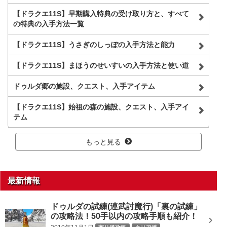
【ドラクエ11S】早期購入特典の受け取り方と、すべて
の特典の入手方法一覧
【ドラクエ11S】うさぎのしっぽの入手方法と能力
【ドラクエ11S】まほうのせいすいの入手方法と使い道
ドゥルダ郷の施設、クエスト、入手アイテム
【ドラクエ11S】始祖の森の施設、クエスト、入手アイ
テム
もっと見る
最新情報
ドゥルダの試練(連武討魔行)「裏の試練」
の攻略法！50手以内の攻略手順も紹介！