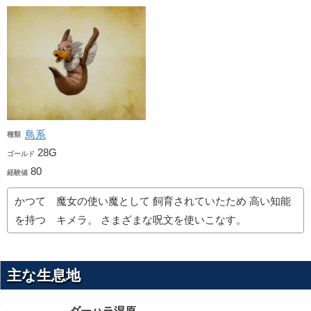
鳥系
種類
28G
ゴールド
80
経験値
かつて 魔女の使い魔として 飼育されていたため 高い知能
を持つ キメラ。 さまざまな呪文を使いこなす。
主な生息地