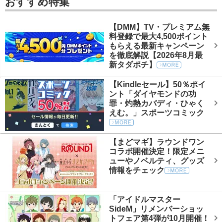
おすすめ特集
【DMM】TV・プレミアム無
料登録で最大4,500ポイント
もらえる最新キャンペーン
を徹底解説【2026年8月最
新タダポチ】
【Kindleセール】50％ポイ
ント「ダイヤモンドの功
罪・灼熱カバディ・ひゃく
えむ。」スポーツコミック
【まどマギ】ラウンドワン
コラボ開催決定！限定メニ
ューやノベルティ、グッズ
情報をチェック
「アイドルマスター
SideM」リメンバーショッ
トフェア第4弾が10月開催！