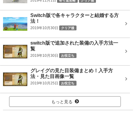
2019年11月1日
寄り道攻略
クリア後
Switch版で各キャラクターと結婚する方
法！
2019年10月30日
クリア後
switch版で追加された装備の入手方法一
覧
2019年10月30日
お役立ち
グレイグの見た目装備まとめ！入手方
法・見た目画像一覧
2019年10月25日
お役立ち
もっと見る