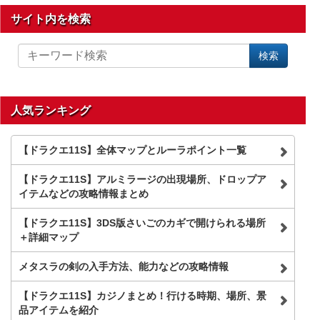
サイト内を検索
サ
検索
イ
ト
内
を
人気ランキング
検
索
【ドラクエ11S】全体マップとルーラポイント一覧
【ドラクエ11S】アルミラージの出現場所、ドロップア
イテムなどの攻略情報まとめ
【ドラクエ11S】3DS版さいごのカギで開けられる場所
＋詳細マップ
メタスラの剣の入手方法、能力などの攻略情報
【ドラクエ11S】カジノまとめ！行ける時期、場所、景
品アイテムを紹介