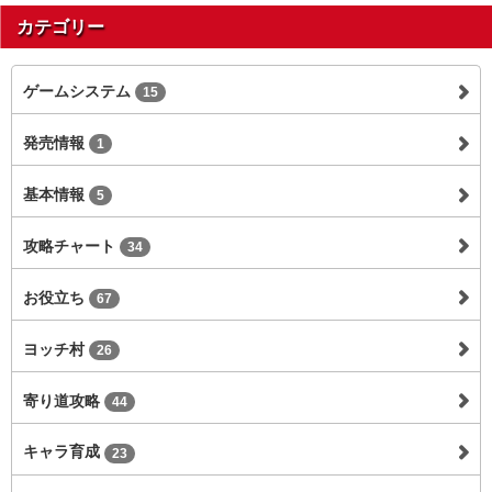
カテゴリー
ゲームシステム
15
発売情報
1
基本情報
5
攻略チャート
34
お役立ち
67
ヨッチ村
26
寄り道攻略
44
キャラ育成
23