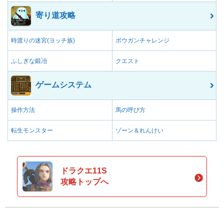
寄り道攻略
時渡りの迷宮(ヨッチ族)
ボウガンチャレンジ
ふしぎな鍛冶
クエスト
ゲームシステム
操作方法
馬の呼び方
転生モンスター
ゾーン＆れんけい
ドラクエ11S
攻略トップへ