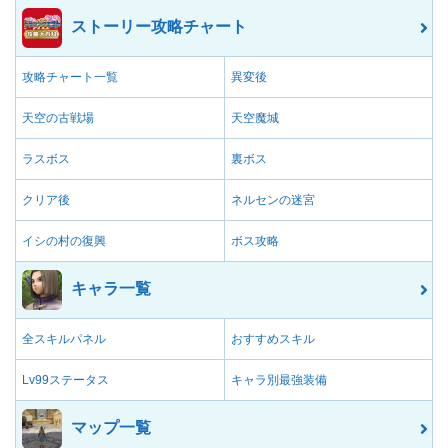
ストーリー攻略チャート
攻略チャート一覧
異変後
天空の古戦場
天空魔城
ラスボス
裏ボス
クリア後
ネルセンの迷宮
イシの村の復興
ボス攻略
キャラ一覧
全スキルパネル
おすすめスキル
Lv99ステータス
キャラ別最強装備
マップ一覧