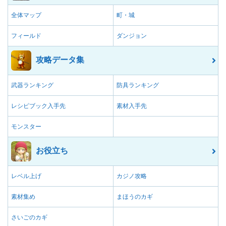
全体マップ
町・城
フィールド
ダンジョン
攻略データ集
武器ランキング
防具ランキング
レシピブック入手先
素材入手先
モンスター
お役立ち
レベル上げ
カジノ攻略
素材集め
まほうのカギ
さいごのカギ