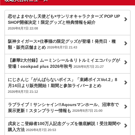
恋せよまやかし天使ども×サンリオキャラクターズ POP UP
SHOP開催決定！限定グッズと特典情報を紹介
2026年8月7日 22:08
阪神タイガース×仕事猫の限定グッズが登場！発売日・種
類・販売店舗まとめ
2026年8月7日 21:43
【豪華2大付録】ムーミンシール＆リトルミイエコバッグが
登場！cookpad plus 2026年秋号
2026年8月7日 21:27
にじさんじ「がんばらないボイス」「束縛ボイスVol.2」8
月14日より販売開始！期間と参加ライバーまとめ
2026年8月7日 21:12
ラブライブ！サンシャイン!!Aqoursマンホール、沼津市で
展示更新！スタンプラリー情報も
2026年8月7日 21:00
戌亥とこ登録者100万人記念グッズを徹底解説！受注期間や
購入方法
2026年8月7日 20:53