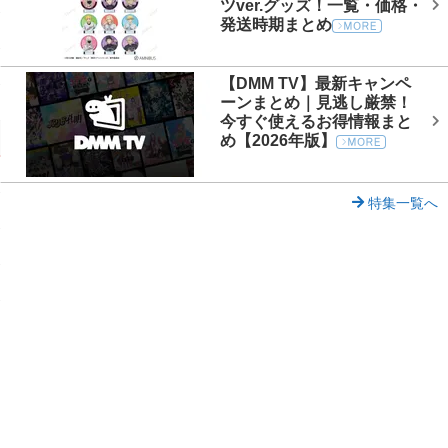
ツver.グッズ！一覧・価格・
発送時期まとめ
【DMM TV】最新キャンペ
ーンまとめ｜見逃し厳禁！
今すぐ使えるお得情報まと
め【2026年版】
特集一覧へ