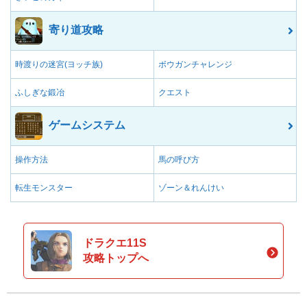
寄り道攻略
時渡りの迷宮(ヨッチ族)
ボウガンチャレンジ
ふしぎな鍛冶
クエスト
ゲームシステム
操作方法
馬の呼び方
転生モンスター
ゾーン＆れんけい
ドラクエ11S
攻略トップへ