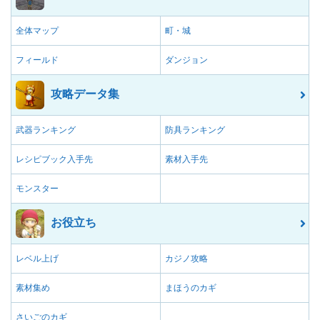
全体マップ
町・城
フィールド
ダンジョン
攻略データ集
武器ランキング
防具ランキング
レシピブック入手先
素材入手先
モンスター
お役立ち
レベル上げ
カジノ攻略
素材集め
まほうのカギ
さいごのカギ