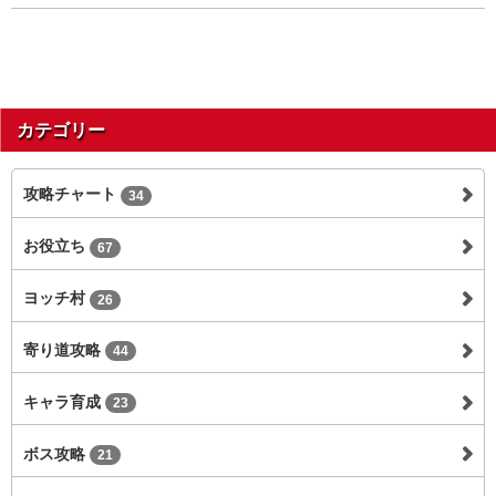
カテゴリー
攻略チャート
34
お役立ち
67
ヨッチ村
26
寄り道攻略
44
キャラ育成
23
ボス攻略
21