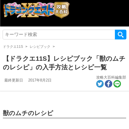
ドラクエ11S
レシピブック
【ドラクエ11S】レシピブック「獣のムチ
のレシピ」の入手方法とレシピ一覧
攻略大百科編集部
最終更新日
2017年8月2日
獣のムチのレシピ