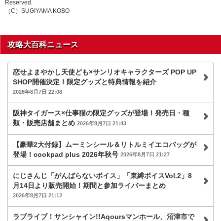
Reserved.
（C）SUGIYAMA KOBO
攻略大百科ニュース
恋せよまやかし天使ども×サンリオキャラクターズ POP UP
SHOP開催決定！限定グッズと特典情報を紹介
2026年8月7日 22:08
阪神タイガース×仕事猫の限定グッズが登場！発売日・種
類・販売店舗まとめ
2026年8月7日 21:43
【豪華2大付録】ムーミンシール＆リトルミイエコバッグが
登場！cookpad plus 2026年秋号
2026年8月7日 21:27
にじさんじ「がんばらないボイス」「束縛ボイスVol.2」8
月14日より販売開始！期間と参加ライバーまとめ
2026年8月7日 21:12
ラブライブ！サンシャイン!!Aqoursマンホール、沼津市で