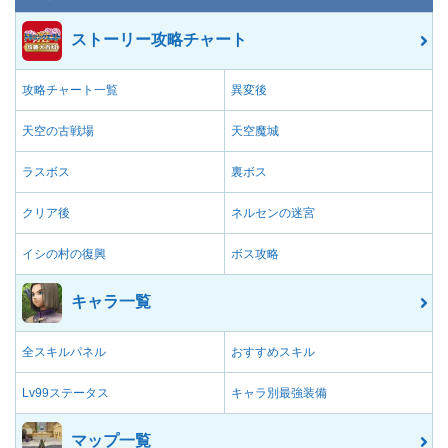
ストーリー攻略チャート
攻略チャート一覧
異変後
天空の古戦場
天空魔城
ラスボス
裏ボス
クリア後
ネルセンの迷宮
イシの村の復興
ボス攻略
キャラ一覧
全スキルパネル
おすすめスキル
Lv99ステータス
キャラ別最強装備
マップ一覧