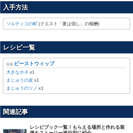
入手方法
ソルティコの町
(クエスト「妻は強し」の報酬)
レシピ一覧
ビーストウィップ
装備
大きなホネ
x1
まじゅうの皮
x1
まじゅうのツノ
x1
関連記事
レシピブック一覧！もらえる場所と作れる装
備をストーリー進行別に紹介