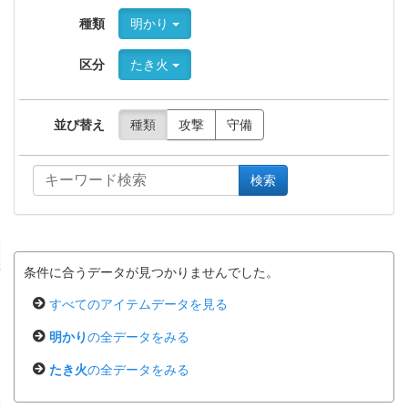
種類
明かり
区分
たき火
並び替え
種類
攻撃
守備
検索
条件に合うデータが見つかりませんでした。
すべてのアイテムデータを見る
明かり
の全データをみる
たき火
の全データをみる