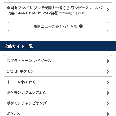
全国セブン‐イレブンで展開！一番くじ ワンピース -エルバ
フ編- GIANT BASH!! Vol.2詳細
2026年8月8日 22:06
攻略ニュースをもっとみる
攻略サイト一覧
スプラトゥーン レイダース
ぽこ あ ポケモン
トモコレわくわく
ポケモンレジェンズZ-A
ポケモンチャンピオンズ
ポケポケ