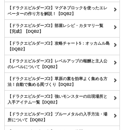
【ドラクエビルダーズ2】マグネブロックを使ったエレ
ベーターの作り方を解説！【DQB2】
【ドラクエビルダーズ2】部屋レシピ・カタマリ一覧
【完成】【DQB2】
【ドラクエビルダーズ2】攻略チャート5：オッカムル島
【DQB2】
【ドラクエビルダーズ2】レベルアップの報酬と主人公
のレベルについて【DQB2】
【ドラクエビルダーズ2】草原の素を効率よく集める方
法！自動で集める罠づくり【DQB2】
【ドラクエビルダーズ2】強いモンスターの出現場所と
入手アイテム一覧【DQB2】
【ドラクエビルダーズ2】ブルーメタルの入手方法・場
所について【DQB2】