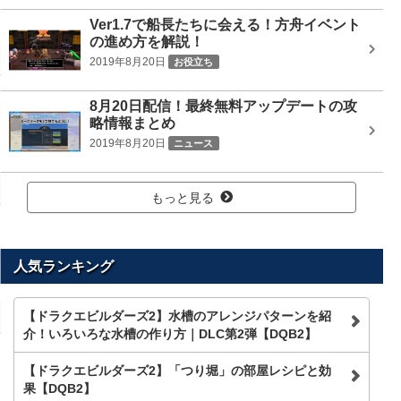
Ver1.7で船長たちに会える！方舟イベント
の進め方を解説！
2019年8月20日
お役立ち
8月20日配信！最終無料アップデートの攻
略情報まとめ
2019年8月20日
ニュース
もっと見る
人気ランキング
【ドラクエビルダーズ2】水槽のアレンジパターンを紹
介！いろいろな水槽の作り方｜DLC第2弾【DQB2】
【ドラクエビルダーズ2】「つり堀」の部屋レシピと効
果【DQB2】