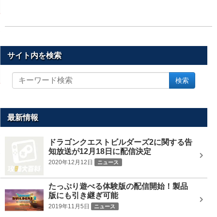
サイト内を検索
サ
検索
イ
ト
内
を
最新情報
検
索
ドラゴンクエストビルダーズ2に関する告
知放送が12月18日に配信決定
2020年12月12日
ニュース
たっぷり遊べる体験版の配信開始！製品
版にも引き継ぎ可能
2019年11月5日
ニュース