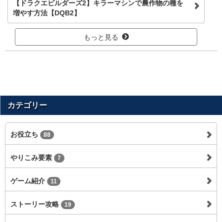
【ドラクエビルダーズ2】キラーマシンで農作物の種を
増やす方法【DQB2】
もっと見る
カテゴリー
お役立ち
88
やりこみ要素
7
ゲーム紹介
11
ストーリー攻略
19