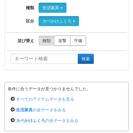
種類
生活家具
区分
カベかけふくろ
並び替え
種類
攻撃
守備
検索
条件に合うデータが見つかりませんでした。
すべてのアイテムデータを見る
生活家具
の全データをみる
カベかけふくろ
の全データをみる