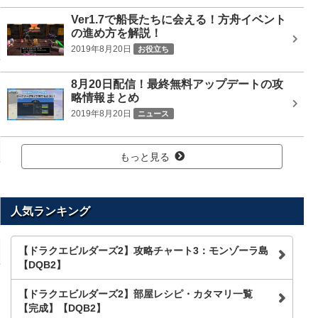
Ver1.7で船長たちに会える！方舟イベント
の進め方を解説！
2019年8月20日
お役立ち
8月20日配信！最終無料アップデートの攻
略情報まとめ
2019年8月20日
ニュース
もっと見る
人気ランキング
【ドラクエビルダーズ2】攻略チャート3：モンゾーラ島
【DQB2】
【ドラクエビルダーズ2】部屋レシピ・カタマリ一覧
【完成】【DQB2】