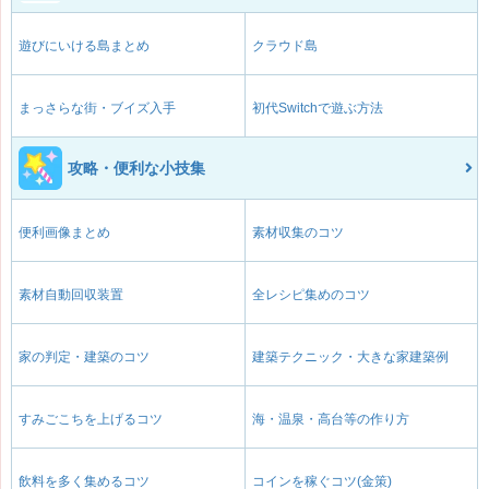
遊びにいける島まとめ
クラウド島
まっさらな街・ブイズ入手
初代Switchで遊ぶ方法
攻略・便利な小技集
便利画像まとめ
素材収集のコツ
素材自動回収装置
全レシピ集めのコツ
家の判定・建築のコツ
建築テクニック・大きな家建築例
すみごこちを上げるコツ
海・温泉・高台等の作り方
飲料を多く集めるコツ
コインを稼ぐコツ(金策)