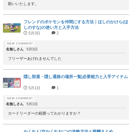
願いいたします。
フレンドのポケモンを仲間にする方法｜ほしのかけら(ほ
しのすな)の使い方と入手方法
5月3日
2
名無しさん
5月3日
フリーザーあげれませんでした
隠し部屋・隠し通路の場所一覧|必要能力と入手アイテム
5月1日
1
名無しさん
5月1日
カードリーダーの範囲ってわかりますか？
かくれんぼ(かくれおに)の攻略方法と報酬まとめ