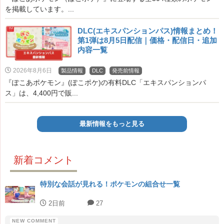
を掲載しています。...
DLC(エキスパンションパス)情報まとめ！
第1弾は8月5日配信｜価格・配信日・追加
内容一覧
2026年8月6日
製品情報
DLC
発売前情報
『ぽこあポケモン』(ぽこポケ)の有料DLC「エキスパンションパ
ス」は、4,400円で販...
最新情報をもっと見る
新着コメント
特別な会話が見れる！ポケモンの組合せ一覧
2日前
27