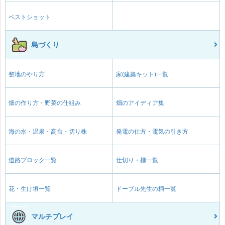
ベストショット
島づくり
整地のやり方
家(建築キット)一覧
畑の作り方・野菜の仕組み
畑のアイディア集
海の水・温泉・高台・切り株
発電の仕方・電気の引き方
道路ブロック一覧
仕切り・柵一覧
花・生け垣一覧
ドーブル先生の柄一覧
マルチプレイ