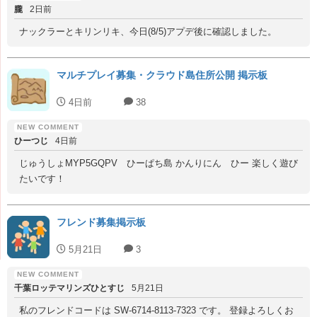
朧
2日前
ナックラーとキリンリキ、今日(8/5)アプデ後に確認しました。
マルチプレイ募集・クラウド島住所公開 掲示板
4日前
38
ひーつじ
4日前
じゅうしょMYP5GQPV ひーぱち島 かんりにん ひー 楽しく遊び
たいです！
フレンド募集掲示板
5月21日
3
千葉ロッテマリンズひとすじ
5月21日
私のフレンドコードは SW-6714-8113-7323 です。 登録よろしくお