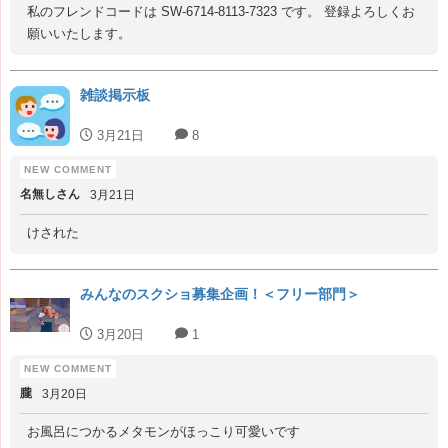
私のフレンドコードは SW-6714-8113-7323 です。 登録よろしくお
願いいたします。
雑談掲示板
3月21日
8
名無しさん
3月21日
けされた
みんなのスクショ募集企画！＜フリー部門＞
3月20日
1
朧
3月20日
お風呂につかるメタモンがほっこり可愛いです