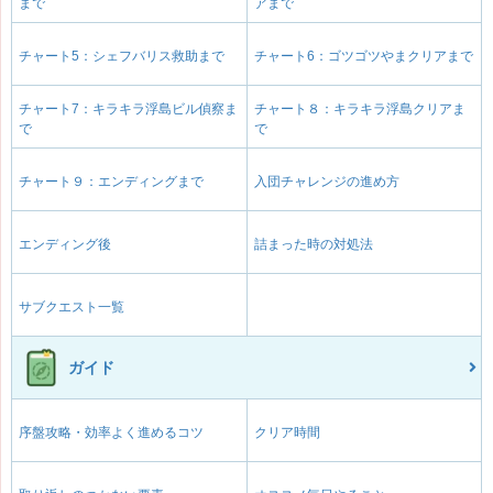
まで
アまで
チャート5：シェフバリス救助まで
チャート6：ゴツゴツやまクリアまで
チャート7：キラキラ浮島ビル偵察ま
チャート８：キラキラ浮島クリアま
で
で
チャート９：エンディングまで
入団チャレンジの進め方
エンディング後
詰まった時の対処法
サブクエスト一覧
ガイド
序盤攻略・効率よく進めるコツ
クリア時間