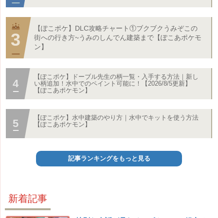
【ぽこポケ】DLC攻略チャート①ブクブクうみぞこの
街への行き方~うみのしんでん建築まで【ぽこあポケモ
ン】
【ぽこポケ】ドーブル先生の柄一覧・入手する方法｜新し
い柄追加！水中でのペイント可能に！【2026/8/5更新】
【ぽこあポケモン】
【ぽこポケ】水中建築のやり方｜水中でキットを使う方法
【ぽこあポケモン】
記事ランキングをもっと見る
新着記事