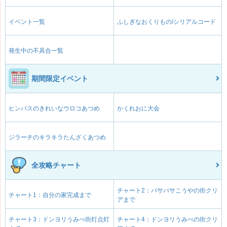
イベント一覧
ふしぎなおくりもの/シリアルコード
発生中の不具合一覧
期間限定イベント
ヒンバスのきれいなウロコあつめ
かくれおに大会
ジラーチのキラキラたんざくあつめ
全攻略チャート
チャート2：パサパサこうやの街クリ
チャート1：自分の家完成まで
アまで
チャート3：ドンヨリうみべ街灯点灯
チャート4：ドンヨリうみべの街クリ