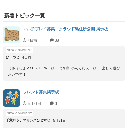
新着トピック一覧
マルチプレイ募集・クラウド島住所公開 掲示板
4日前
38
ひーつじ
4日前
じゅうしょMYP5GQPV ひーぱち島 かんりにん ひー 楽しく遊び
たいです！
フレンド募集掲示板
5月21日
3
千葉ロッテマリンズひとすじ
5月21日