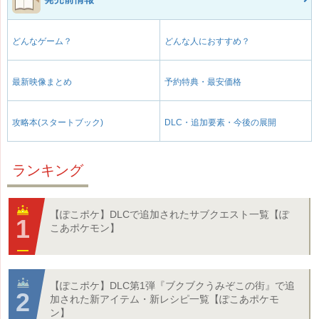
どんなゲーム？
どんな人におすすめ？
最新映像まとめ
予約特典・最安価格
攻略本(スタートブック)
DLC・追加要素・今後の展開
ランキング
【ぽこポケ】DLCで追加されたサブクエスト一覧【ぽ
こあポケモン】
【ぽこポケ】DLC第1弾『ブクブクうみぞこの街』で追
加された新アイテム・新レシピ一覧【ぽこあポケモ
ン】