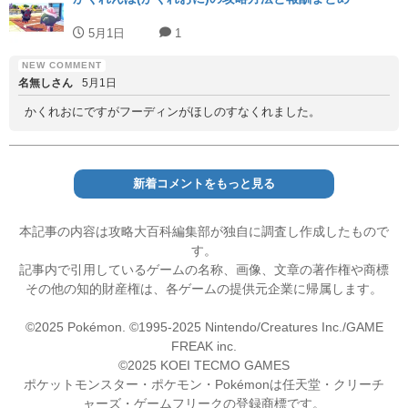
5月1日
1
名無しさん
5月1日
かくれおにですがフーディンがほしのすなくれました。
新着コメントをもっと見る
本記事の内容は攻略大百科編集部が独自に調査し作成したもので
す。
記事内で引用しているゲームの名称、画像、文章の著作権や商標
その他の知的財産権は、各ゲームの提供元企業に帰属します。
©2025 Pokémon. ©1995-2025 Nintendo/Creatures Inc./GAME
FREAK inc.
©2025 KOEI TECMO GAMES
ポケットモンスター・ポケモン・Pokémonは任天堂・クリーチ
ャーズ・ゲームフリークの登録商標です。