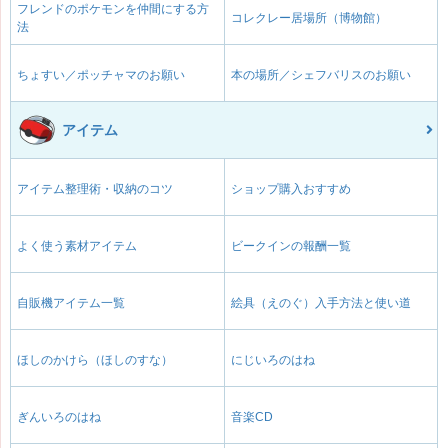
フレンドのポケモンを仲間にする方
コレクレー居場所（博物館）
法
ちょすい／ポッチャマのお願い
本の場所／シェフバリスのお願い
アイテム
アイテム整理術・収納のコツ
ショップ購入おすすめ
よく使う素材アイテム
ビークインの報酬一覧
自販機アイテム一覧
絵具（えのぐ）入手方法と使い道
ほしのかけら（ほしのすな）
にじいろのはね
ぎんいろのはね
音楽CD