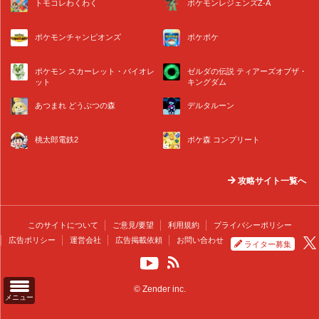
トモコレわくわく
ポケモンレジェンズZ-A
ポケモンチャンピオンズ
ポケポケ
ポケモン スカーレット・バイオレ
ゼルダの伝説 ティアーズオブザ・
ット
キングダム
あつまれ どうぶつの森
デルタルーン
桃太郎電鉄2
ポケ森 コンプリート
攻略サイト一覧へ
このサイトについて
ご意見/要望
利用規約
プライバシーポリシー
広告ポリシー
運営会社
広告掲載依頼
お問い合わせ
ライター募集
© Zender inc.
メニュー