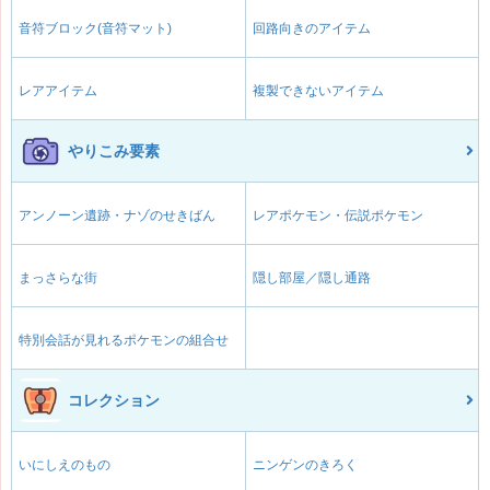
音符ブロック(音符マット)
回路向きのアイテム
レアアイテム
複製できないアイテム
やりこみ要素
アンノーン遺跡・ナゾのせきばん
レアポケモン・伝説ポケモン
まっさらな街
隠し部屋／隠し通路
特別会話が見れるポケモンの組合せ
コレクション
いにしえのもの
ニンゲンのきろく