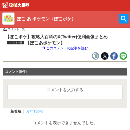
ぽこ あ ポケモン（ぽこポケ）
コメント一覧
【ぽこポケ】攻略大百科のX(Twitter)便利画像まとめ
【ぽこあポケモン】
コメント一覧
このコメントの記事を読む
コメント(0件)
コメントを入力する
新着順
おすすめ順
コメントを表示できませんでした。