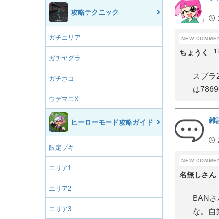
攻略テクニック
ガチエリア
1
ちょうく
ガチヤグラ
スプラ
ガチホコ
は7869-
ウデマエX
雑
ヒーローモード攻略ガイド
限定ブキ
エリア1
名無しさん
エリア2
BAN
エリア3
な。自