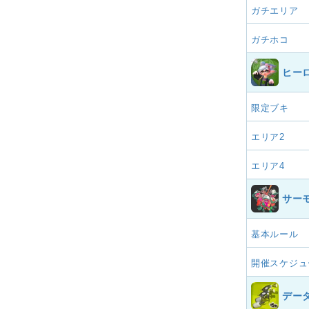
ガチエリア
ガチホコ
ヒー
限定ブキ
エリア2
エリア4
サー
基本ルール
開催スケジュ
デー