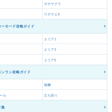
ガチヤグラ
ウデマエX
ローモード攻略ガイド
エリア1
エリア3
エリア5
モンラン攻略ガイド
報酬
ール
立ち回り
タ集