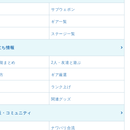
サブウェポン
ギア一覧
ステージ一覧
立ち情報
能まとめ
2人・友達と遊ぶ
方
ギア厳選
ランク上げ
関連グッズ
板・コミュニティ
ナワバリ合流