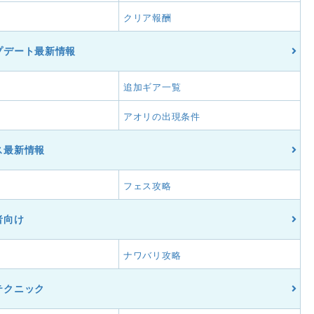
クリア報酬
プデート最新情報
細
追加ギア一覧
アオリの出現条件
ス最新情報
フェス攻略
者向け
ナワバリ攻略
テクニック