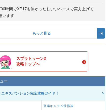
700時間でXP17も無かったしいいペースで実力上げて
思います
もっと見る
スプラトゥーン2
攻略トップへ
ュー
トエキスパンション完全攻略ガイド！
登場キャラ＆世界観