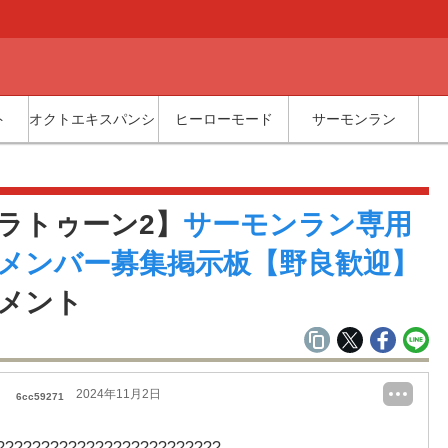
ト
オクトエキスパンション
ヒーローモード
サーモンラン
覧
ラトゥーン2】
サーモンラン専用
メンバー募集掲示板【野良歓迎】
メント
2024年11月2日
6cc59271
?????????????????????????