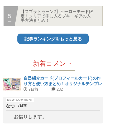
【スプラトゥーン2】ヒーローモード限
定！クリアで手に入るブキ、ギアの入
手方法まとめ！
記事ランキングをもっと見る
新着コメント
自己紹介カード(プロフィールカード)の作
り方と使い方まとめ！オリジナルテンプレ
ート配布中！
7日前
232
なつ
7日前
お借りします。