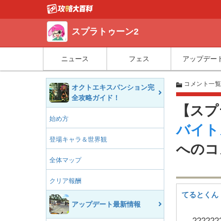
スプラトゥーン2
ニュース
フェス
アップデー
コメント一
オクトエキスパンション完
全攻略ガイド！
【スプ
始め方
バイト
登場キャラ＆世界観
へのコ
全体マップ
クリア報酬
てるとくん
アップデート最新情報
??????