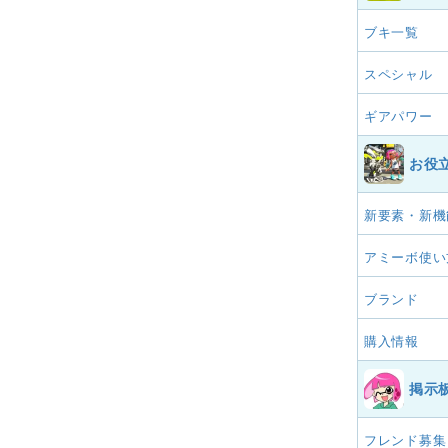
ブキ一覧
スペシャル
ギアパワー
お役
新要素・新機
アミーボ使い
ブランド
購入情報
掲示
フレンド募集