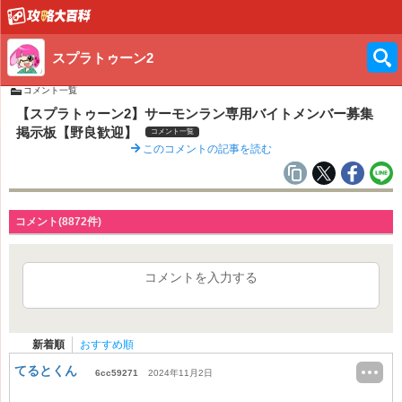
スプラトゥーン2
コメント一覧
【スプラトゥーン2】サーモンラン専用バイトメンバー募集
掲示板【野良歓迎】
コメント一覧
このコメントの記事を読む
コメント(8872件)
コメントを入力する
新着順
おすすめ順
てるとくん
6cc59271
2024年11月2日