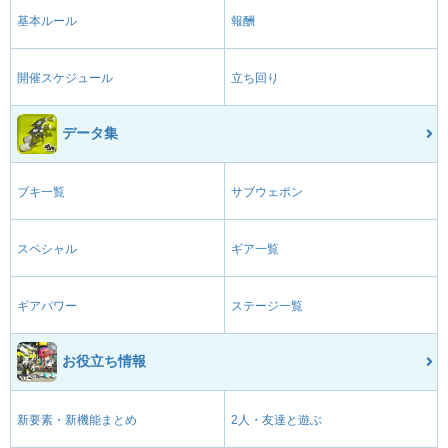
基本ルール
報酬
開催スケジュール
立ち回り
データ集
ブキ一覧
サブウェポン
スペシャル
ギア一覧
ギアパワー
ステージ一覧
お役立ち情報
新要素・新機能まとめ
2人・友達と遊ぶ