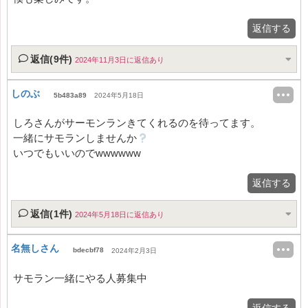
返信する
返信(9件)
2024年11月3日に返信あり
しのぶ
5b483a89
2024年5月18日
しろさんがサーモンランきてくれるのを待ってます。
一緒にサモランしませんか
いつでもいいのでwwwwww
返信する
返信(1件)
2024年5月18日に返信あり
名無しさん
bdecbf78
2024年2月3日
サモラン一緒にやる人募集中
返信する