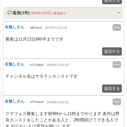
返信(1件)
2024年2月5日に返信あり
名無しさん
dff7e4c3
2023年11月11日
募集は11月12日8時半までです
返信する
名無しさん
47713be3
2023年11月11日
チャンネル名はサモランカンストです
返信する
名無しさん
47713be3
2023年11月11日
クマフェス募集します朝9時から11時までやります 条件は野
良カンストをしたことがある人と、2時間続けてできる人で
す やりたい人は返信お願いします