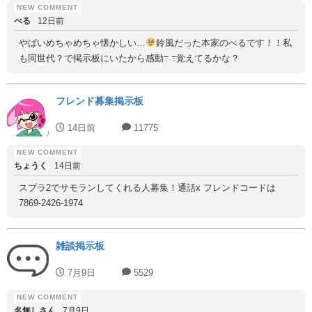
べる
12日前
やばいめちゃめちゃ懐かしい…
鈴風だった本家のべるです！！私
も同世代？で掲示板にいたから感動߹ ߹覚えてるかな？
フレンド募集掲示板
14日前
11775
ちょうく
14日前
スプラ2でサモランしてくれる人募集！通話x フレンドコードは
7869-2426-1974
雑談掲示板
7月9日
5529
名無しさん
7月9日