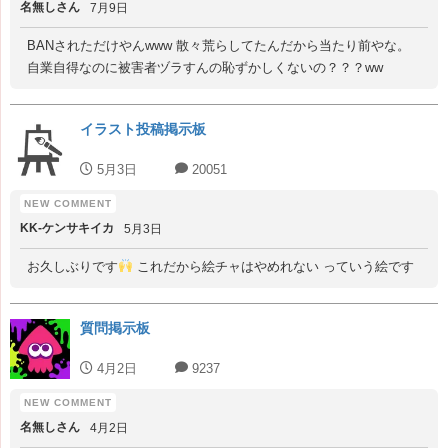
名無しさん
7月9日
BANされただけやんwww 散々荒らしてたんだから当たり前やな。
自業自得なのに被害者ヅラすんの恥ずかしくないの？？？ww
イラスト投稿掲示板
5月3日
20051
KK‐ケンサキイカ
5月3日
お久しぶりです
これだから絵チャはやめれない っていう絵です
質問掲示板
4月2日
9237
名無しさん
4月2日