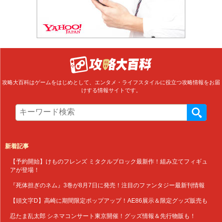
攻略大百科はゲームをはじめとして、エンタメ・ライフスタイルに役立つ攻略情報をお届
けする情報サイトです。
新着記事
【予約開始】けものフレンズ ミタクルブロック最新作！組み立てフィギュ
アが登場！
『死体担ぎのネム』3巻が8月7日に発売！注目のファンタジー最新刊情報
【頭文字D】高崎に期間限定ポップアップ！AE86展示＆限定グッズ販売も
忍たま乱太郎 シネマコンサート東京開催！グッズ情報＆先行物販も！