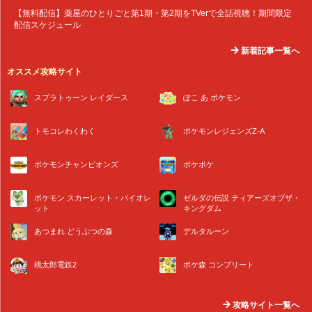
【無料配信】薬屋のひとりごと第1期・第2期をTVerで全話視聴！期間限定
配信スケジュール
新着記事一覧へ
オススメ攻略サイト
スプラトゥーン レイダース
ぽこ あ ポケモン
トモコレわくわく
ポケモンレジェンズZ-A
ポケモンチャンピオンズ
ポケポケ
ポケモン スカーレット・バイオレ
ゼルダの伝説 ティアーズオブザ・
ット
キングダム
あつまれ どうぶつの森
デルタルーン
桃太郎電鉄2
ポケ森 コンプリート
攻略サイト一覧へ