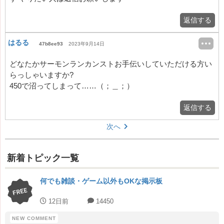
返信する
はるる
47b8ee93
2023年9月14日
どなたかサーモンランカンストお手伝いしていただける方い
らっしゃいますか?
450で沼ってしまって……（；＿；）
返信する
次へ
新着トピック一覧
何でも雑談・ゲーム以外もOKな掲示板
12日前
14450