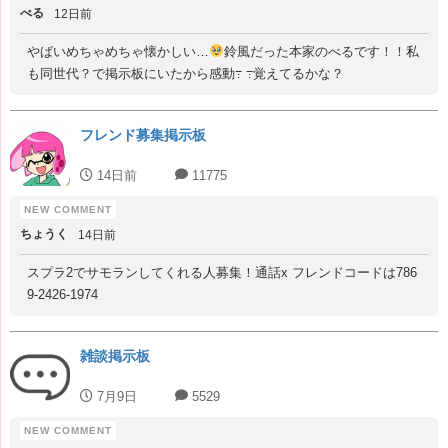
べる
12日前
やばいめちゃめちゃ懐かしい…
鈴風だった本家のべるです！！私
も同世代？で掲示板にいたから感動߹ ߹覚えてるかな？
フレンド募集掲示板
14日前
11775
ちょうく
14日前
スプラ2でサモランしてくれる人募集！通話x フレンドコードは786
9-2426-1974
雑談掲示板
7月9日
5529