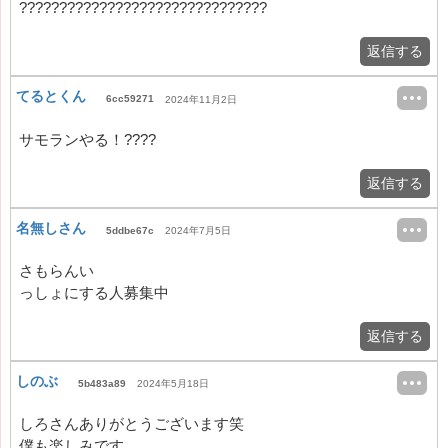
???????????????????????????????
返信する
てるとくん
6cc59271
2024年11月2日
サモランやる！????
返信する
名無しさん
5ddbe67c
2024年7月5日
さもらんい
っしょにする人募集中
返信する
しのぶ
5b483a89
2024年5月18日
しろさんありがとうございます笑
僕も楽しみです。