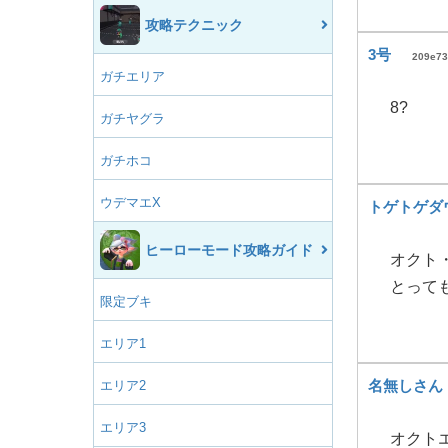
攻略テクニック
3号
209e73
ガチエリア
8?
ガチヤグラ
ガチホコ
ウデマエX
トゲトゲダ
ヒーローモード攻略ガイド
オクト
とって
限定ブキ
エリア1
名無しさん
エリア2
エリア3
オクト