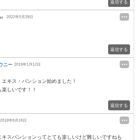
返信する
2022年5月29日
6f
返信する
ウニー
2019年1月12日
・エキス・パンション始めました！
も楽しいです！！
返信する
2018年6月16日
エキスパンションってとても楽しいけど難しいですねも