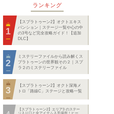
ランキング
【スプラトゥーン2】オクトエキス
パンション｜ステージ一覧や心の中
の3号など完全攻略ガイド！【追加
DLC】
ミステリーファイルから読み解くス
プラトゥーンの世界観その２｜スプ
ラ２のミステリーファイル
【スプラトゥーン2】オクト深海メ
トロ「路線C」ステージと攻略一覧
【スプラトゥーン2】エリア3 のステー
ジ入り口と全アイテム入手場所！ヒー