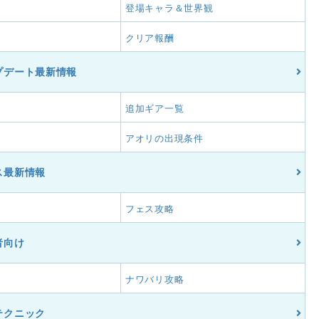
登場キャラ＆世界観
クリア報酬
プデート最新情報
細
追加ギア一覧
アオリの出現条件
ス最新情報
フェス攻略
者向け
ナワバリ攻略
テクニック