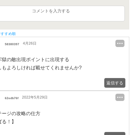
コメントを入力する
おすすめ順
4月26日
58380397
牢獄の敵出現ポイントに出現する
しもよろしければ載せてくれませんか?
返信する
2022年5月29日
62edb76f
テージの攻略の仕方
ばる！】