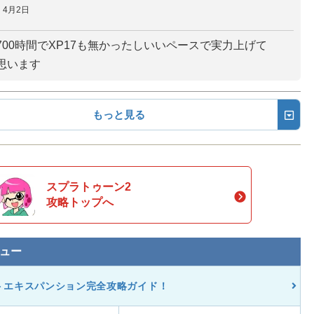
4月2日
700時間でXP17も無かったしいいペースで実力上げて
思います
もっと見る
スプラトゥーン2
攻略トップへ
ュー
トエキスパンション完全攻略ガイド！