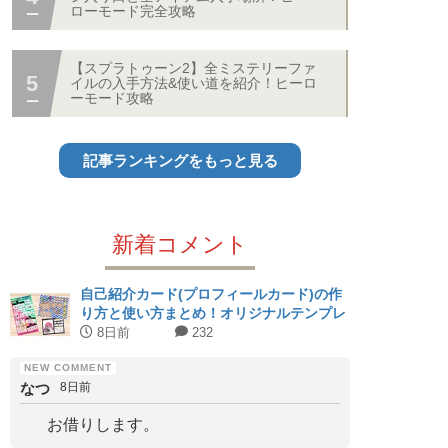
ローモード完全攻略
【スプラトゥーン2】全ミステリーファ
イルの入手方法&使い道を紹介！ヒーロ
ーモード攻略
記事ランキングをもっと見る
新着コメント
自己紹介カード(プロフィールカード)の作
り方と使い方まとめ！オリジナルテンプレ
ート配布中！
8日前
232
なつ
8日前
お借りします。