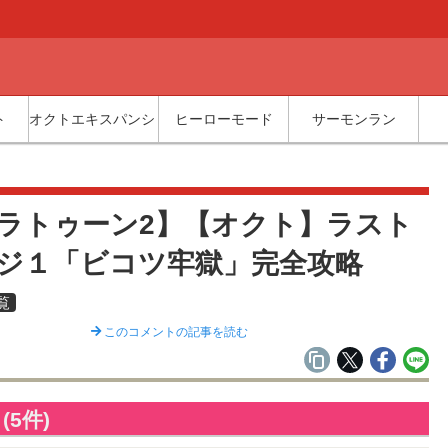
ト
オクトエキスパンション
ヒーローモード
サーモンラン
覧
ラトゥーン2】【オクト】ラスト
ジ１「ビコツ牢獄」完全攻略
覧
このコメントの記事を読む
5件)