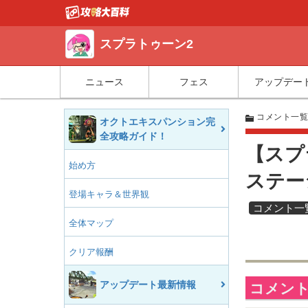
スプラトゥーン2
ニュース
フェス
アップデー
コメント一
オクトエキスパンション完
全攻略ガイド！
【スプ
始め方
ステー
登場キャラ＆世界観
コメント一
全体マップ
クリア報酬
アップデート最新情報
コメント(