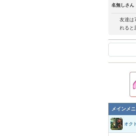
名無しさん
友達は
れると
メインメニ
オク