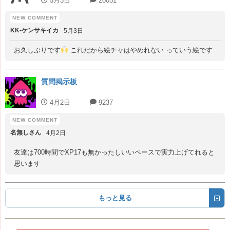
5月3日
20051
KK‐ケンサキイカ
5月3日
お久しぶりです
これだから絵チャはやめれない っていう絵です
質問掲示板
4月2日
9237
名無しさん
4月2日
友達は700時間でXP17も無かったしいいペースで実力上げてれると
思います
もっと見る