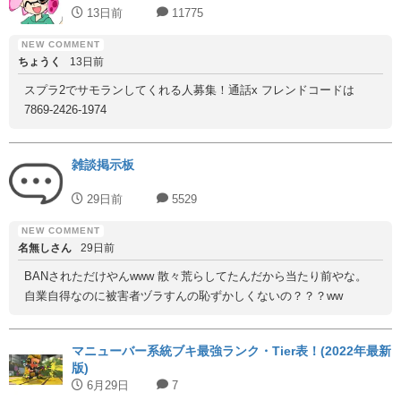
13日前
11775
ちょうく
13日前
スプラ2でサモランしてくれる人募集！通話x フレンドコードは
7869-2426-1974
雑談掲示板
29日前
5529
名無しさん
29日前
BANされただけやんwww 散々荒らしてたんだから当たり前やな。
自業自得なのに被害者ヅラすんの恥ずかしくないの？？？ww
マニューバー系統ブキ最強ランク・Tier表！(2022年最新
版)
6月29日
7