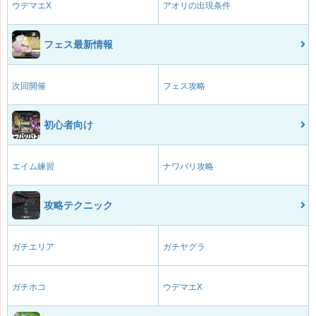
ウデマエX
アオリの出現条件
フェス最新情報
次回開催
フェス攻略
初心者向け
エイム練習
ナワバリ攻略
攻略テクニック
ガチエリア
ガチヤグラ
ガチホコ
ウデマエX