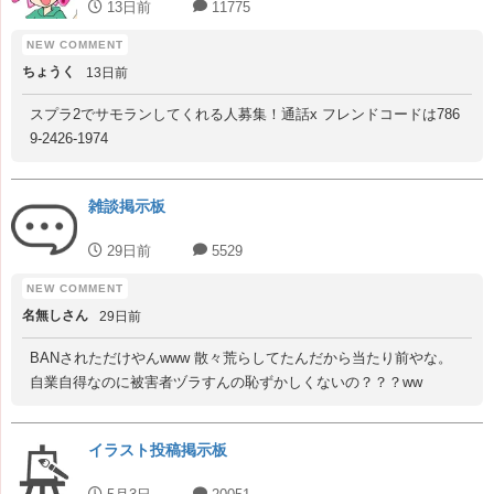
13日前
11775
ちょうく
13日前
スプラ2でサモランしてくれる人募集！通話x フレンドコードは786
9-2426-1974
雑談掲示板
29日前
5529
名無しさん
29日前
BANされただけやんwww 散々荒らしてたんだから当たり前やな。
自業自得なのに被害者ヅラすんの恥ずかしくないの？？？ww
イラスト投稿掲示板