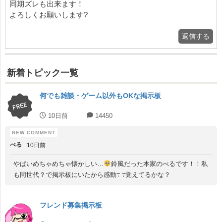
同期ズレも出来ます！
よろしくお願いします?
返信する
新着トピック一覧
何でも雑談・ゲーム以外もOKな掲示板
10日前
14450
べる
10日前
やばいめちゃめちゃ懐かしい…
鈴風だった本家のべるです！！私
も同世代？で掲示板にいたから感動߹ ߹覚えてるかな？
フレンド募集掲示板