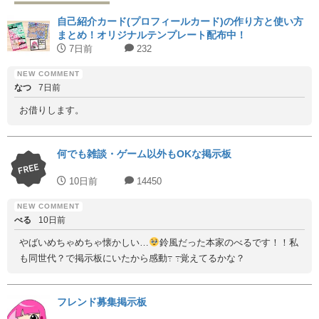
自己紹介カード(プロフィールカード)の作り方と使い方
まとめ！オリジナルテンプレート配布中！
7日前
232
なつ
7日前
お借りします。
何でも雑談・ゲーム以外もOKな掲示板
10日前
14450
べる
10日前
やばいめちゃめちゃ懐かしい…
鈴風だった本家のべるです！！私
も同世代？で掲示板にいたから感動߹ ߹覚えてるかな？
フレンド募集掲示板