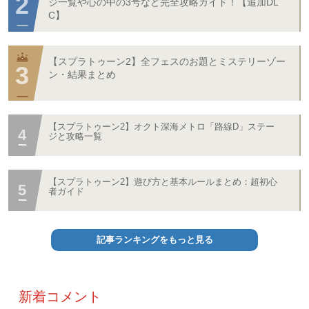
ジ一覧や心の中の3号など完全攻略ガイド！【追加DL
C】
【スプラトゥーン2】全フェスのお題とミステリーゾー
ン・結果まとめ
【スプラトゥーン2】オクト深海メトロ「路線D」ステー
ジと攻略一覧
【スプラトゥーン2】遊び方と基本ルールまとめ：超初心
者ガイド
記事ランキングをもっと見る
新着コメント