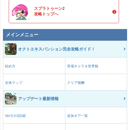
スプラトゥーン2
攻略トップへ
メインメニュー
オクトエキスパンション完全攻略ガイド！
始め方
登場キャラ＆世界観
全体マップ
クリア報酬
アップデート最新情報
Ver.5.0.0詳細
追加ギア一覧