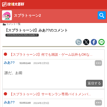
スプラトゥーン2
コメント一覧
【スプラトゥーン2】みあ??のコメント
51051140b33c9a153c0b81cb5de88c72
【スプラトゥーン2】何でも雑談・ゲーム以外もOKな...
みあ??
51051140
2024年2月5日
誰だ、お前
返信する
【スプラトゥーン2】サーモンラン専用バイトメンバ...
みあ??
51051140
2024年2月5日