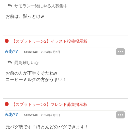
サモラン一緒にやる人募集中
お前は、黙っとけw
【スプラトゥーン2】イラスト投稿掲示板
みあ??
51051140
2024年2月5日
罰鳥難しいな
お前の方が下手くそだねw
コーヒーミルクの方がうまい！
【スプラトゥーン2】フレンド募集掲示板
みあ??
51051140
2024年2月5日
元バグ勢です！ほとんどのバグできます！