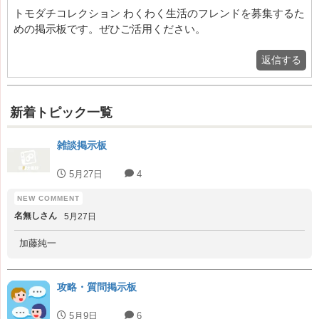
トモダチコレクション わくわく生活のフレンドを募集するた
めの掲示板です。ぜひご活用ください。
返信する
新着トピック一覧
雑談掲示板
5月27日
4
名無しさん
5月27日
加藤純一
攻略・質問掲示板
5月9日
6