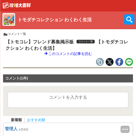
トモダチコレクション わくわく生活
コメント一覧
【トモコレ】フレンド募集掲示板
【トモダチコレ
コメント一覧
クション わくわく生活】
このコメントの記事を読む
コメント(1件)
コメントを入力する
新着順
おすすめ順
管理人
4月8日