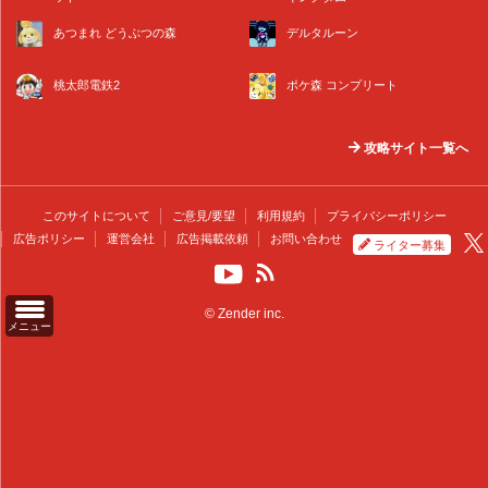
あつまれ どうぶつの森
デルタルーン
桃太郎電鉄2
ポケ森 コンプリート
攻略サイト一覧へ
このサイトについて
ご意見/要望
利用規約
プライバシーポリシー
広告ポリシー
運営会社
広告掲載依頼
お問い合わせ
ライター募集
© Zender inc.
メニュー