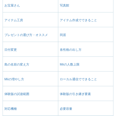
お宝屋さん
写真館
アイテム工房
アイテム作成でできること
プレゼントの選び方・オススメ
同居
日付変更
各性格の出し方
島の名前の変え方
Miiの人数上限
Miiの増やし方
ローカル通信でできること
体験版の試遊範囲
体験版の引き継ぎ要素
対応機種
必要容量