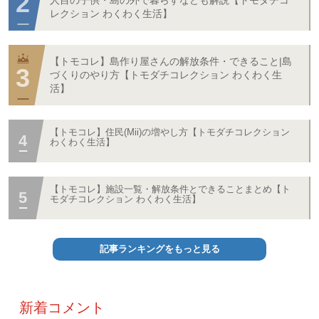
人目の子供・島の外で暮らすなども解説【トモダチコ
レクション わくわく生活】
【トモコレ】島作り屋さんの解放条件・できること|島
づくりのやり方【トモダチコレクション わくわく生
活】
【トモコレ】住民(Mii)の増やし方【トモダチコレクション
わくわく生活】
【トモコレ】施設一覧・解放条件とできることまとめ【ト
モダチコレクション わくわく生活】
記事ランキングをもっと見る
新着コメント