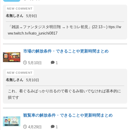
名無しさん
5月9日
「雑談→ファンタジスタ明日翔 →トモコレ初見」(22:13～) ttps://w
ww.twitch.tv/kato_junichi0817
市場の解放条件・できることや更新時間まとめ
5月10日
1
名無しさん
5月10日
これ、着ぐるみばっかり出るので着ぐるみ狙いでなければ基本的に
損です
観覧車の解放条件・できることや更新時間まとめ
4月29日
1