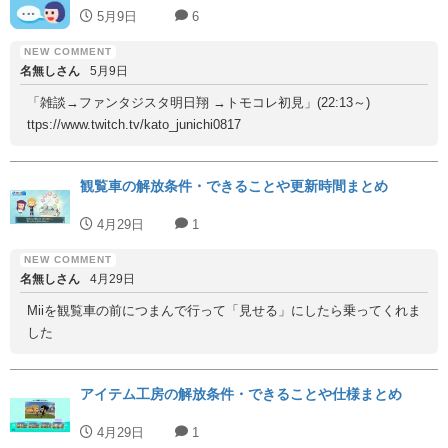
5月9日
6
名無しさん
5月9日
「雑談→ファンタジスタ明日翔 →トモコレ初見」(22:13～)
ttps://www.twitch.tv/kato_junichi0817
観覧車の解放条件・できることや更新時間まとめ
4月29日
1
名無しさん
4月29日
Miiを観覧車の前につまんで行って「見せる」にしたら乗ってくれま
した
アイテム工房の解放条件・できることや仕様まとめ
4月29日
1