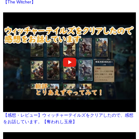
【The Witcher】
【感想・レビュー】ウィッチャーテイルズをクリアしたので、感想
をお話しています。【奪われし玉座】