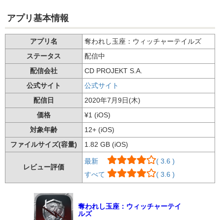
アプリ基本情報
アプリ名
奪われし玉座：ウィッチャーテイルズ
ステータス
配信中
配信会社
CD PROJEKT S.A.
公式サイト
公式サイト
配信日
2020年7月9日(木)
価格
¥1 (iOS)
対象年齢
12+ (iOS)
ファイルサイズ(容量)
1.82 GB (iOS)
最新
( 3.6 )
レビュー評価
すべて
( 3.6 )
奪われし玉座：ウィッチャーテイ
ルズ