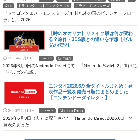
Xbox
ドラゴンクエストモンスターズ４
ドラクエモンスターズ
『ドラゴンクエストモンスターズ４ 枯れ木の国のビアンカ・フロー
ラ』は、2026...
【時のオカリナ】リメイク版は何が変わ
る？原作・3DS版との違いを予想【ゼル
ダの伝説】
2026年6月10日
Switch2
新作紹介
2026年6月9日のNintendo Directにて、『Nintendo Switch 2』向けに
『ゼルダの伝説 ...
ニンダイ2026.6.9 全タイトルまとめ！発
表作品一覧を発売日順にまとめました
【ニンテンドーダイレクト】
2026年6月10日
ニュース
Nintendo Direct
2026年6月9日（火）に配信された「Nintendo Direct 2026.6.9」で
発表のあった...