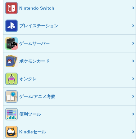
Nintendo Switch
プレイステーション
ゲームサーバー
ポケモンカード
オンクレ
ゲーム/アニメ考察
便利ツール
Kindleセール