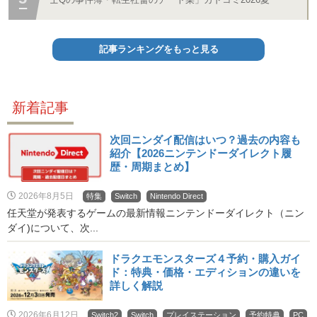
記事ランキングをもっと見る
新着記事
次回ニンダイ配信はいつ？過去の内容も
紹介【2026ニンテンドーダイレクト履
歴・周期まとめ】
2026年8月5日
特集
Switch
Nintendo Direct
任天堂が発表するゲームの最新情報ニンテンドーダイレクト（ニン
ダイ)について、次...
ドラクエモンスターズ４予約・購入ガイ
ド：特典・価格・エディションの違いを
詳しく解説
2026年6月12日
Switch2
Switch
プレイステーション
予約特典
PC