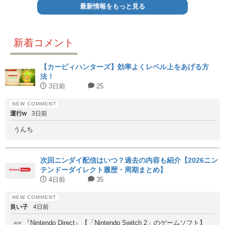
最新情報をもっと見る
新着コメント
【カービィハンターズ】効率よくレベル上をあげる方
法！
3日前
25
運行w
3日前
うんち
次回ニンダイ配信はいつ？過去の内容も紹介【2026ニン
テンドーダイレクト履歴・周期まとめ】
4日前
35
良い子
4日前
== 『Nintendo Direct』【「Nintendo Switch 2」のゲームソフト】