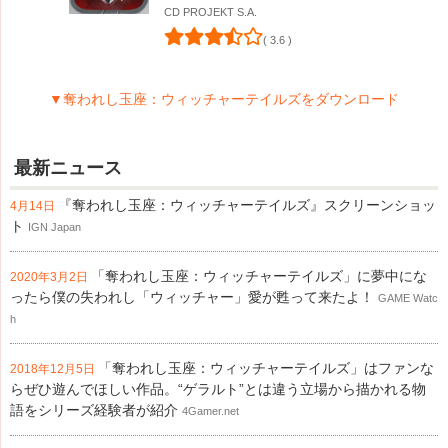
CD PROJEKT S.A.
( 3.6 )
▼奪われし玉座：ウィッチャーテイルズをダウンロード
最新ニュース
『奪われし玉座：ウィッチャーテイルズ』スクリーンショッ
4月14日
ト
IGN Japan
「奪われし玉座：ウィッチャーテイルズ」に夢中にな
2020年3月2日
ったら僕の失われし「ウィッチャー」愛が甦って来たよ！
GAME Watc
h
「奪われし玉座：ウィッチャーテイルズ」はファンな
2018年12月5日
らぜひ遊んでほしい作品。“ゲラルト”とは違う立場から描かれる物
語をシリーズ経験者が紹介
4Gamer.net