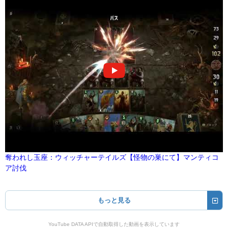
奪われし玉座：ウィッチャーテイルズ【怪物の巣にて】マンティコ
ア討伐
もっと見る
YouTube DATA APIで自動取得した動画を表示しています