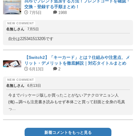
3DSでフレンド追加する方法！フレンドコードを確認・
交換・登録する手順まとめ！
7月5日
1988
名無しさん
7月5日
自分は225341513205です
【Switch2】「キーカード」とは？仕組みや注意点、メ
リット・デメリットを徹底解説｜対応タイトルまとめ
6月13日
2
名無しさん
6月13日
今までパッケージ版しか買ったことがないアナクロマニョン人
(俺)→調べも注意書き読みもせず本体ごと買って顔面と全身の毛真
っ...
新着コメントをもっと見る