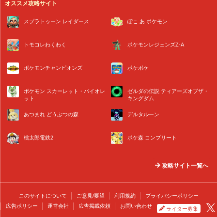
オススメ攻略サイト
スプラトゥーン レイダース
ぽこ あ ポケモン
トモコレわくわく
ポケモンレジェンズZ-A
ポケモンチャンピオンズ
ポケポケ
ポケモン スカーレット・バイオレ
ゼルダの伝説 ティアーズオブザ・
ット
キングダム
あつまれ どうぶつの森
デルタルーン
桃太郎電鉄2
ポケ森 コンプリート
攻略サイト一覧へ
このサイトについて
ご意見/要望
利用規約
プライバシーポリシー
広告ポリシー
運営会社
広告掲載依頼
お問い合わせ
ライター募集