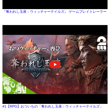
『奪われし玉座：ウィッチャーテイルズ』 ゲームプレイトレーラー
#1【RPG】おついちの「奪われし玉座：ウィッチャーテイルズ」