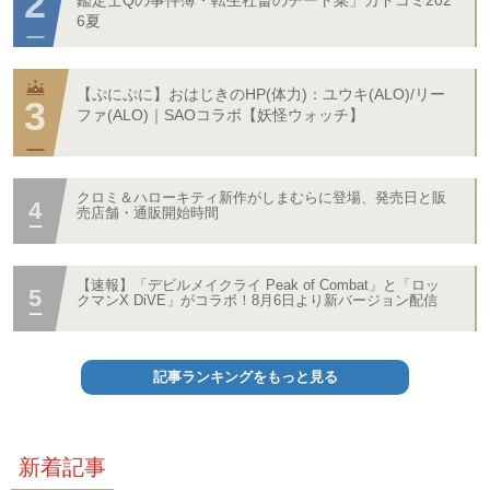
6夏
【ぷにぷに】おはじきのHP(体力)：ユウキ(ALO)/リー
ファ(ALO)｜SAOコラボ【妖怪ウォッチ】
クロミ＆ハローキティ新作がしまむらに登場、発売日と販
売店舗・通販開始時間
【速報】「デビルメイクライ Peak of Combat」と「ロッ
クマンX DiVE」がコラボ！8月6日より新バージョン配信
記事ランキングをもっと見る
新着記事