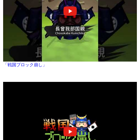
「戦国ブロック崩し」