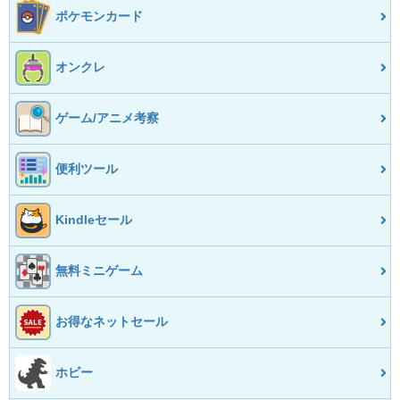
ポケモンカード
オンクレ
ゲーム/アニメ考察
便利ツール
Kindleセール
無料ミニゲーム
お得なネットセール
ホビー