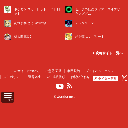
ポケモン スカーレット・バイオレ
ゼルダの伝説 ティアーズオブザ・
ット
キングダム
あつまれ どうぶつの森
デルタルーン
桃太郎電鉄2
ポケ森 コンプリート
攻略サイト一覧へ
このサイトについて
ご意見/要望
利用規約
プライバシーポリシー
広告ポリシー
運営会社
広告掲載依頼
お問い合わせ
ライター募集
© Zender inc.
メニュー