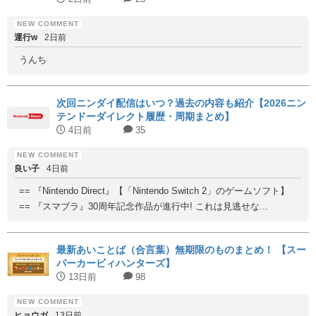
運行w
2日前
うんち
次回ニンダイ配信はいつ？過去の内容も紹介【2026ニン
テンドーダイレクト履歴・周期まとめ】
4日前
35
良い子
4日前
== 『Nintendo Direct』【「Nintendo Switch 2」のゲームソフト】
== 『スマブラ』30周年記念作品が進行中! これは見逃せな...
最新あいことば（合言葉）無期限のものまとめ！ 【スー
パーカービィハンターズ】
13日前
98
ヒョウガ
13日前