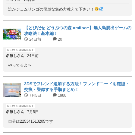
誰かジェムリンゴの簡単な集め方教えて下さい！
【とびだせ どうぶつの森 amiibo+】無人島脱出ゲームの
攻略法！基本編！
24日前
20
名無しさん
24日前
やってるよ〜
3DSでフレンド追加する方法！フレンドコードを確認・
交換・登録する手順まとめ！
7月5日
1988
名無しさん
7月5日
自分は225341513205です