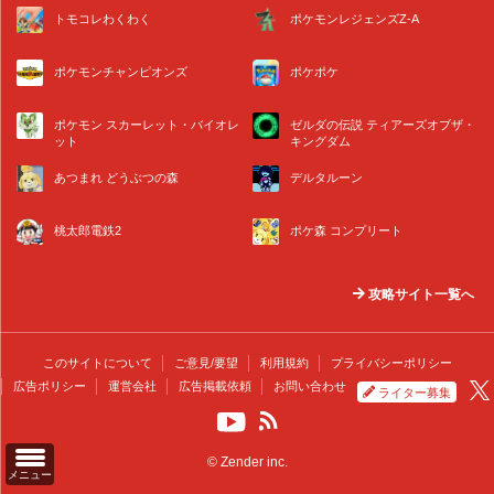
トモコレわくわく
ポケモンレジェンズZ-A
ポケモンチャンピオンズ
ポケポケ
ポケモン スカーレット・バイオレ
ゼルダの伝説 ティアーズオブザ・
ット
キングダム
あつまれ どうぶつの森
デルタルーン
桃太郎電鉄2
ポケ森 コンプリート
攻略サイト一覧へ
このサイトについて
ご意見/要望
利用規約
プライバシーポリシー
広告ポリシー
運営会社
広告掲載依頼
お問い合わせ
ライター募集
© Zender inc.
メニュー