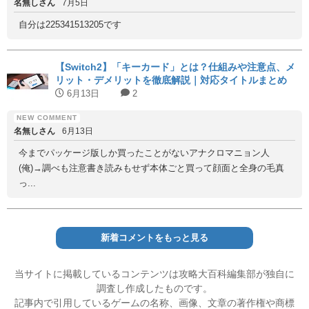
名無しさん
7月5日
自分は225341513205です
【Switch2】「キーカード」とは？仕組みや注意点、メ
リット・デメリットを徹底解説｜対応タイトルまとめ
6月13日
2
名無しさん
6月13日
今までパッケージ版しか買ったことがないアナクロマニョン人
(俺)→調べも注意書き読みもせず本体ごと買って顔面と全身の毛真
っ...
新着コメントをもっと見る
当サイトに掲載しているコンテンツは攻略大百科編集部が独自に
調査し作成したものです。
記事内で引用しているゲームの名称、画像、文章の著作権や商標