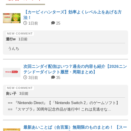
【カービィハンターズ】効率よくレベル上をあげる方
法！
1日前
25
運行w
1日前
うんち
次回ニンダイ配信はいつ？過去の内容も紹介【2026ニン
テンドーダイレクト履歴・周期まとめ】
3日前
35
良い子
3日前
== 『Nintendo Direct』【「Nintendo Switch 2」のゲームソフト】
== 『スマブラ』30周年記念作品が進行中! これは見逃せな...
最新あいことば（合言葉）無期限のものまとめ！ 【スー