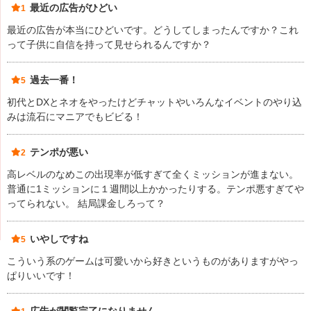
最近の広告がひどい
1
最近の広告が本当にひどいです。どうしてしまったんですか？これ
って子供に自信を持って見せられるんですか？
過去一番！
5
初代とDXとネオをやったけどチャットやいろんなイベントのやり込
みは流石にマニアでもビビる！
テンポが悪い
2
高レベルのなめこの出現率が低すぎて全くミッションが進まない。
普通に1ミッションに１週間以上かかったりする。テンポ悪すぎてや
ってられない。 結局課金しろって？
いやしですね
5
こういう系のゲームは可愛いから好きというものがありますがやっ
ぱりいいです！