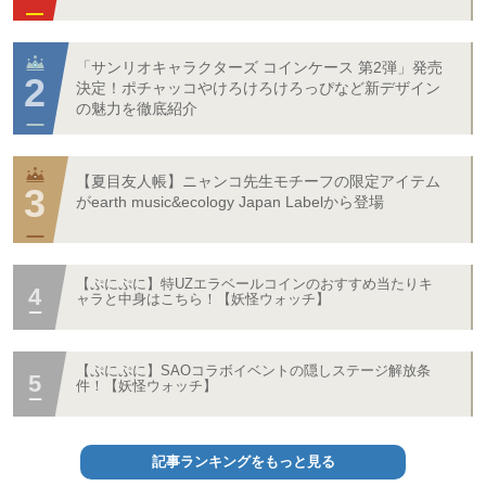
「サンリオキャラクターズ コインケース 第2弾」発売
決定！ポチャッコやけろけろけろっぴなど新デザイン
の魅力を徹底紹介
【夏目友人帳】ニャンコ先生モチーフの限定アイテム
がearth music&ecology Japan Labelから登場
【ぷにぷに】特UZエラベールコインのおすすめ当たりキ
ャラと中身はこちら！【妖怪ウォッチ】
【ぷにぷに】SAOコラボイベントの隠しステージ解放条
件！【妖怪ウォッチ】
記事ランキングをもっと見る