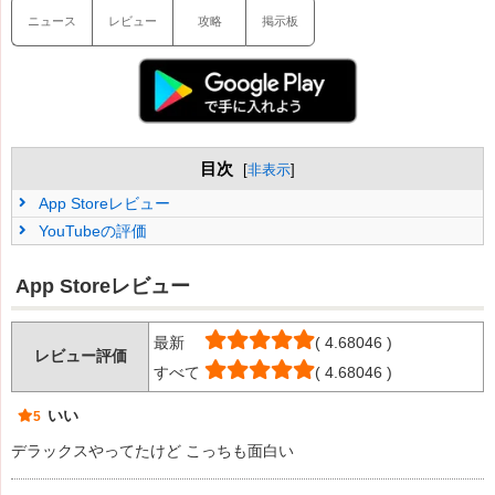
ニュース
レビュー
攻略
掲示板
目次
[
非表示
]
App Storeレビュー
YouTubeの評価
App Storeレビュー
最新
( 4.68046 )
レビュー評価
すべて
( 4.68046 )
いい
5
デラックスやってたけど こっちも面白い