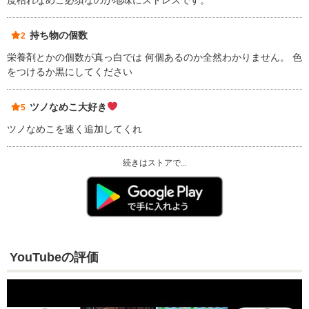
度枯れなめこ必須なのが地味にストレスです。
持ち物の個数
2
栄養剤とかの個数が真っ白では 何個あるのか全然わかりません。 色
をつけるか黒にしてください
ツノなめこ大好き
5
ツノなめこを速く追加してくれ
続きはストアで...
YouTubeの評価