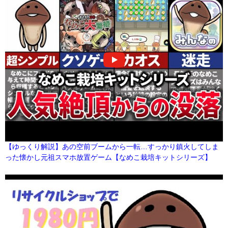
【ゆっくり解説】あの空前ブームから一転…すっかり鎮火してしま
った懐かし元祖スマホ放置ゲーム【なめこ栽培キットシリーズ】