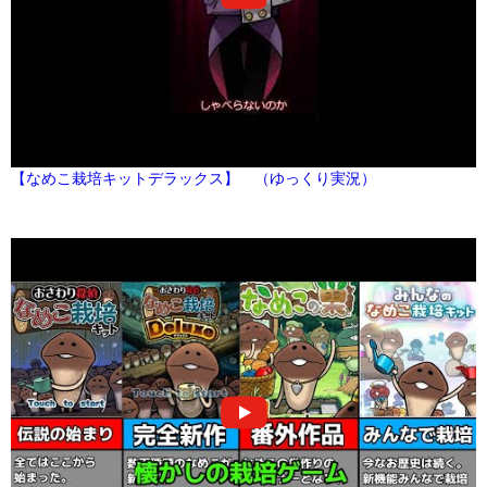
【なめこ栽培キットデラックス】 （ゆっくり実況）