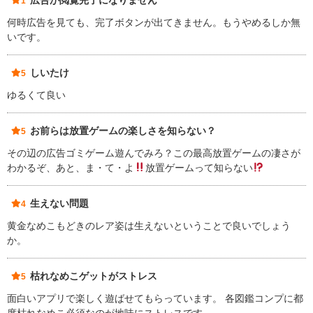
広告が閲覧完了になりません
1
何時広告を見ても、完了ボタンが出てきません。もうやめるしか無
いです。
しいたけ
5
ゆるくて良い
お前らは放置ゲームの楽しさを知らない？
5
その辺の広告ゴミゲーム遊んでみろ？この最高放置ゲームの凄さが
わかるぞ、あと、ま・て・よ
放置ゲームって知らない
生えない問題
4
黄金なめこもどきのレア姿は生えないということで良いでしょう
か。
枯れなめこゲットがストレス
5
面白いアプリで楽しく遊ばせてもらっています。 各図鑑コンプに都