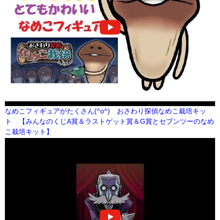
なめこフィギュアがたくさん(^o^) おさわり探偵なめこ栽培キッ
ト 【みんなのくじA賞＆ラストゲット賞＆G賞とセブンツーのなめ
こ栽培キット】