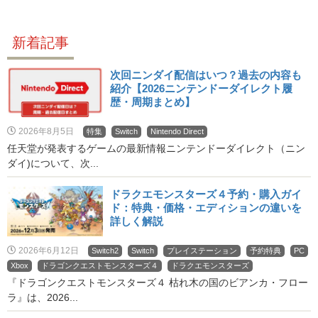
新着記事
次回ニンダイ配信はいつ？過去の内容も
紹介【2026ニンテンドーダイレクト履
歴・周期まとめ】
2026年8月5日
特集
Switch
Nintendo Direct
任天堂が発表するゲームの最新情報ニンテンドーダイレクト（ニン
ダイ)について、次...
ドラクエモンスターズ４予約・購入ガイ
ド：特典・価格・エディションの違いを
詳しく解説
2026年6月12日
Switch2
Switch
プレイステーション
予約特典
PC
Xbox
ドラゴンクエストモンスターズ４
ドラクエモンスターズ
『ドラゴンクエストモンスターズ４ 枯れ木の国のビアンカ・フロー
ラ』は、2026...