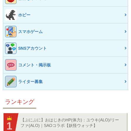
ホビー
スマホゲーム
SNSアカウント
コメント・掲示板
ライター募集
ランキング
【ぷにぷに】おはじきのHP(体力)：ユウキ(ALO)/リー
ファ(ALO)｜SAOコラボ【妖怪ウォッチ】