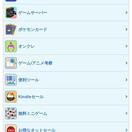
ゲームサーバー
ポケモンカード
オンクレ
ゲーム/アニメ考察
便利ツール
Kindleセール
無料ミニゲーム
お得なネットセール