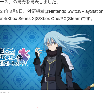
ーズ」の発売を発表しました。
24年8月8日、
対応機種はNintendo Switch/PlayStation
tion4/Xbox Series X|S/Xbox One/PC(Steam)です。
tendo.com