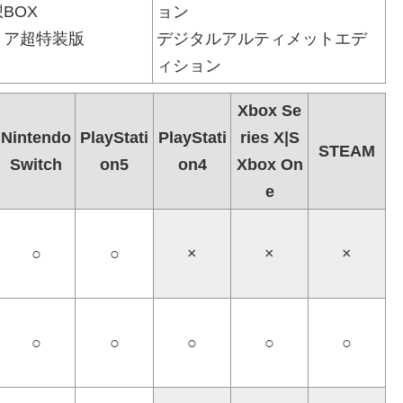
BOX
ョン
トア超特装版
デジタルアルティメットエデ
ィション
Xbox Se
Nintendo
PlayStati
PlayStati
ries X|S
STEAM
Switch
on5
on4
Xbox On
e
○
○
×
×
×
○
○
○
○
○