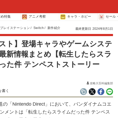
すめ特集
アニメ考察
キャラ・ホビー
セール
プレイステーション
Switch
新作紹介
最終更新日
2024年8月1日
スト】登場キャラやゲームシステ
最新情報まとめ【転生したらスラ
った件 テンペストストーリー
攻略大百科編集部
送の「Nintendo Direct」において、バンダイナムコエ
ンメントは「転生したらスライムだった件 テンペス