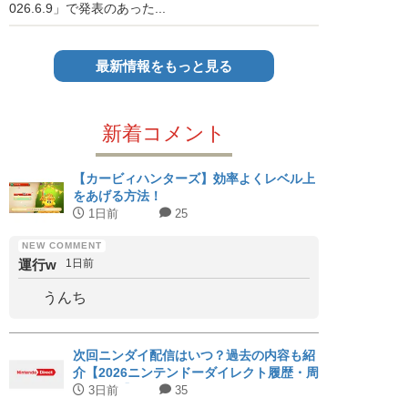
026.6.9」で発表のあった...
最新情報をもっと見る
新着コメント
【カービィハンターズ】効率よくレベル上
をあげる方法！
1日前
25
運行w
1日前
うんち
次回ニンダイ配信はいつ？過去の内容も紹
介【2026ニンテンドーダイレクト履歴・周
期まとめ】
3日前
35