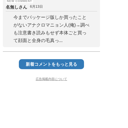
名無しさん
6月13日
今までパッケージ版しか買ったこと
がないアナクロマニョン人(俺)→調べ
も注意書き読みもせず本体ごと買っ
て顔面と全身の毛真っ...
新着コメントをもっと見る
広告掲載内容について