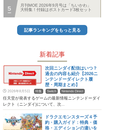
月刊MOE 2026年9月号は「ちいかわ」
大特集！付録はポストカード3枚セット
記事ランキングをもっと見る
新着記事
次回ニンダイ配信はいつ？
過去の内容も紹介【2026ニ
ンテンドーダイレクト履
歴・周期まとめ】
2026年8月5日
特集
Switch
Nintendo Direct
任天堂が発表するゲームの最新情報ニンテンドーダイ
レクト（ニンダイ)について、次...
ドラクエモンスターズ４予
約・購入ガイド：特典・価
格・エディションの違いを