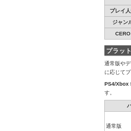
プレイ人
ジャン
CERO
プラッ
通常版やデ
に応じてプ
PS4/Xbo
す。
通常版