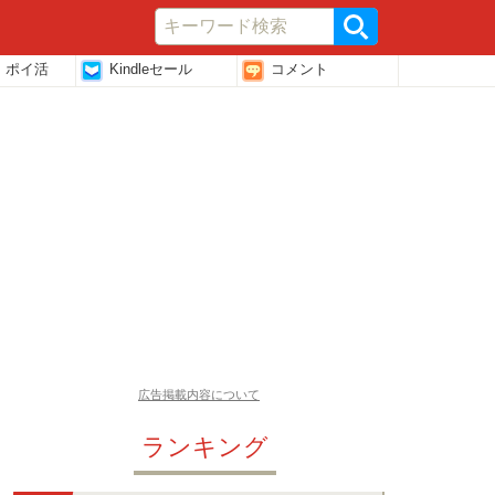
・ポイ活
Kindleセール
コメント
広告掲載内容について
ランキング