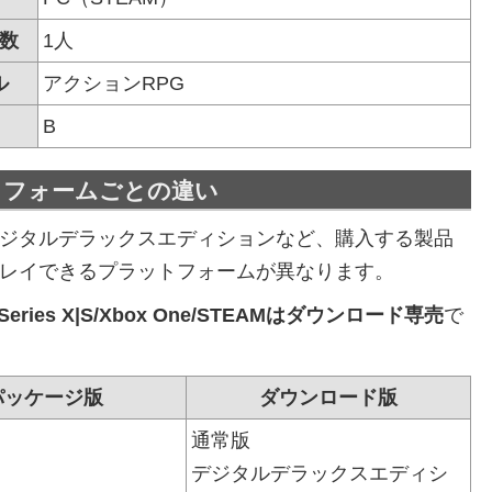
数
1人
ル
アクションRPG
B
トフォームごとの違い
ジタルデラックスエディションなど、購入する製品
レイできるプラットフォームが異なります。
x Series X|S/Xbox One/STEAMはダウンロード専売
で
パッケージ版
ダウンロード版
通常版
デジタルデラックスエディシ