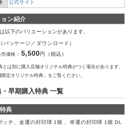
ト
公式サイト
ション紹介
は以下のバリエーションがあります。
（パッケージ／ダウンロード）
5,500
：
円（税込）
売価格
特典とは別に購入店舗オリジナル特典がつく場合があります。
舗限定オリジナル特典」をご覧ください。
典・早期購入特典 一覧
特典
0ポッチ、金運の封印球 1個 、幸運の封印球 1個 DL