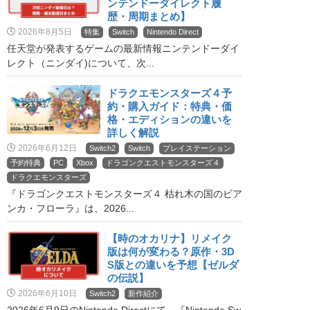
ンテンドーダイレクト履
歴・周期まとめ】
2026年8月5日
特集
Switch
Nintendo Direct
任天堂が発表するゲームの最新情報ニンテンドーダイ
レクト（ニンダイ)について、次...
ドラクエモンスターズ４予
約・購入ガイド：特典・価
格・エディションの違いを
詳しく解説
2026年6月12日
Switch2
Switch
プレイステーション
予約特典
PC
Xbox
ドラゴンクエストモンスターズ４
ドラクエモンスターズ
『ドラゴンクエストモンスターズ４ 枯れ木の国のビア
ンカ・フローラ』は、2026...
【時のオカリナ】リメイク
版は何が変わる？原作・3D
S版との違いを予想【ゼルダ
の伝説】
2026年6月10日
Switch2
新作紹介