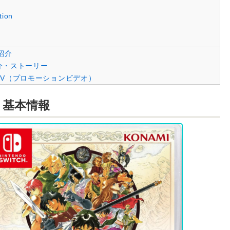
tion
紹介
介・ストーリー
V（プロモーションビデオ）
・基本情報