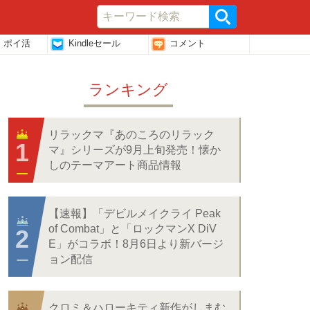
・ポイ活
Kindleセール
コメント
ランキング
リラックマ『あのころのリラック
マ』シリーズが9月上旬発売！懐か
しのテーマアート商品情報
【速報】「デビルメイクライ Peak
of Combat」と「ロックマンX DiV
E」がコラボ！8月6日より新バージ
ョン配信
クロミ＆ハローキティ新作がしまむ