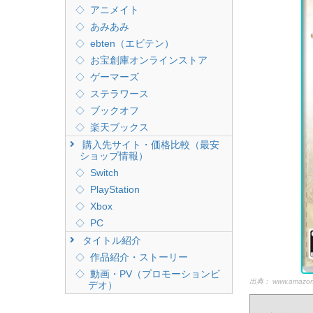
アニメイト
あみあみ
ebten（エビテン）
お宝創庫オンラインストア
ゲーマーズ
ステラワース
ブックオフ
楽天ブックス
購入先サイト・価格比較（最安
ショップ情報）
Switch
PlayStation
Xbox
PC
タイトル紹介
作品紹介・ストーリー
動画・PV（プロモーションビ
出典：
www.amazon
デオ）