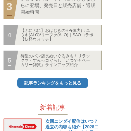
らに登場、発売日と販売店舗・通販
開始時間
【ぷにぷに】おはじきのHP(体力)：ユ
ウキ(ALO)/リーファ(ALO)｜SAOコラボ
【妖怪ウォッチ】
待望のパン店長ぬいぐるみも！リラッ
クマ・すみっコぐらし「いつでもベー
カリー雑貨」ラインアップ紹介
記事ランキングをもっと見る
新着記事
次回ニンダイ配信はいつ？
過去の内容も紹介【2026ニ