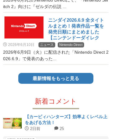
2026年6月9日のNintendo Directにて、『Nintendo Sw
itch 2』向けに『ゼルダの伝説 ...
ニンダイ2026.6.9 全タイト
ルまとめ！発表作品一覧を
発売日順にまとめました
【ニンテンドーダイレク
ト】
2026年6月10日
ニュース
Nintendo Direct
2026年6月9日（火）に配信された「Nintendo Direct 2
026.6.9」で発表のあった...
最新情報をもっと見る
新着コメント
【カービィハンターズ】効率よくレベル上
をあげる方法！
2日前
25