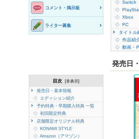
Switch
コメント・掲示板
PlaySta
Xbox
PC
ライター募集
タイトル
作品紹
動画・P
発売日
目次
[
非表示
]
発売日・基本情報
エディション紹介
予約特典・早期購入特典 一覧
初回限定特典
店舗限定オリジナル特典
KONAMI STYLE
Amazon（アマゾン）