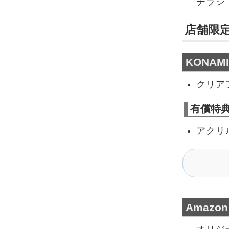
チラシ
店舗限
KONAMI
クリア
有償特
アクリ
Amaz