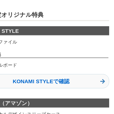
定オリジナル特典
 STYLE
ファイル
典
ルボード
KONAMI STYLEで確認
on（アマゾン）