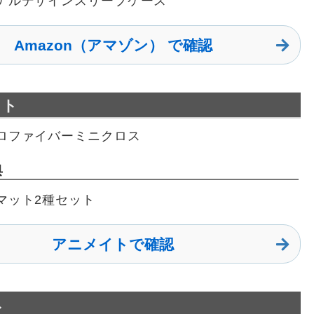
ナルデザインスリーブケース
Amazon（アマゾン） で確認
イト
ロファイバーミニクロス
典
マット2種セット
アニメイトで確認
み