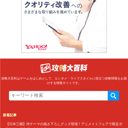
攻略大百科はゲームをはじめとして、エンタメ・ライフスタイルに役立つ攻略情報をお届
けする情報サイトです。
新着記事
【日本三國】侍テーマの描き下ろしグッズ登場！アニメイトフェアで限定ポ