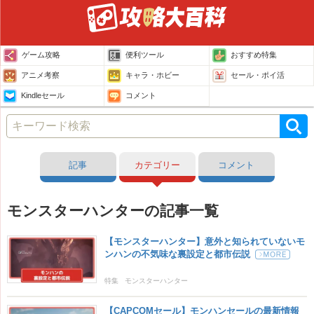
ゲーム攻略
便利ツール
おすすめ特集
アニメ考察
キャラ・ホビー
セール・ポイ活
Kindleセール
コメント
記事
カテゴリー
コメント
モンスターハンターの記事一覧
【モンスターハンター】意外と知られていないモ
ンハンの不気味な裏設定と都市伝説
特集
モンスターハンター
【CAPCOMセール】モンハンセールの最新情報