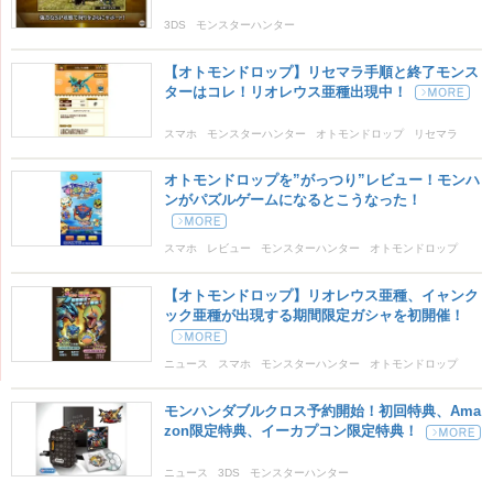
3DS
モンスターハンター
モンスターハンターダブルクロス
【オトモンドロップ】リセマラ手順と終了モンス
ターはコレ！リオレウス亜種出現中！
スマホ
モンスターハンター
オトモンドロップ
リセマラ
オトモンドロップを”がっつり”レビュー！モンハ
ンがパズルゲームになるとこうなった！
スマホ
レビュー
モンスターハンター
オトモンドロップ
【オトモンドロップ】リオレウス亜種、イャンク
ック亜種が出現する期間限定ガシャを初開催！
ニュース
スマホ
モンスターハンター
オトモンドロップ
モンハンダブルクロス予約開始！初回特典、Ama
zon限定特典、イーカプコン限定特典！
ニュース
3DS
モンスターハンター