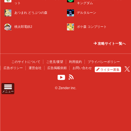
ット
キングダム
あつまれ どうぶつの森
デルタルーン
桃太郎電鉄2
ポケ森 コンプリート
攻略サイト一覧へ
このサイトについて
ご意見/要望
利用規約
プライバシーポリシー
広告ポリシー
運営会社
広告掲載依頼
お問い合わせ
ライター募集
© Zender inc.
メニュー