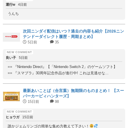
運行w
4日前
うんち
次回ニンダイ配信はいつ？過去の内容も紹介【2026ニン
テンドーダイレクト履歴・周期まとめ】
5日前
35
良い子
5日前
== 『Nintendo Direct』【「Nintendo Switch 2」のゲームソフト】
== 『スマブラ』30周年記念作品が進行中! これは見逃せな...
最新あいことば（合言葉）無期限のものまとめ！ 【スー
パーカービィハンターズ】
15日前
98
ヒョウガ
15日前
誰かジェムリンゴの簡単な集め方教えて下さい！