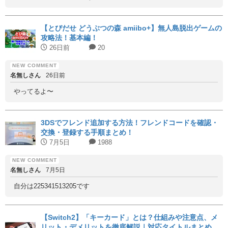
【とびだせ どうぶつの森 amiibo+】無人島脱出ゲームの
攻略法！基本編！
26日前
20
名無しさん
26日前
やってるよ〜
3DSでフレンド追加する方法！フレンドコードを確認・
交換・登録する手順まとめ！
7月5日
1988
名無しさん
7月5日
自分は225341513205です
【Switch2】「キーカード」とは？仕組みや注意点、メ
リット・デメリットを徹底解説｜対応タイトルまとめ