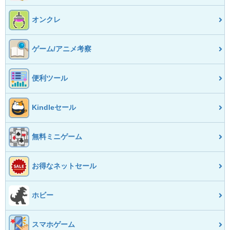
オンクレ
ゲーム/アニメ考察
便利ツール
Kindleセール
無料ミニゲーム
お得なネットセール
ホビー
スマホゲーム