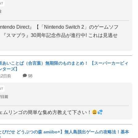
前
intendo Direct』【「Nintendo Switch 2」のゲームソフ
== 『スマブラ』30周年記念作品が進行中! これは見逃せ
新あいことば（合言葉）無期限のものまとめ！ 【スーパーカービィ
ンターズ】
12日前
98
2日前
ェムリンゴの簡単な集め方教えて下さい！
とびだせ どうぶつの森 amiibo+】無人島脱出ゲームの攻略法！基本
！