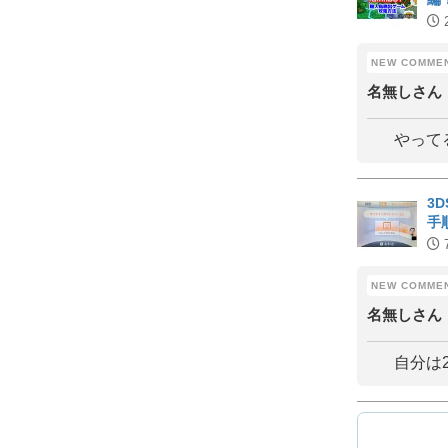
名無しさん
やって
3
手
名無しさん
自分は2