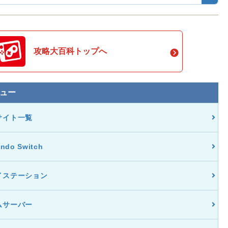
攻略大百科トップへ
ュー
サイト一覧
endo Switch
イステーション
ムサーバー