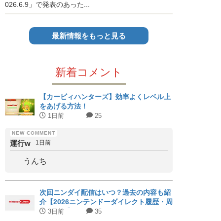
026.6.9」で発表のあった...
最新情報をもっと見る
新着コメント
【カービィハンターズ】効率よくレベル上
をあげる方法！
1日前
25
運行w
1日前
うんち
次回ニンダイ配信はいつ？過去の内容も紹
介【2026ニンテンドーダイレクト履歴・周
期まとめ】
3日前
35