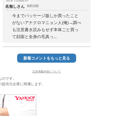
名無しさん
6月13日
今までパッケージ版しか買ったこと
がないアナクロマニョン人(俺)→調べ
も注意書き読みもせず本体ごと買っ
て顔面と全身の毛真っ...
新着コメントをもっと見る
広告掲載内容について
ものです。
の提供元企業に帰属します。