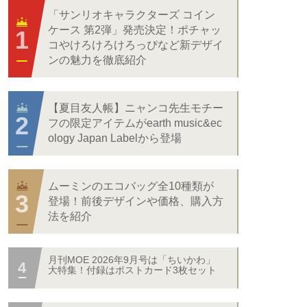
「サンリオキャラクターズ コイン
ケース 第2弾」発売決定！ポチャッ
コやけろけろけろっぴなど新デザイ
ンの魅力を徹底紹介
【夏目友人帳】ニャンコ先生モチー
フの限定アイテムがearth music&ec
ology Japan Labelから登場
ムーミンのエコバッグ全10種類が
登場！前後デザインや価格、購入方
法を紹介
月刊MOE 2026年9月号は「ちいかわ」
大特集！付録はポストカード3枚セット