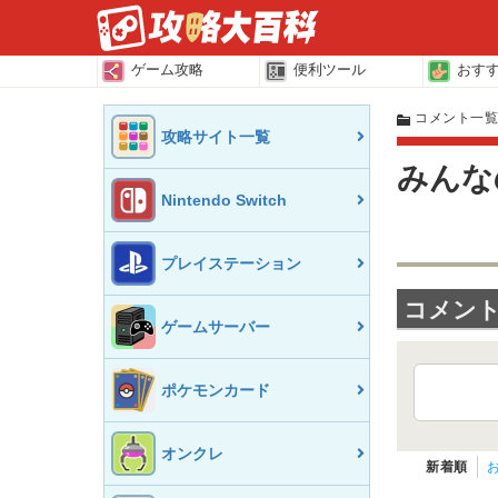
ゲーム攻略
便利ツール
おす
コメント一
攻略サイト一覧
みんな
Nintendo Switch
プレイステーション
コメント(
ゲームサーバー
ポケモンカード
オンクレ
新着順