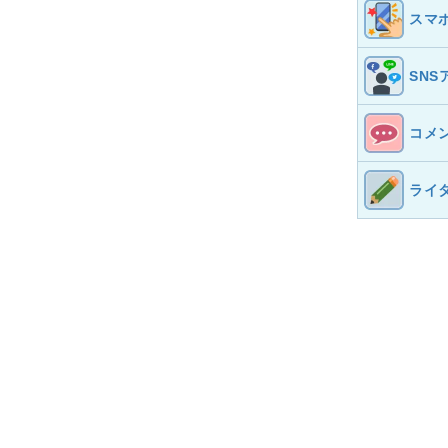
スマ
SNS
コメ
ライ