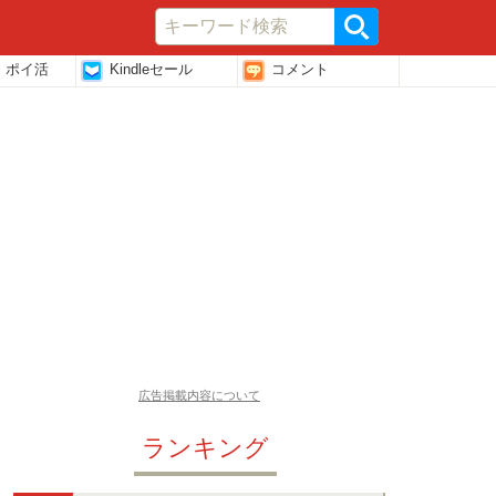
・ポイ活
Kindleセール
コメント
広告掲載内容について
ランキング