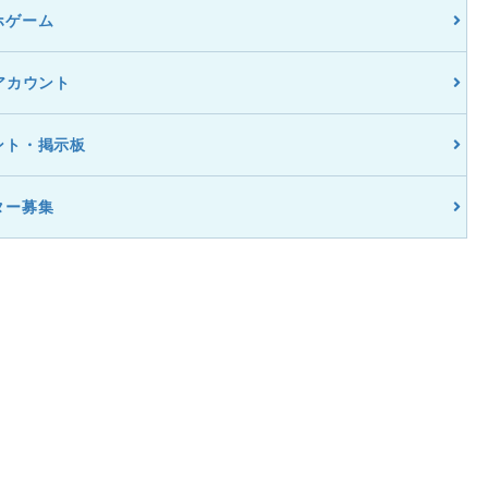
ホゲーム
アカウント
ント・掲示板
ター募集