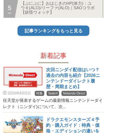
【ぷにぷに】おはじきのHP(体力)：ユ
ウキ(ALO)/リーファ(ALO)｜SAOコラボ
【妖怪ウォッチ】
記事ランキングをもっと見る
新着記事
次回ニンダイ配信はいつ？
過去の内容も紹介【2026ニ
ンテンドーダイレクト履
歴・周期まとめ】
2026年8月5日
特集
Switch
Nintendo Direct
任天堂が発表するゲームの最新情報ニンテンドーダイ
レクト（ニンダイ)について、次...
ドラクエモンスターズ４予
約・購入ガイド：特典・価
格・エディションの違いを