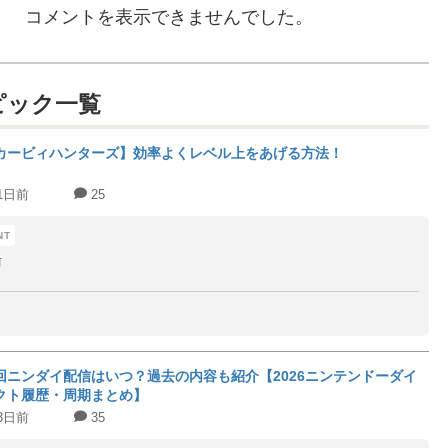
コメントを表示できませんでした。
ピック一覧
カービィハンターズ】効率よくレベル上をあげる方法！
1日前
25
前
回ニンダイ配信はいつ？過去の内容も紹介【2026ニンテンドーダイ
クト履歴・周期まとめ】
3日前
35