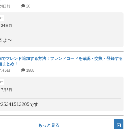
24日前
20
24日前
るよ〜
DSでフレンド追加する方法！フレンドコードを確認・交換・登録する
順まとめ！
7月5日
1988
7月5日
25341513205です
もっと見る