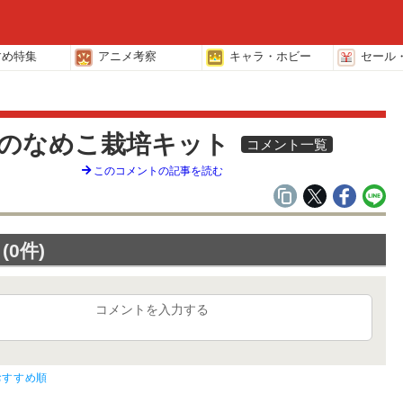
すめ特集
アニメ考察
キャラ・ホビー
セール
覧
のなめこ栽培キット
コメント一覧
このコメントの記事を読む
0件)
コメントを入力する
おすすめ順