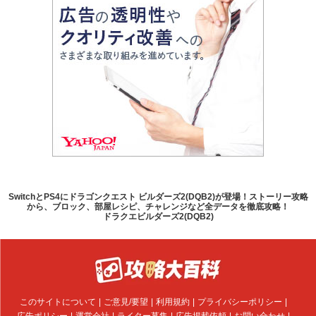
SwitchとPS4にドラゴンクエスト ビルダーズ2(DQB2)が登場！ストーリー攻略
から、ブロック、部屋レシピ、チャレンジなど全データを徹底攻略！
ドラクエビルダーズ2(DQB2)
このサイトについて
ご意見/要望
利用規約
プライバシーポリシー