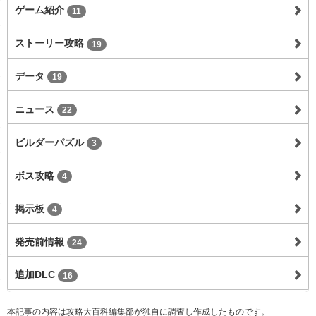
ゲーム紹介
11
ストーリー攻略
19
データ
19
ニュース
22
ビルダーパズル
3
ボス攻略
4
掲示板
4
発売前情報
24
追加DLC
16
本記事の内容は攻略大百科編集部が独自に調査し作成したものです。