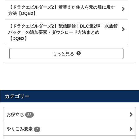
【ドラクエビルダーズ2】着替えた住人を元の服に戻す
方法【DQB2】
【ドラクエビルダーズ2】配信開始！DLC第2弾「水族館
パック」の追加要素・ダウンロード方法まとめ
【DQB2】
もっと見る
カテゴリー
お役立ち
88
やりこみ要素
7