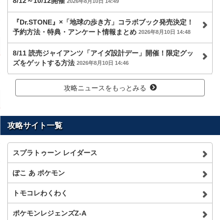
8/12～10/12開催
2026年8月10日 14:49
『Dr.STONE』×「地球の歩き方」コラボブック発売決定！
予約方法・特典・アンケート情報まとめ
2026年8月10日 14:48
8/11 読売ジャイアンツ「アイダ設計デー」開催！限定グッ
ズをゲットする方法
2026年8月10日 14:46
攻略ニュースをもっとみる
攻略サイト一覧
スプラトゥーン レイダース
ぽこ あ ポケモン
トモコレわくわく
ポケモンレジェンズZ-A