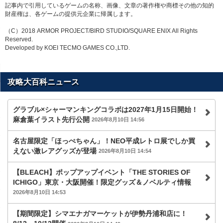
記事内で引用しているゲームの名称、画像、文章の著作権や商標その他の知的
財産権は、各ゲームの提供元企業に帰属します。
（C）2018 ARMOR PROJECT/BIRD STUDIO/SQUARE ENIX All Rights
Reserved.
Developed by KOEI TECMO GAMES CO.,LTD.
攻略大百科ニュース
グラブル×シャーマンキングコラボは2027年1月15日開始！
麻倉葉イラスト先行公開
2026年8月10日 14:56
名古屋限定「ほっぺちゃん」！NEO平成レトロ展でしか買
えない激レアグッズが登場
2026年8月10日 14:54
【BLEACH】ポップアップイベント「THE STORIES OF
ICHIGO」東京・大阪開催！限定グッズ＆ノベルティ情報
2026年8月10日 14:53
【期間限定】シマエナガマーケットが伊勢丹浦和店に！