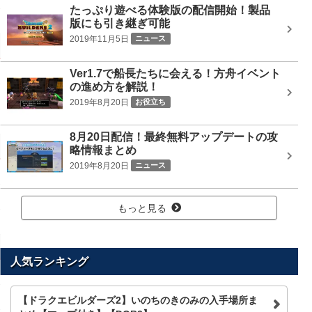
たっぷり遊べる体験版の配信開始！製品
版にも引き継ぎ可能
2019年11月5日
ニュース
Ver1.7で船長たちに会える！方舟イベント
の進め方を解説！
2019年8月20日
お役立ち
8月20日配信！最終無料アップデートの攻
略情報まとめ
2019年8月20日
ニュース
もっと見る
人気ランキング
【ドラクエビルダーズ2】いのちのきのみの入手場所ま