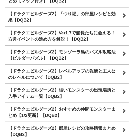
とめ【マップ付き】【DQB2】
【ドラクエビルダーズ2】「つり堀」の部屋レシピと効
果【DQB2】
【ドラクエビルダーズ2】Ver1.7で船長たちに会える！
方舟イベントの進め方を解説！【DQB2】
【ドラクエビルダーズ2】モンゾーラ島のパズル攻略法
【ビルダーパズル】【DQB2】
【ドラクエビルダーズ2】レベルアップの報酬と主人公
のレベルについて【DQB2】
【ドラクエビルダーズ2】強いモンスターの出現場所と
入手アイテム一覧【DQB2】
【ドラクエビルダーズ2】おすすめの仲間モンスターま
とめ【1/2更新】【DQB2】
【ドラクエビルダーズ2】部屋レシピの攻略情報まとめ
【DQB2】