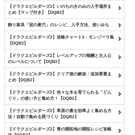
【ドラクエビルダーズ2】いのちのきのみの入手場所ま
とめ【マップ付き】【DQB2】
飾り家具「泥の巣穴」のレシピ、入手方法、使いみち
【ドラクエビルダーズ2】攻略チャート3：モンゾーラ島
【DQB2】
【ドラクエビルダーズ2】レベルアップの報酬と主人公
のレベルについて【DQB2】
【ドラクエビルダーズ2】クリア後の解放・追加要素ま
とめ【DQB2】
【ドラクエビルダーズ2】色々な木を育てられる「どん
ぐり」の使い方と集め方！【DQB2】
【ドラクエビルダーズ2】草原の素を効率よく集める方
法！自動で集める罠づくり【DQB2】
【ドラクエビルダーズ2】青の開拓地の開拓レシピ攻略
法【DQB2】