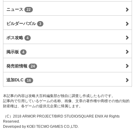
ニュース
22
ビルダーパズル
3
ボス攻略
4
掲示板
4
発売前情報
24
追加DLC
16
本記事の内容は攻略大百科編集部が独自に調査し作成したものです。
記事内で引用しているゲームの名称、画像、文章の著作権や商標その他の知的
財産権は、各ゲームの提供元企業に帰属します。
（C）2018 ARMOR PROJECT/BIRD STUDIO/SQUARE ENIX All Rights
Reserved.
Developed by KOEI TECMO GAMES CO.,LTD.