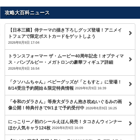
攻略大百科ニュース
【日本三國】侍テーマの描き下ろしグッズ登場！アニメイ
トフェアで限定ポストカードをゲットしよう
2026年8月9日 17:04
トランスフォーマー ザ・ムービー40周年記念！オプティマ
ス・バンブルビー・メガトロンの豪華フィギュア詳細
2026年8月9日 16:54
「クソハムちゃん」ベビーグッズが「ともすと」に登場！
8/14受注予約開始＆限定特典情報
2026年8月9日 16:39
「令和のダラさん」等身大ダラさん抱き枕ぬいぐるみの画
像公開！特典付きで9/1まで予約受付中
2026年8月9日 16:25
にっこりーノ初のシールえほん発売！タコさんウィンナー
ほか人気キャラ124枚
2026年8月9日 16:09