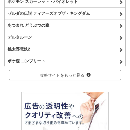
ポケモン スカーレット・バイオレット
ゼルダの伝説 ティアーズオブザ・キングダム
あつまれ どうぶつの森
デルタルーン
桃太郎電鉄2
ポケ森 コンプリート
攻略サイトをもっと見る