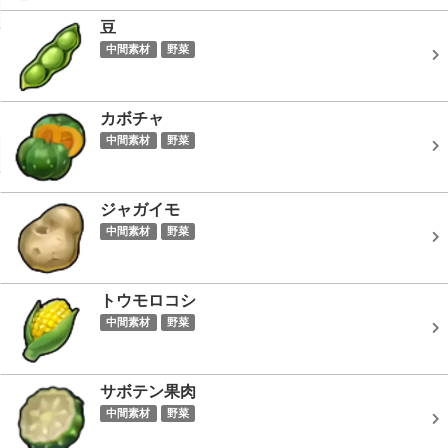
豆
中間素材
野菜
カボチャ
中間素材
野菜
ジャガイモ
中間素材
野菜
トウモロコシ
中間素材
野菜
サボテン果肉
中間素材
野菜