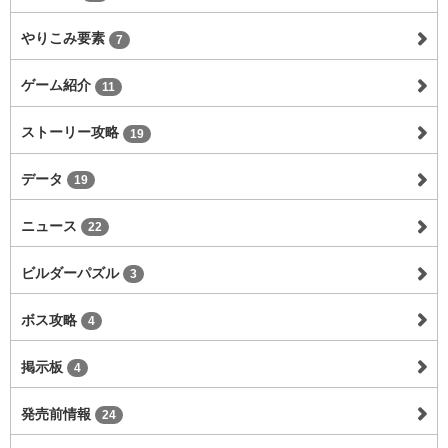
やりこみ要素
7
ゲーム紹介
11
ストーリー攻略
19
データ
19
ニュース
22
ビルダーパズル
3
ボス攻略
4
掲示板
4
発売前情報
24