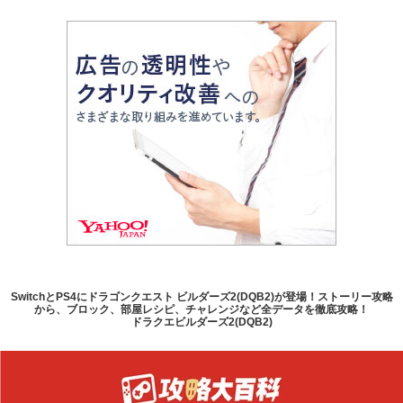
SwitchとPS4にドラゴンクエスト ビルダーズ2(DQB2)が登場！ストーリー攻略
から、ブロック、部屋レシピ、チャレンジなど全データを徹底攻略！
ドラクエビルダーズ2(DQB2)