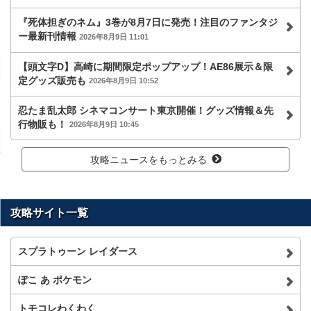
『死体担ぎのネム』3巻が8月7日に発売！注目のファンタジ
ー最新刊情報
2026年8月9日 11:01
【頭文字D】高崎に期間限定ポップアップ！AE86展示＆限
定グッズ販売も
2026年8月9日 10:52
忍たま乱太郎 シネマコンサート東京開催！グッズ情報＆先
行物販も！
2026年8月9日 10:45
攻略ニュースをもっとみる
攻略サイト一覧
スプラトゥーン レイダース
ぽこ あ ポケモン
トモコレわくわく