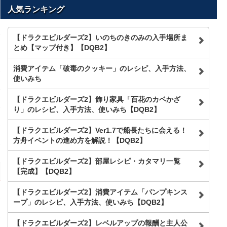
人気ランキング
【ドラクエビルダーズ2】いのちのきのみの入手場所ま
とめ【マップ付き】【DQB2】
消費アイテム「破毒のクッキー」のレシピ、入手方法、
使いみち
【ドラクエビルダーズ2】飾り家具「百花のカベかざ
り」のレシピ、入手方法、使いみち【DQB2】
【ドラクエビルダーズ2】Ver1.7で船長たちに会える！
方舟イベントの進め方を解説！【DQB2】
【ドラクエビルダーズ2】部屋レシピ・カタマリ一覧
【完成】【DQB2】
【ドラクエビルダーズ2】消費アイテム「パンプキンス
ープ」のレシピ、入手方法、使いみち【DQB2】
【ドラクエビルダーズ2】レベルアップの報酬と主人公