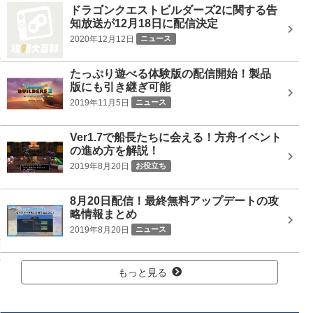
ドラゴンクエストビルダーズ2に関する告
知放送が12月18日に配信決定
2020年12月12日
ニュース
たっぷり遊べる体験版の配信開始！製品
版にも引き継ぎ可能
2019年11月5日
ニュース
Ver1.7で船長たちに会える！方舟イベント
の進め方を解説！
2019年8月20日
お役立ち
8月20日配信！最終無料アップデートの攻
略情報まとめ
2019年8月20日
ニュース
もっと見る