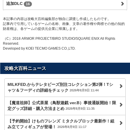
追加DLC
16
本記事の内容は攻略大百科編集部が独自に調査し作成したものです。
記事内で引用しているゲームの名称、画像、文章の著作権や商標その他の知的
財産権は、各ゲームの提供元企業に帰属します。
（C）2018 ARMOR PROJECT/BIRD STUDIO/SQUARE ENIX All Rights
Reserved.
Developed by KOEI TECMO GAMES CO.,LTD.
攻略大百科ニュース
MILKFED.からテレタビーズ別注コレクション第2弾！Tシ
ャツ＆フーディの詳細をチェック
2026年8月9日 11:44
【魔道祖師】公式茶屋（鳥獣遊戯 ver.B）事後通販開始！限
定グッズ詳細・購入方法まとめ
2026年8月9日 11:35
【予約開始】けものフレンズ ミタクルブロック最新作！組
み立てフィギュアが登場！
2026年8月9日 11:17