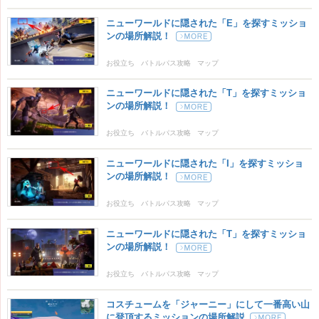
ニューワールドに隠された「E」を探すミッショ
ンの場所解説！
お役立ち
バトルパス攻略
マップ
ニューワールドに隠された「T」を探すミッショ
ンの場所解説！
お役立ち
バトルパス攻略
マップ
ニューワールドに隠された「I」を探すミッショ
ンの場所解説！
お役立ち
バトルパス攻略
マップ
ニューワールドに隠された「T」を探すミッショ
ンの場所解説！
お役立ち
バトルパス攻略
マップ
コスチュームを「ジャーニー」にして一番高い山
に登頂するミッションの場所解説