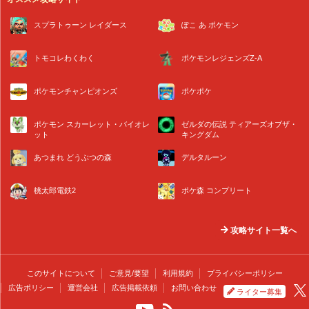
スプラトゥーン レイダース
ぽこ あ ポケモン
トモコレわくわく
ポケモンレジェンズZ-A
ポケモンチャンピオンズ
ポケポケ
ポケモン スカーレット・バイオレ
ゼルダの伝説 ティアーズオブザ・
ット
キングダム
あつまれ どうぶつの森
デルタルーン
桃太郎電鉄2
ポケ森 コンプリート
攻略サイト一覧へ
このサイトについて
ご意見/要望
利用規約
プライバシーポリシー
広告ポリシー
運営会社
広告掲載依頼
お問い合わせ
ライター募集