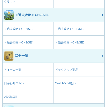
クラフト
＜過去攻略＞CH2/SE1
＜過去攻略＞CH2/SE2
＜過去攻略＞CH2/SE3
＜過去攻略＞CH2/SE4
＜過去攻略＞CH2/SE5
武器一覧
アイテム一覧
ピックアップ商品
日替わりスキン
Switch/PS4違い
2段階認証