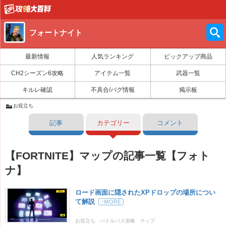
フォートナイト
最新情報
人気ランキング
ピックアップ商品
CH2シーズン6攻略
アイテム一覧
武器一覧
キルレ確認
不具合/バグ情報
掲示板
お役立ち
記事
カテゴリー
コメント
【FORTNITE】マップの記事一覧【フォト
ナ】
ロード画面に隠されたXPドロップの場所につい
て解説
お役立ち
バトルパス攻略
マップ