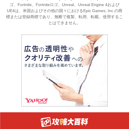
ゴ、Fortnite、Fortniteロゴ、Unreal、Unreal Engine 4および
UE4は、米国およびその他の国々におけるEpic Games, Inc.の商
標または登録商標であり、無断で複製、転用、転載、使用するこ
とはできません。