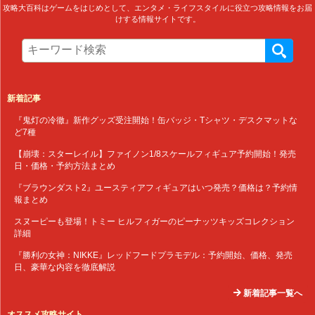
攻略大百科はゲームをはじめとして、エンタメ・ライフスタイルに役立つ攻略情報をお届
けする情報サイトです。
新着記事
『鬼灯の冷徹』新作グッズ受注開始！缶バッジ・Tシャツ・デスクマットな
ど7種
【崩壊：スターレイル】ファイノン1/8スケールフィギュア予約開始！発売
日・価格・予約方法まとめ
『ブラウンダスト2』ユースティアフィギュアはいつ発売？価格は？予約情
報まとめ
スヌーピーも登場！トミー ヒルフィガーのピーナッツキッズコレクション
詳細
『勝利の女神：NIKKE』レッドフードプラモデル：予約開始、価格、発売
日、豪華な内容を徹底解説
新着記事一覧へ
オススメ攻略サイト