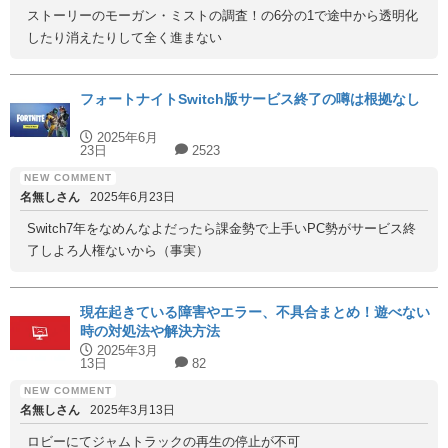
ストーリーのモーガン・ミストの調査！の6分の1で途中から透明化
したり消えたりして全く進まない
フォートナイトSwitch版サービス終了の噂は根拠なし
2025年6月
23日
2523
名無しさん
2025年6月23日
Switch7年をなめんなよだったら課金勢で上手いPC勢がサービス終
了しよろ人権ないから（事実）
現在起きている障害やエラー、不具合まとめ！遊べない
時の対処法や解決方法
2025年3月
13日
82
名無しさん
2025年3月13日
ロビーにてジャムトラックの再生の停止が不可