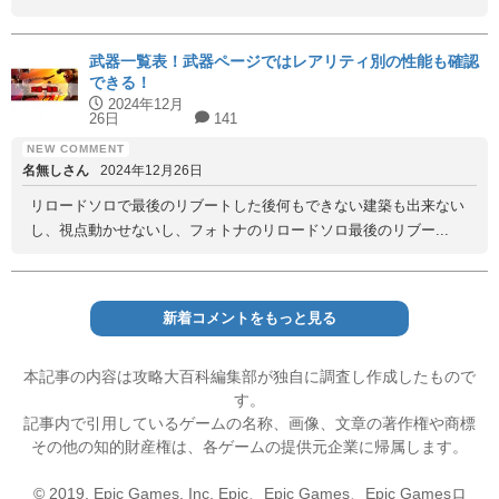
武器一覧表！武器ページではレアリティ別の性能も確認
できる！
2024年12月
26日
141
名無しさん
2024年12月26日
リロードソロで最後のリブートした後何もできない建築も出来ない
し、視点動かせないし、フォトナのリロードソロ最後のリブー...
新着コメントをもっと見る
本記事の内容は攻略大百科編集部が独自に調査し作成したもので
す。
記事内で引用しているゲームの名称、画像、文章の著作権や商標
その他の知的財産権は、各ゲームの提供元企業に帰属します。
© 2019, Epic Games, Inc. Epic、Epic Games、Epic Gamesロ