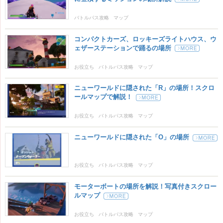
バトルパス攻略
マップ
コンパクトカーズ、ロッキーズライトハウス、ウ
ェザーステーションで踊るの場所
お役立ち
バトルパス攻略
マップ
ニューワールドに隠された「R」の場所！スクロ
ールマップで解説！
お役立ち
バトルパス攻略
マップ
ニューワールドに隠された「O」の場所
お役立ち
バトルパス攻略
マップ
モーターボートの場所を解説！写真付きスクロー
ルマップ
お役立ち
バトルパス攻略
マップ