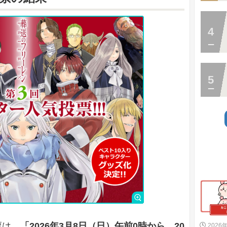
票は、
「2026年3月8日（日）午前0時から、20
2026