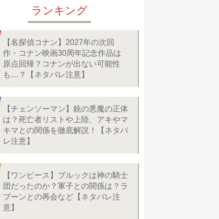
ランキング
【名探偵コナン】2027年の次回
作・コナン映画30周年記念作品は
原点回帰？コナンが出ない可能性
も…？【ネタバレ注意】
【チェンソーマン】銃の悪魔の正体
は？死亡者リストや上陸、アキやマ
キマとの関係を徹底解説！【ネタバ
レ注意】
【ワンピース】ブルックは神の騎士
団だったのか？軍子との関係は？ラ
ブーンとの再会など【ネタバレ注
意】