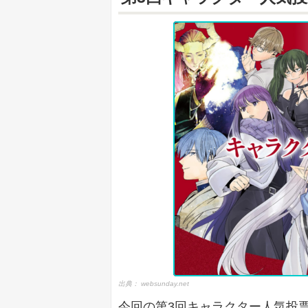
出典：
websunday.net
今回の第3回キャラクター人気投