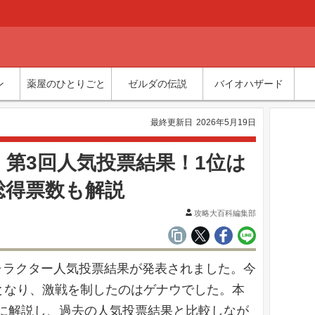
ン
薬屋のひとりごと
ゼルダの伝説
バイオハザード
最終更新日
2026年5月19日
第3回人気投票結果！1位は
総得票数も解説
攻略大百科編集部
ャラクター人気投票結果が発表されました。今
象となり、激戦を制したのはゲナウでした。本
に解説し、過去の人気投票結果と比較しなが