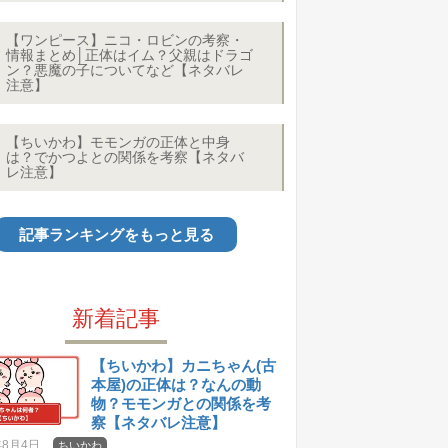
【ワンピース】ニコ・ロビンの考察・
情報まとめ│正体はイム？父親はドラゴ
ン？悪魔の子についてなど【ネタバレ
注意】
【ちいかわ】モモンガの正体と中身
は？でかつよとの関係を考察【ネタバ
レ注意】
記事ランキングをもっと見る
新着記事
【ちいかわ】カニちゃん(古
本屋)の正体は？なんの動
物？モモンガとの関係を考
察【ネタバレ注意】
年8月4日
ちいかわ