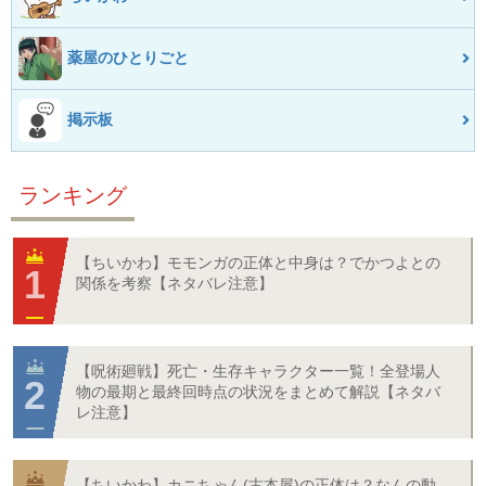
薬屋のひとりごと
掲示板
ランキング
【ちいかわ】モモンガの正体と中身は？でかつよとの
関係を考察【ネタバレ注意】
【呪術廻戦】死亡・生存キャラクター一覧！全登場人
物の最期と最終回時点の状況をまとめて解説【ネタバ
レ注意】
【ちいかわ】カニちゃん(古本屋)の正体は？なんの動