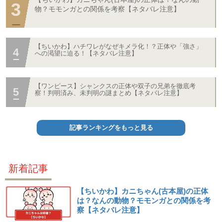
物？モモンガとの関係を考察【ネタバレ注意】
【ちいかわ】ハチワレがなぜキメラ化！？正体や「強さ」
への渇望に迫る！【ネタバレ注意】
【ワンピース】シャンクスの正体や双子の兄弟を徹底考
察！判明済み、未判明の謎まとめ【ネタバレ注意】
記事ランキングをもっと見る
新着記事
【ちいかわ】カニちゃん(古本屋)の正体
は？なんの動物？モモンガとの関係を考
察【ネタバレ注意】