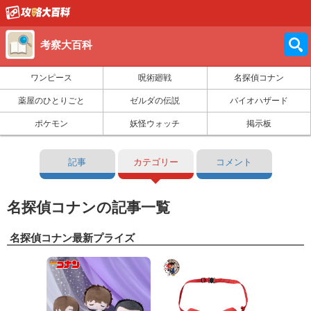
考察大百科
ワンピース
呪術廻戦
名探偵コナン
薬屋のひとりごと
ゼルダの伝説
バイオハザード
ポケモン
妖怪ウォッチ
掲示板
記事
カテゴリー
コメント
名探偵コナンの記事一覧
名探偵コナン最新プライズ