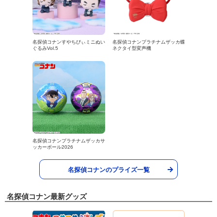
名探偵コナンすやちびぃミニぬい
名探偵コナンプラチナムザッカ蝶
ぐるみVol.5
ネクタイ型変声機
名探偵コナンプラチナムザッカサ
ッカーボール2026
名探偵コナンのプライズ一覧
名探偵コナン最新グッズ