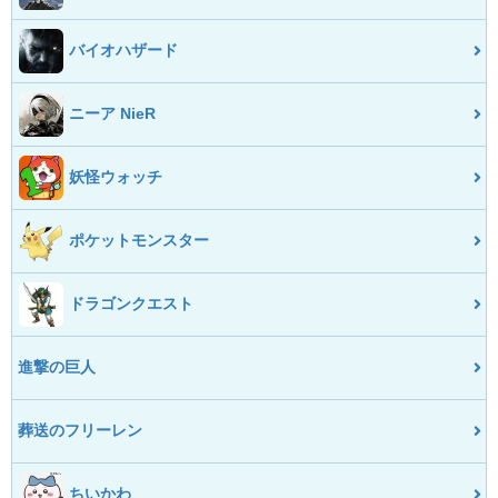
バイオハザード
ニーア NieR
妖怪ウォッチ
ポケットモンスター
ドラゴンクエスト
進撃の巨人
葬送のフリーレン
ちいかわ