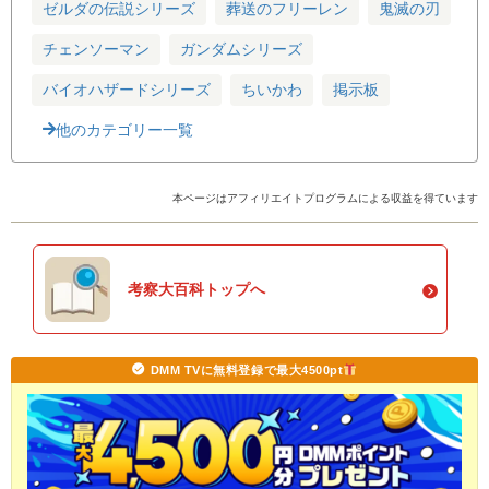
ゼルダの伝説シリーズ
葬送のフリーレン
鬼滅の刃
チェンソーマン
ガンダムシリーズ
バイオハザードシリーズ
ちいかわ
掲示板
他のカテゴリー一覧
本ページはアフィリエイトプログラムによる収益を得ています
考察大百科トップへ
DMM TVに無料登録で最大4500pt