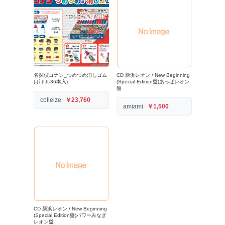
名探偵コナン_つめつめ消しゴム
CD 新浜レオン / New Beginning
(ボトル36本入)
(Special Edition盤)あっぱレオン
盤
colleize
￥23,760
amiami
￥1,500
CD 新浜レオン / New Beginning
(Special Edition盤)パワーみなぎ
レオン盤