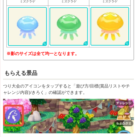
ミズクラゲ
ミズクラゲ
ミズクラゲ
※影のサイズは全て均一となります。
もらえる景品
つり大会のアイコンをタップすると「遊び方/目標(賞品リストやチ
ャレンジ内容)/きろく」の確認ができます。