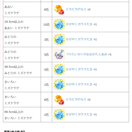
あおい
ピカピカのもと
x1
8匹
ミズクラゲ
16.5cm以上の
かがやくガラスだま
×1
10匹
あおい
ミズクラゲ
みどりの
かがやくガラスだま
×1
3匹
ミズクラゲ
みどりの
つりたいかいのおおがたとあみ
×1
5匹
ミズクラゲ
36.5cm以上の
かがやくガラスだま
×1
5匹
みどりの
ミズクラゲ
きいろい
かがやくガラスだま
×1
1匹
ミズクラゲ
きいろい
ピカピカのもと
x1
8匹
ミズクラゲ
66.5cm以上の
かがやくガラスだま
×1
2匹
きいろい
ミズクラゲ