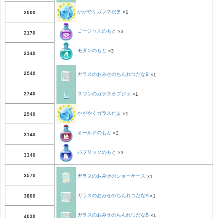
かがやくガラスだま
×1
2000
ゴージャスのもと
×3
2170
モダンのもと
×3
2340
2540
ガラスのおみせのちんれつだなB
×1
2740
スワンのガラスオブジェ
×1
かがやくガラスだま
×1
2940
オールドのもと
×3
3140
パブリックのもと
×3
3340
3570
ガラスのおみせのショーケース
×1
ガラスのおみせのちんれつだなA
×1
3800
ガラスのおみせのちんれつだなB
×1
4030