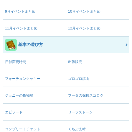
9月イベントまとめ
10月イベントまとめ
11月イベントまとめ
12月イベントまとめ
基本の遊び方
日付変更時間
出張販売
フォーチュンクッキー
ゴロゴロ鉱山
ジョニーの貨物船
フータの探検スゴロク
エピソード
リーフストーン
コンプリートチケット
くちぶえ峠