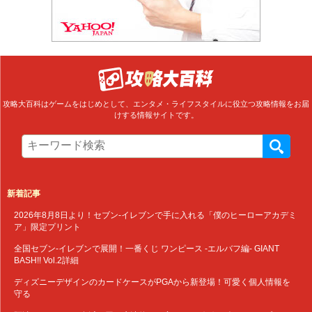
攻略大百科はゲームをはじめとして、エンタメ・ライフスタイルに役立つ攻略情報をお届
けする情報サイトです。
新着記事
2026年8月8日より！セブン‐イレブンで手に入れる「僕のヒーローアカデミ
ア」限定プリント
全国セブン‐イレブンで展開！一番くじ ワンピース -エルバフ編- GIANT
BASH!! Vol.2詳細
ディズニーデザインのカードケースがPGAから新登場！可愛く個人情報を
守る