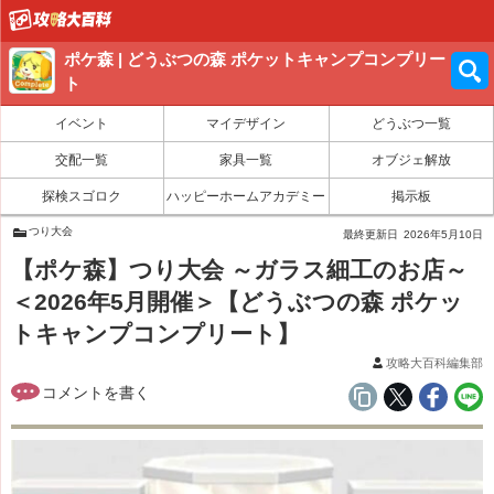
ポケ森 | どうぶつの森 ポケットキャンプコンプリー
ト
イベント
マイデザイン
どうぶつ一覧
交配一覧
家具一覧
オブジェ解放
探検スゴロク
ハッピーホームアカデミー
掲示板
つり大会
最終更新日
2026年5月10日
【ポケ森】つり大会 ～ガラス細工のお店～
＜2026年5月開催＞【どうぶつの森 ポケッ
トキャンプコンプリート】
攻略大百科編集部