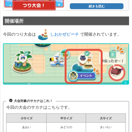
続きを読む
開催場所
今回のつり大会は
しおかぜビーチ
で開催されています。
大会対象のサカナはこれ！
今回の大会のサカナはこちらです。
小サイズ
中サイズ
大サイズ
あおい
みどりの
きいろい