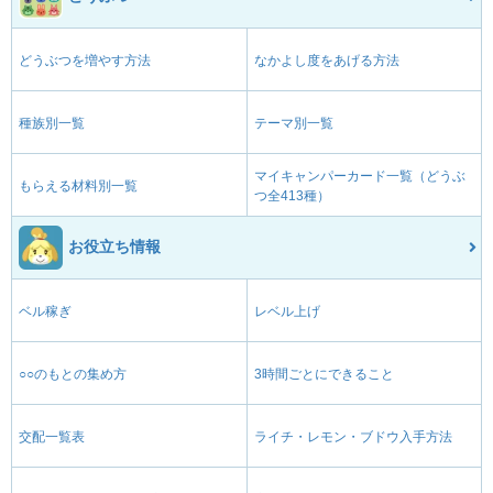
どうぶつを増やす方法
なかよし度をあげる方法
種族別一覧
テーマ別一覧
マイキャンパーカード一覧（どうぶ
もらえる材料別一覧
つ全413種）
お役立ち情報
ベル稼ぎ
レベル上げ
○○のもとの集め方
3時間ごとにできること
交配一覧表
ライチ・レモン・ブドウ入手方法