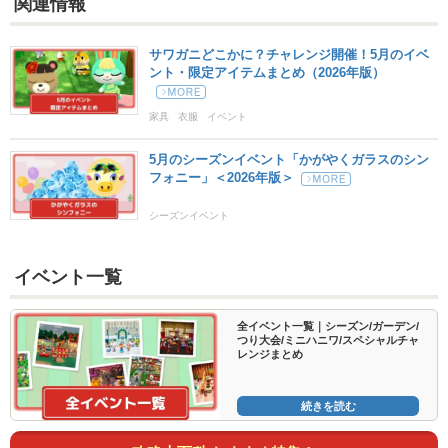
関連情報
サワガニどこかに？チャレンジ開催！5月のイベ
ント・限定アイテムまとめ（2026年版）
家具
衣服
イベント
5月のシーズンイベント「かがやくガラスのシン
フォニー」＜2026年版＞
シーズンイベント
イベント一覧
全イベント一覧｜シーズン/ガーデン/
つり大会/ミニハニワ/スペシャルチャ
レンジまとめ
続きを読む