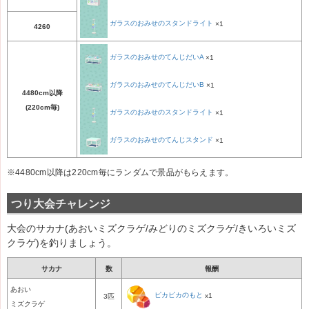
ガラスのおみせのスタンドライト
×1
4260
ガラスのおみせのてんじだいA
×1
ガラスのおみせのてんじだいB
×1
4480cm以降
(220cm毎)
ガラスのおみせのスタンドライト
×1
ガラスのおみせのてんじスタンド
×1
※4480cm以降は220cm毎にランダムで景品がもらえます。
つり大会チャレンジ
大会のサカナ(あおいミズクラゲ/みどりのミズクラゲ/きいろいミズ
クラゲ)を釣りましょう。
サカナ
数
報酬
あおい
ピカピカのもと
x1
3匹
ミズクラゲ