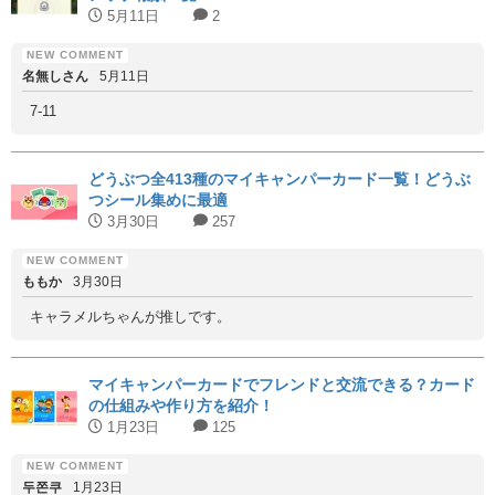
5月11日
2
名無しさん
5月11日
7-11
どうぶつ全413種のマイキャンパーカード一覧！どうぶ
つシール集めに最適
3月30日
257
ももか
3月30日
キャラメルちゃんが推しです。
マイキャンパーカードでフレンドと交流できる？カード
の仕組みや作り方を紹介！
1月23日
125
두쫀쿠
1月23日