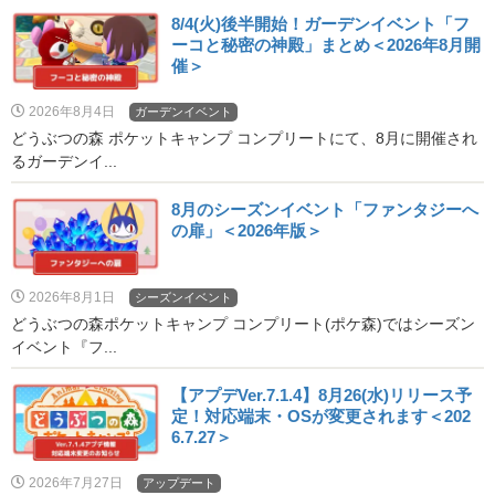
8/4(火)後半開始！ガーデンイベント「フ
ーコと秘密の神殿」まとめ＜2026年8月開
催＞
2026年8月4日
ガーデンイベント
どうぶつの森 ポケットキャンプ コンプリートにて、8月に開催され
るガーデンイ...
8月のシーズンイベント「ファンタジーへ
の扉」＜2026年版＞
2026年8月1日
シーズンイベント
どうぶつの森ポケットキャンプ コンプリート(ポケ森)ではシーズン
イベント『フ...
【アプデVer.7.1.4】8月26(水)リリース予
定！対応端末・OSが変更されます＜202
6.7.27＞
2026年7月27日
アップデート