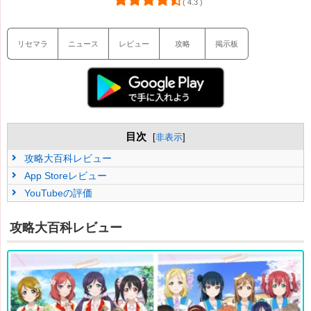
( 4.3 )
リセマラ
ニュース
レビュー
攻略
掲示板
目次
[
非表示
]
攻略大百科レビュー
App Storeレビュー
YouTubeの評価
攻略大百科レビュー