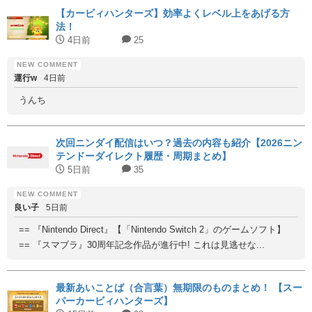
【カービィハンターズ】効率よくレベル上をあげる方
法！
4日前
25
運行w
4日前
うんち
次回ニンダイ配信はいつ？過去の内容も紹介【2026ニン
テンドーダイレクト履歴・周期まとめ】
5日前
35
良い子
5日前
== 『Nintendo Direct』【「Nintendo Switch 2」のゲームソフト】
== 『スマブラ』30周年記念作品が進行中! これは見逃せな...
最新あいことば（合言葉）無期限のものまとめ！ 【スー
パーカービィハンターズ】