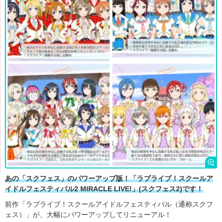
あの「スクフェス」のパワーアップ版！「ラブライブ！スクールア
イドルフェスティバル2 MIRACLE LIVE!」(スクフェス2)です！
前作「ラブライブ！スクールアイドルフェスティバル（通称スクフ
ェス）」が、大幅にパワーアップしてリニューアル！