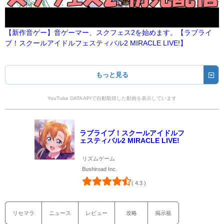
【新作音ゲー】音ゲーマー、スクフェス2を始めます。【ラブライ
ブ！スクールアイドルフェスティバル2 MIRACLE LIVE!】
もっと見る
YouTube DATA APIで自動取得した動画を表示しています
ラブライブ！スクールアイドルフ
ェスティバル2 MIRACLE LIVE!
リズムゲーム
Bushiroad Inc.
( 4.3 )
リセマラ
ニュース
レビュー
攻略
掲示板