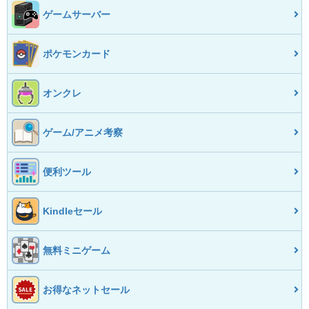
ゲームサーバー
ポケモンカード
オンクレ
ゲーム/アニメ考察
便利ツール
Kindleセール
無料ミニゲーム
お得なネットセール