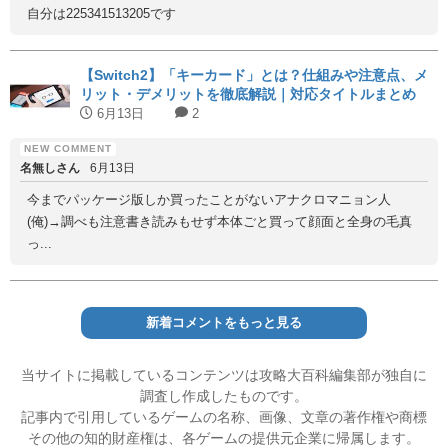
自分は225341513205です
【Switch2】「キーカード」とは？仕組みや注意点、メ
リット・デメリットを徹底解説｜対応タイトルまとめ
6月13日
2
名無しさん
6月13日
今までパッケージ版しか買ったことがないアナクロマニョン人
(俺)→調べも注意書き読みもせず本体ごと買って顔面と全身の毛真
っ...
新着コメントをもっと見る
当サイトに掲載しているコンテンツは攻略大百科編集部が独自に
調査し作成したものです。
記事内で引用しているゲームの名称、画像、文章の著作権や商標
その他の知的財産権は、各ゲームの提供元企業に帰属します。