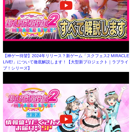
【神ゲー待望】2024年リリース？新ゲーム「スクフェス2 MIRACLE
LIVE!」について徹底解説します！【大型新プロジェクト｜ラブライ
ブ！シリーズ】