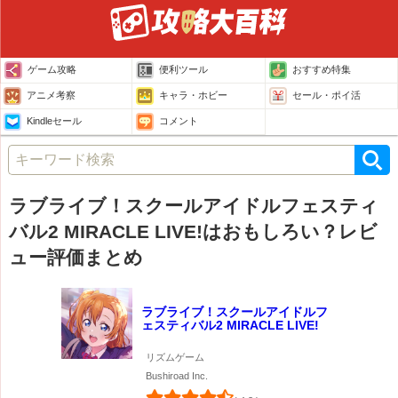
ゲーム攻略
便利ツール
おすすめ特集
アニメ考察
キャラ・ホビー
セール・ポイ活
Kindleセール
コメント
ラブライブ！スクールアイドルフェスティ
バル2 MIRACLE LIVE!はおもしろい？レビ
ュー評価まとめ
ラブライブ！スクールアイドルフ
ェスティバル2 MIRACLE LIVE!
リズムゲーム
Bushiroad Inc.