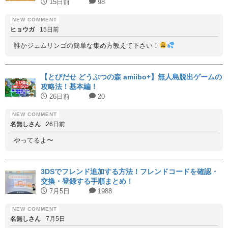
15日前
98
ヒョウガ
15日前
誰かジェムリンゴの簡単な集め方教えて下さい！
【とびだせ どうぶつの森 amiibo+】無人島脱出ゲームの
攻略法！基本編！
26日前
20
名無しさん
26日前
やってるよ〜
3DSでフレンド追加する方法！フレンドコードを確認・
交換・登録する手順まとめ！
7月5日
1988
名無しさん
7月5日