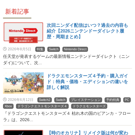
新着記事
次回ニンダイ配信はいつ？過去の内容も
紹介【2026ニンテンドーダイレクト履
歴・周期まとめ】
2026年8月5日
特集
Switch
Nintendo Direct
任天堂が発表するゲームの最新情報ニンテンドーダイレクト（ニン
ダイ)について、次...
ドラクエモンスターズ４予約・購入ガイ
ド：特典・価格・エディションの違いを
詳しく解説
2026年6月12日
Switch2
Switch
プレイステーション
予約特典
PC
Xbox
ドラゴンクエストモンスターズ４
ドラクエモンスターズ
『ドラゴンクエストモンスターズ４ 枯れ木の国のビアンカ・フロー
ラ』は、2026...
【時のオカリナ】リメイク版は何が変わ