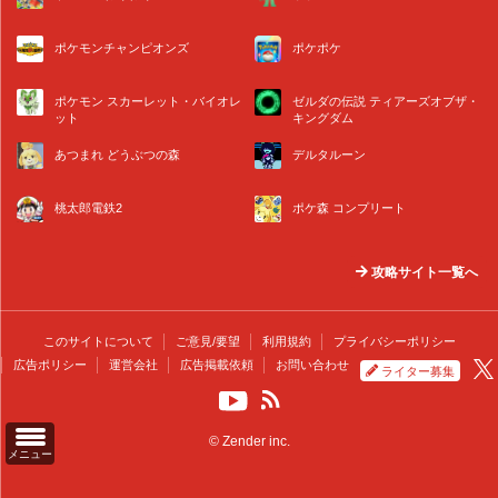
ポケモンチャンピオンズ
ポケポケ
ポケモン スカーレット・バイオレ
ゼルダの伝説 ティアーズオブザ・
ット
キングダム
あつまれ どうぶつの森
デルタルーン
桃太郎電鉄2
ポケ森 コンプリート
攻略サイト一覧へ
このサイトについて
ご意見/要望
利用規約
プライバシーポリシー
広告ポリシー
運営会社
広告掲載依頼
お問い合わせ
ライター募集
© Zender inc.
メニュー