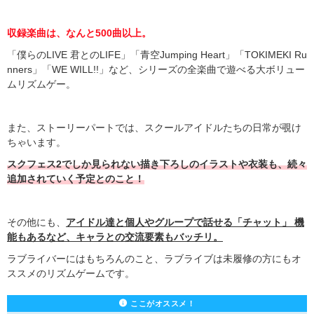
収録楽曲は、なんと500曲以上。
「僕らのLIVE 君とのLIFE」「青空Jumping Heart」「TOKIMEKI Ru
nners」「WE WILL!!」など、シリーズの全楽曲で遊べる大ボリュー
ムリズムゲー。
また、ストーリーパートでは、スクールアイドルたちの日常が覗け
ちゃいます。
スクフェス2でしか見られない描き下ろしのイラストや衣装も、続々
追加されていく予定とのこと！
その他にも、
アイドル達と個人やグループで話せる「チャット」 機
能もあるなど、キャラとの交流要素もバッチリ。
ラブライバーにはもちろんのこと、ラブライブは未履修の方にもオ
ススメのリズムゲームです。
ここがオススメ！