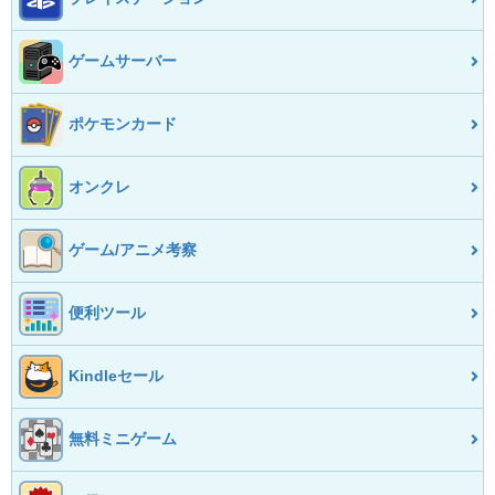
ゲームサーバー
ポケモンカード
オンクレ
ゲーム/アニメ考察
便利ツール
Kindleセール
無料ミニゲーム