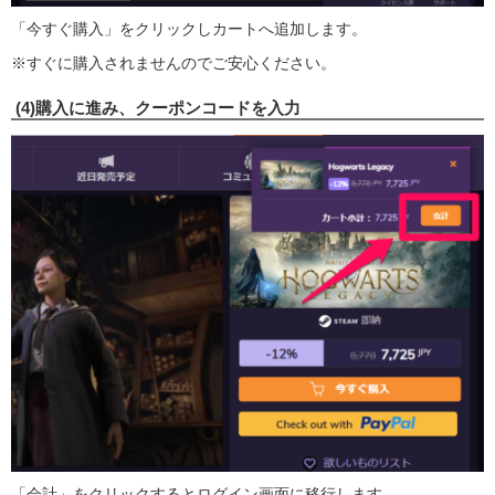
「今すぐ購入」をクリックしカートへ追加します。
※すぐに購入されませんのでご安心ください。
(4)購入に進み、クーポンコードを入力
「会計」をクリックするとログイン画面に移行します。