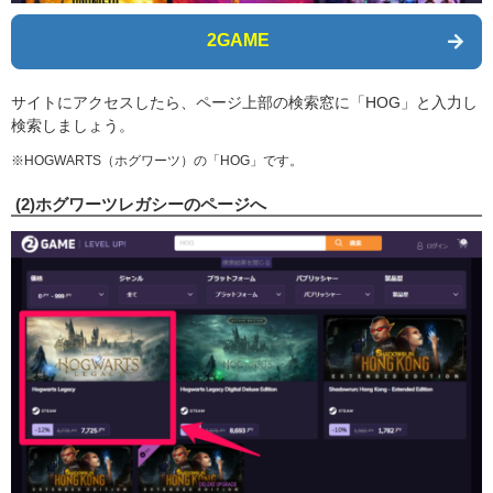
2GAME
サイトにアクセスしたら、ページ上部の検索窓に「HOG」と入力し
検索しましょう。
※HOGWARTS（ホグワーツ）の「HOG」です。
(2)ホグワーツレガシーのページへ