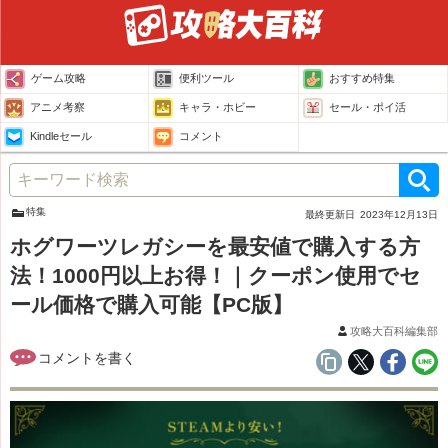
ゲーム攻略
便利ツール
おすすめ特集
アニメ考察
キャラ・ホビー
セール・ポイ活
Kindleセール
コメント
特集
最終更新日
2023年12月13日
ホグワーツレガシーを最安値で購入する方
法！1000円以上お得！｜クーポン使用でセ
ール価格で購入可能【PC版】
攻略大百科編集部