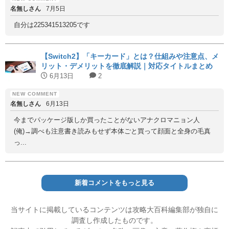
名無しさん
7月5日
自分は225341513205です
【Switch2】「キーカード」とは？仕組みや注意点、メ
リット・デメリットを徹底解説｜対応タイトルまとめ
6月13日
2
名無しさん
6月13日
今までパッケージ版しか買ったことがないアナクロマニョン人
(俺)→調べも注意書き読みもせず本体ごと買って顔面と全身の毛真
っ...
新着コメントをもっと見る
当サイトに掲載しているコンテンツは攻略大百科編集部が独自に
調査し作成したものです。