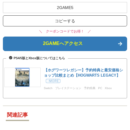
2GAME5
コピーする
＼ クーポンコードでお得！ ／
2GAMEへアクセス
PS4/5版とXbox版についてはこちら
【ホグワーツレガシー】予約特典と最安価格シ
ョップ比較まとめ【HOGWARTS LEGACY】
Switch
プレイステーション
予約特典
PC
Xbox
HOGWARTS・LEGACY
ホグワーツレガシー
関連記事