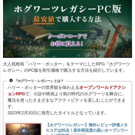
大人気映画「ハリー・ポッター」をテーマにしたRPG『ホグワーツ
レガシー』のPC版を割引価格で購入する方法を紹介しています。
『ホグワーツ・レガシー』とは？
ハリー・ポッターの世界観を味わえる
オープンワールドアクシ
ョンRPG
で、小説や映画より前の時代のホグワーツを舞台に、
魔法を使ったさまざまなアクティビティを楽しむことができま
す。
2023年2月10日に発売したタイトルとなっています。
【ホグワーツレガシー】海外レビュー評価メタ
スコアは85点！原作再現度の高いオープンワー