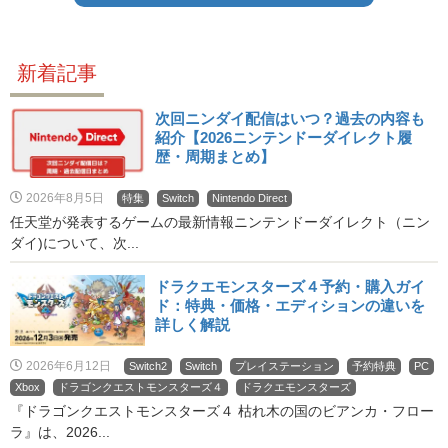
新着記事
次回ニンダイ配信はいつ？過去の内容も
紹介【2026ニンテンドーダイレクト履
歴・周期まとめ】
2026年8月5日
特集
Switch
Nintendo Direct
任天堂が発表するゲームの最新情報ニンテンドーダイレクト（ニン
ダイ)について、次...
ドラクエモンスターズ４予約・購入ガイ
ド：特典・価格・エディションの違いを
詳しく解説
2026年6月12日
Switch2
Switch
プレイステーション
予約特典
PC
Xbox
ドラゴンクエストモンスターズ４
ドラクエモンスターズ
『ドラゴンクエストモンスターズ４ 枯れ木の国のビアンカ・フロー
ラ』は、2026...