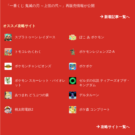
「一番くじ 鬼滅の刃 ～上弦の弐～」再販売情報が公開
新着記事一覧へ
オススメ攻略サイト
スプラトゥーン レイダース
ぽこ あ ポケモン
トモコレわくわく
ポケモンレジェンズZ-A
ポケモンチャンピオンズ
ポケポケ
ポケモン スカーレット・バイオレ
ゼルダの伝説 ティアーズオブザ・
ット
キングダム
あつまれ どうぶつの森
デルタルーン
桃太郎電鉄2
ポケ森 コンプリート
攻略サイト一覧へ