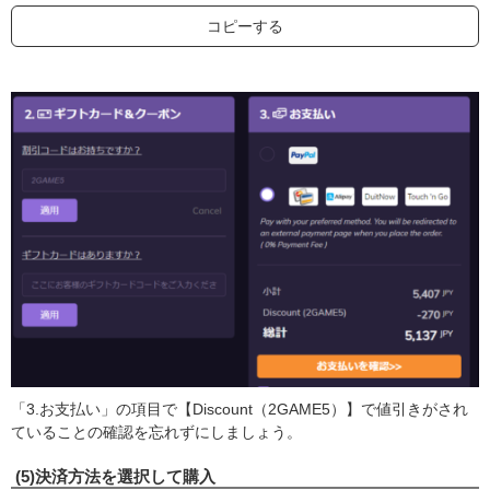
コピーする
「3.お支払い」の項目で【Discount（2GAME5）】で値引きがされ
ていることの確認を忘れずにしましょう。
(5)決済方法を選択して購入