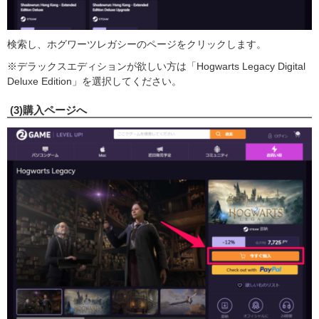
検索し、ホグワーツレガシーのページをクリックします。
※デラックスエディションが欲しい方は「Hogwarts Legacy Digital
Deluxe Edition」を選択してください。
(3)購入ページへ