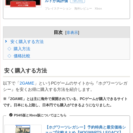
ルドが高評価
プレイステーション
海外レビュー
Xbox
ホグワーツレガシー
目次
[
非表示
]
安く購入する方法
購入方法
価格比較
安く購入する方法
以下で「
2GAME
」というPCゲームのサイトから『ホグワーツレガ
シー』を安くお得に購入する方法を紹介します。
※「2GAME」とは主に海外で展開されている、PCゲームが購入できるサイト
です。日本にも上陸し、日本円でも購入ができるようになりました。
PS4/5版とXbox版についてはこちら
【ホグワーツレガシー】予約特典と最安価格シ
ョップ比較まとめ【HOGWARTS LEGACY】