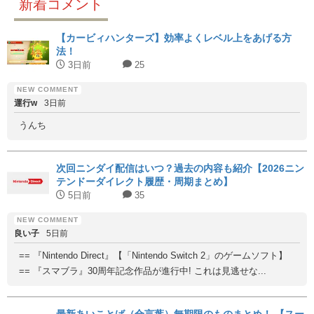
新着コメント
【カービィハンターズ】効率よくレベル上をあげる方
法！
3日前
25
運行w
3日前
うんち
次回ニンダイ配信はいつ？過去の内容も紹介【2026ニン
テンドーダイレクト履歴・周期まとめ】
5日前
35
良い子
5日前
== 『Nintendo Direct』【「Nintendo Switch 2」のゲームソフト】
== 『スマブラ』30周年記念作品が進行中! これは見逃せな...
最新あいことば（合言葉）無期限のものまとめ！ 【スー