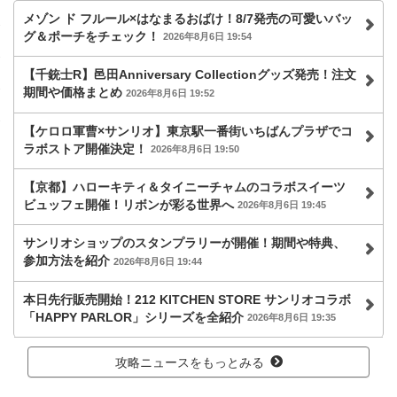
メゾン ド フルール×はなまるおばけ！8/7発売の可愛いバッ
グ＆ポーチをチェック！
2026年8月6日 19:54
【千銃士R】邑田Anniversary Collectionグッズ発売！注文
期間や価格まとめ
2026年8月6日 19:52
【ケロロ軍曹×サンリオ】東京駅一番街いちばんプラザでコ
ラボストア開催決定！
2026年8月6日 19:50
【京都】ハローキティ＆タイニーチャムのコラボスイーツ
ビュッフェ開催！リボンが彩る世界へ
2026年8月6日 19:45
サンリオショップのスタンプラリーが開催！期間や特典、
参加方法を紹介
2026年8月6日 19:44
本日先行販売開始！212 KITCHEN STORE サンリオコラボ
「HAPPY PARLOR」シリーズを全紹介
2026年8月6日 19:35
攻略ニュースをもっとみる