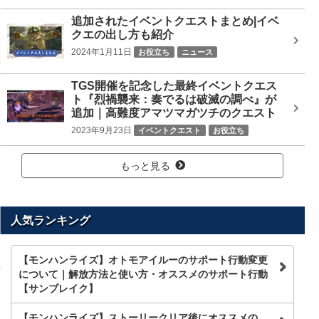
追加されたイベントクエストまとめ|イベ
クエの出し方も紹介
2024年1月11日
お役立ち
ニュース
TGS開催を記念した最終イベントクエス
ト『烈禍襲来：奏でるは破滅の調べ』が
追加｜高難度アマツマガツチのクエスト
2023年9月23日
イベントクエスト
お役立ち
ニュース
もっと見る
人気ランキング
【モンハンライズ】オトモアイルーのサポート行動変更
について｜解放方法と使い方・オススメのサポート行動
【サンブレイク】
【モンハンライズ】ストーリークリア後にオススメの