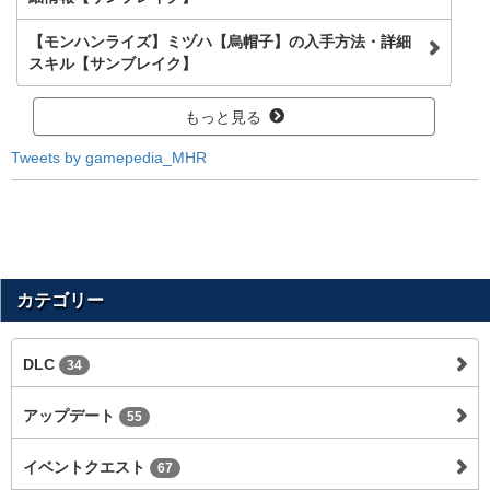
【モンハンライズ】ミヅハ【烏帽子】の入手方法・詳細
スキル【サンブレイク】
もっと見る
Tweets by gamepedia_MHR
カテゴリー
DLC
34
アップデート
55
イベントクエスト
67