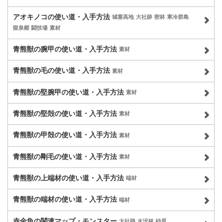
アオキノコの使い道・入手方法
城塞高地
大社跡
密林
寒冷群島
獄泉郷
闘技場
素材
青熊獣の腕甲の使い道・入手方法
素材
青熊獣の毛の使い道・入手方法
素材
青熊獣の堅腕甲の使い道・入手方法
素材
青熊獣の堅殻の使い道・入手方法
素材
青熊獣の甲殻の使い道・入手方法
素材
青熊獣の剛毛の使い道・入手方法
素材
青熊獣の上端材の使い道・入手方法
端材
青熊獣の端材の使い道・入手方法
端材
赤金魚の関連マップ・モンスター
大社跡
水没林
砂原