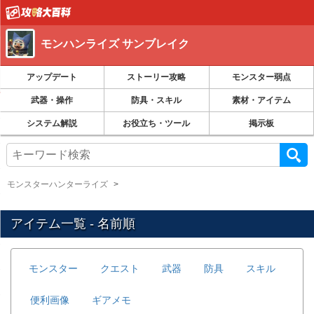
モンハンライズ サンブレイク
アップデート
ストーリー攻略
モンスター弱点
武器・操作
防具・スキル
素材・アイテム
システム解説
お役立ち・ツール
掲示板
モンスターハンターライズ
アイテム一覧 - 名前順
モンスター
クエスト
武器
防具
スキル
便利画像
ギアメモ