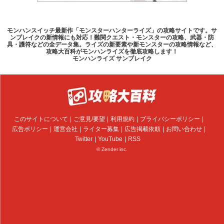
モンハンスイッチ最新作「モンスターハンターライズ」の攻略サイトです。サ
ンブレイクの新情報にも対応！難関クエスト・モンスターの攻略、武器・防
具・護符などの全データ集。ライズの新要素や新モンスターの攻略情報など、
攻略大百科がモンハンライズを徹底攻略します！
モンハンライズ サンブレイク
このサイトについて
ご意見/要望
利用規約
プライバシーポリシー
広告ポリシー
運営会社
ライター募集
広告掲載依頼
お問い合わせ
Twitter
YouTube
RSS
© Zender inc.