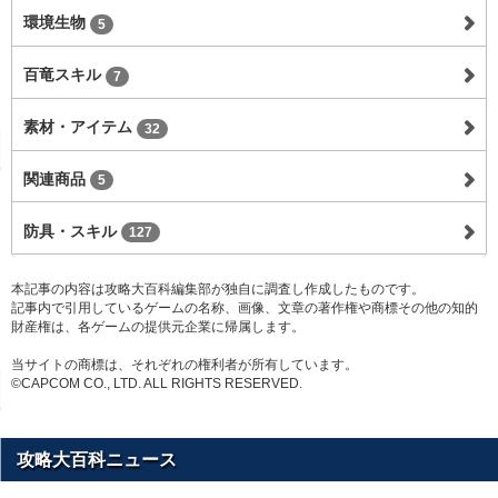
環境生物
5
百竜スキル
7
素材・アイテム
32
関連商品
5
防具・スキル
127
本記事の内容は攻略大百科編集部が独自に調査し作成したものです。
記事内で引用しているゲームの名称、画像、文章の著作権や商標その他の知的
財産権は、各ゲームの提供元企業に帰属します。
当サイトの商標は、それぞれの権利者が所有しています。
©CAPCOM CO., LTD. ALL RIGHTS RESERVED.
攻略大百科ニュース