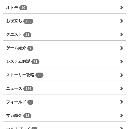
オトモ
10
お役立ち
255
クエスト
41
ゲーム紹介
9
システム解説
71
ストーリー攻略
23
ニュース
146
フィールド
5
マカ錬金
13
マルチプレイ