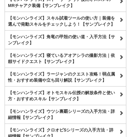
MRチャアク装備【サンブレイク】
【モンハンライズ】スキル試着ツールの使い方｜装備を
選んで発動スキルをチェックしよう！【サンブレイク】
【モンハンライズ】角竜の甲殻の使い道・入手方法【サ
ンブレイク】
【モンハンライズ】寝ているアオアシラの撮影方法｜依
頼サイドクエスト【サンブレイク】
【モンハンライズ】ラージャンのクエスト攻略！弱点属
性・おすすめ装備や立ち回り解説【サンブレイク】
【モンハンライズ】オトモスキル伝授の解放条件と使い
方・おすすめスキル【サンブレイク】
【モンハンライズ】ウツシ裏覇シリーズの入手方法・詳
細情報【サンブレイク】
【モンハンライズ】クロオビSシリーズの入手方法・詳
細情報【サンブレイク】