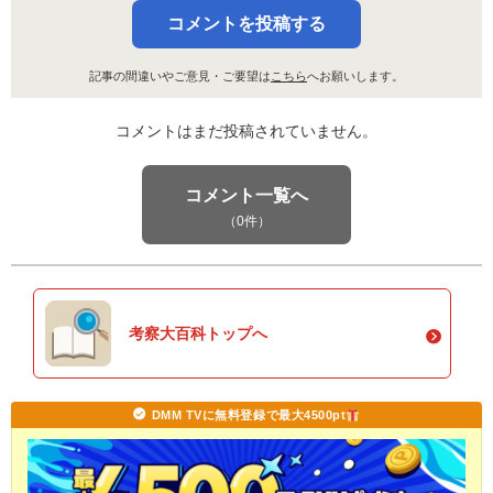
コメントを投稿する
記事の間違いやご意見・ご要望は
こちら
へお願いします。
コメントはまだ投稿されていません。
コメント一覧へ
（0件）
考察大百科トップへ
DMM TVに無料登録で最大4500pt