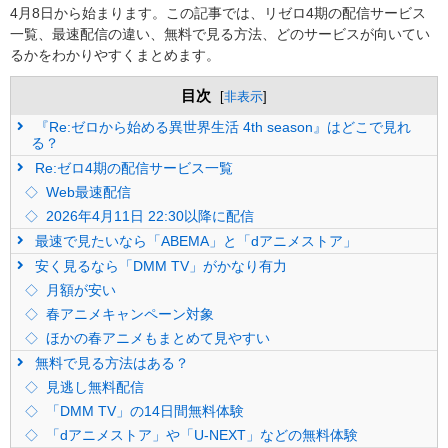
4月8日から始まります。この記事では、リゼロ4期の配信サービス
一覧、最速配信の違い、無料で見る方法、どのサービスが向いてい
るかをわかりやすくまとめます。
目次
[
非表示
]
『Re:ゼロから始める異世界生活 4th season』はどこで見れ
る？
Re:ゼロ4期の配信サービス一覧
Web最速配信
2026年4月11日 22:30以降に配信
最速で見たいなら「ABEMA」と「dアニメストア」
安く見るなら「DMM TV」がかなり有力
月額が安い
春アニメキャンペーン対象
ほかの春アニメもまとめて見やすい
無料で見る方法はある？
見逃し無料配信
「DMM TV」の14日間無料体験
「dアニメストア」や「U-NEXT」などの無料体験