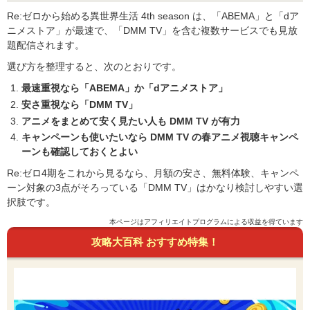
Re:ゼロから始める異世界生活 4th season は、「ABEMA」と「dア
ニメストア」が最速で、「DMM TV」を含む複数サービスでも見放
題配信されます。
選び方を整理すると、次のとおりです。
最速重視なら「ABEMA」か「dアニメストア」
安さ重視なら「DMM TV」
アニメをまとめて安く見たい人も DMM TV が有力
キャンペーンも使いたいなら DMM TV の春アニメ視聴キャンペ
ーンも確認しておくとよい
Re:ゼロ4期をこれから見るなら、月額の安さ、無料体験、キャンペ
ーン対象の3点がそろっている「DMM TV」はかなり検討しやすい選
択肢です。
本ページはアフィリエイトプログラムによる収益を得ています
攻略大百科 おすすめ特集！