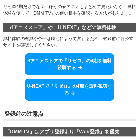
リゼロ4期だけでなく、ほかの春アニメもまとめて見たいなら、無料
体験を使って「DMM TV」の使い勝手を確認する方法があります。
「dアニメストア」や「U-NEXT」などの無料体験
無料体験の有無や条件は時期によって変わるため、登録前に各公式
サイトを確認してください。
dアニメストアで『リゼロ』の4期を無料
視聴する
U-NEXTで『リゼロ』の4期を無料視聴す
る
登録前の注意点
「DMM TV」はアプリ登録より「Web登録」を優先