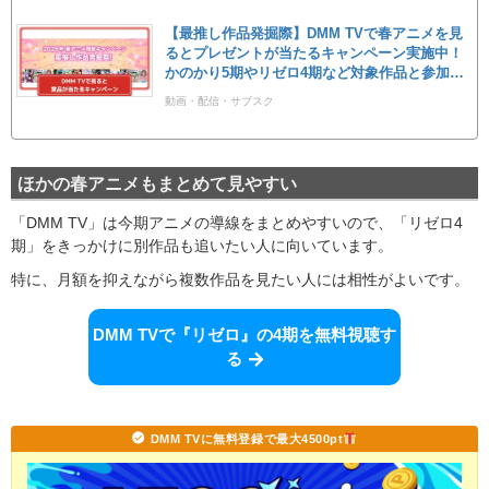
【最推し作品発掘際】DMM TVで春アニメを見
るとプレゼントが当たるキャンペーン実施中！
かのかり5期やリゼロ4期など対象作品と参加条
件まとめ
動画・配信・サブスク
ほかの春アニメもまとめて見やすい
「DMM TV」は今期アニメの導線をまとめやすいので、「リゼロ4
期」をきっかけに別作品も追いたい人に向いています。
特に、月額を抑えながら複数作品を見たい人には相性がよいです。
DMM TVで『リゼロ』の4期を無料視聴す
る
DMM TVに無料登録で最大4500pt