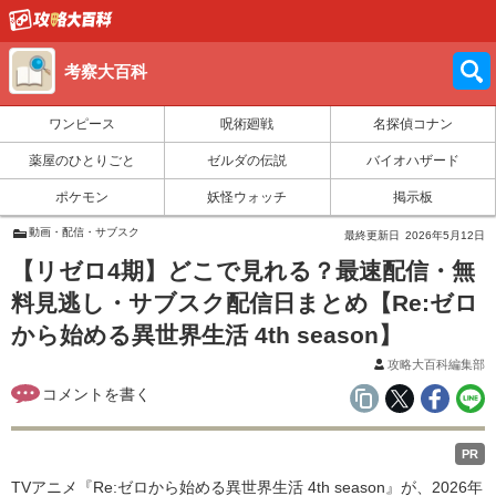
考察大百科
ワンピース
呪術廻戦
名探偵コナン
薬屋のひとりごと
ゼルダの伝説
バイオハザード
ポケモン
妖怪ウォッチ
掲示板
動画・配信・サブスク
最終更新日
2026年5月12日
【リゼロ4期】どこで見れる？最速配信・無
料見逃し・サブスク配信日まとめ【Re:ゼロ
から始める異世界生活 4th season】
攻略大百科編集部
PR
TVアニメ『Re:ゼロから始める異世界生活 4th season』が、2026年