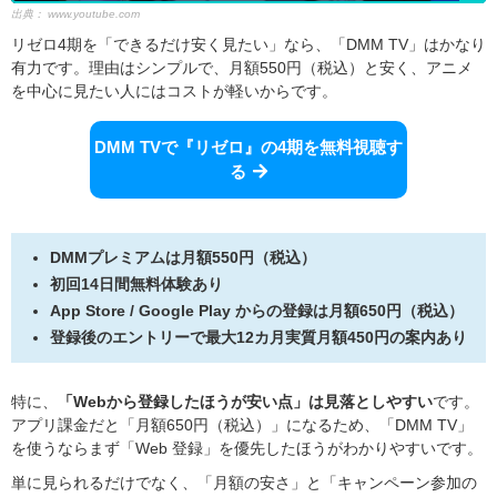
出典：
www.youtube.com
リゼロ4期を「できるだけ安く見たい」なら、「DMM TV」はかなり
有力です。理由はシンプルで、月額550円（税込）と安く、アニメ
を中心に見たい人にはコストが軽いからです。
DMM TVで『リゼロ』の4期を無料視聴す
る
DMMプレミアムは月額550円（税込）
初回14日間無料体験あり
App Store / Google Play からの登録は月額650円（税込）
登録後のエントリーで最大12カ月実質月額450円の案内あり
特に、
「Webから登録したほうが安い点」は見落としやすい
です。
アプリ課金だと「月額650円（税込）」になるため、「DMM TV」
を使うならまず「Web 登録」を優先したほうがわかりやすいです。
単に見られるだけでなく、「月額の安さ」と「キャンペーン参加の