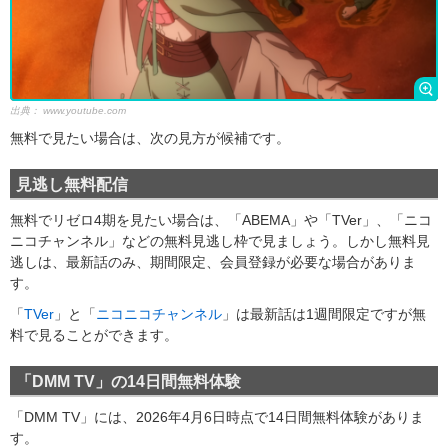
出典：
www.youtube.com
無料で見たい場合は、次の見方が候補です。
見逃し無料配信
無料でリゼロ4期を見たい場合は、「ABEMA」や「TVer」、「ニコ
ニコチャンネル」などの無料見逃し枠で見ましょう。しかし無料見
逃しは、最新話のみ、期間限定、会員登録が必要な場合がありま
す。
「
TVer
」と「
ニコニコチャンネル
」は最新話は1週間限定ですが無
料で見ることができます。
「DMM TV」の14日間無料体験
「DMM TV」には、2026年4月6日時点で14日間無料体験がありま
す。