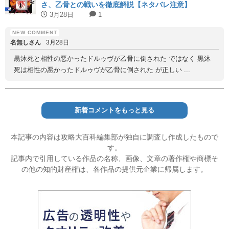
さ、乙骨との戦いを徹底解説【ネタバレ注意】
3月28日
1
名無しさん
3月28日
黒沐死と相性の悪かったドルゥヴが乙骨に倒された ではなく 黒沐
死は相性の悪かったドルゥヴが乙骨に倒された が正しい ...
新着コメントをもっと見る
本記事の内容は攻略大百科編集部が独自に調査し作成したもので
す。
記事内で引用している作品の名称、画像、文章の著作権や商標そ
の他の知的財産権は、各作品の提供元企業に帰属します。