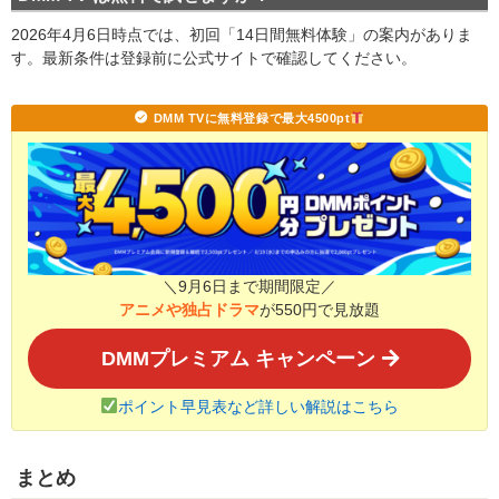
2026年4月6日時点では、初回「14日間無料体験」の案内がありま
す。最新条件は登録前に公式サイトで確認してください。
DMM TVに無料登録で最大4500pt
＼9月6日まで期間限定／
アニメや独占ドラマ
が550円で見放題
DMMプレミアム キャンペーン
ポイント早見表など詳しい解説はこちら
まとめ