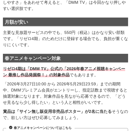
しやすさ」をあわせて考えると、「DMM TV」は今回かなり押しや
すい選択肢です。
月額が安い
主要な見放題サービスの中でも、550円（税込）はかなり安い部類
です。「リゼロ4期」のためだけに登録する場合でも、負担が重くな
りにくいです。
春アニメキャンペーン対象
リゼロ
4期は「DMM TV」公式の「2026年春アニメ視聴キャンペー
ン 最推し作品発掘祭！」の対象作品
でもあります。
「2026年3月27日10:00 から 2026年5月29日23:59」までの期間
中、DMMプレミアム会員がエントリーし、指定話数まで視聴すると
抽選対象になります。対象作品を見ながら応募できるので、「どう
せ見るなら少し得したい」という人と相性がいいです。
賞品は「
サイン無し販促用非売品ポスター」が2名に当たる
そうなの
で、欲しい方はぜひ応募してみましょう。
春アニメキャンペーンについてはこちら