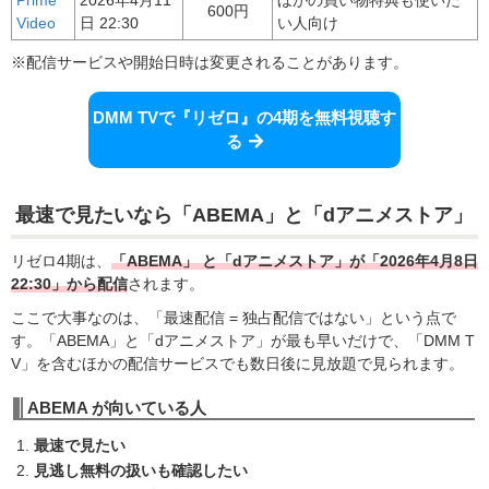
600円
Video
日 22:30
い人向け
※配信サービスや開始日時は変更されることがあります。
DMM TVで『リゼロ』の4期を無料視聴す
る
最速で見たいなら「ABEMA」と「dアニメストア」
リゼロ4期は、
「ABEMA」 と「dアニメストア」が「2026年4月8日
22:30」から配信
されます。
ここで大事なのは、「最速配信 = 独占配信ではない」という点で
す。「ABEMA」と「dアニメストア」が最も早いだけで、「DMM T
V」を含むほかの配信サービスでも数日後に見放題で見られます。
ABEMA が向いている人
最速で見たい
見逃し無料の扱いも確認したい