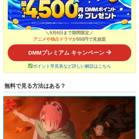
＼9月6日まで期間限定／
アニメや独占ドラマ
が550円で見放題
DMMプレミアム キャンペーン
ポイント早見表など詳しい解説はこちら
無料で見る方法はある？