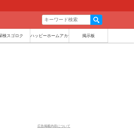
探検スゴロク
ハッピーホームアカデミー
掲示板
広告掲載内容について