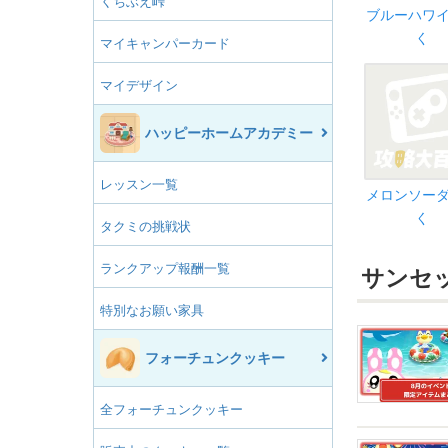
くちぶえ峠
ブルーハワ
く
マイキャンパーカード
マイデザイン
ハッピーホームアカデミー
レッスン一覧
メロンソー
く
タクミの挑戦状
ランクアップ報酬一覧
サンセ
特別なお願い家具
フォーチュンクッキー
全フォーチュンクッキー