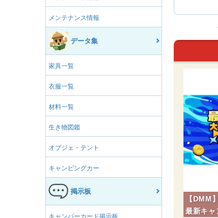
メンテナンス情報
データ集
家具一覧
衣服一覧
材料一覧
生き物図鑑
オブジェ・テント
キャンピングカー
掲示板
【DMM
最新キャ
キャンパーカード掲示板