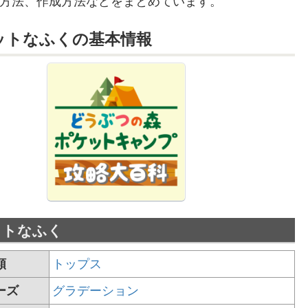
方法、作成方法などをまとめています。
ットなふくの
基本情報
ットなふく
類
トップス
ーズ
グラデーション