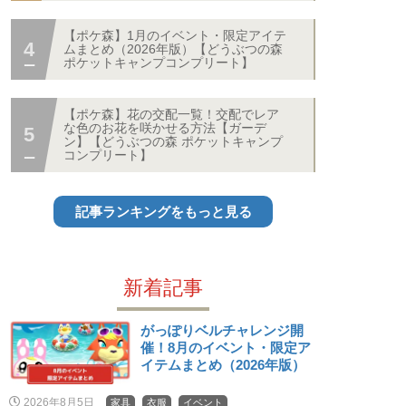
【ポケ森】1月のイベント・限定アイテ
ムまとめ（2026年版）【どうぶつの森
ポケットキャンプコンプリート】
【ポケ森】花の交配一覧！交配でレア
な色のお花を咲かせる方法【ガーデ
ン】【どうぶつの森 ポケットキャンプ
コンプリート】
記事ランキングをもっと見る
新着記事
がっぽりベルチャレンジ開
催！8月のイベント・限定ア
イテムまとめ（2026年版）
2026年8月5日
家具
衣服
イベント