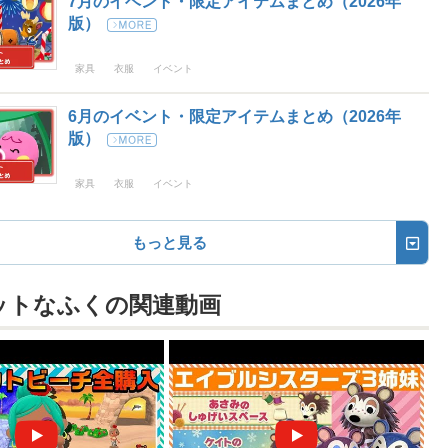
7月のイベント・限定アイテムまとめ（2026年
版）
家具
衣服
イベント
6月のイベント・限定アイテムまとめ（2026年
版）
家具
衣服
イベント
もっと見る
ットなふくの
関連動画