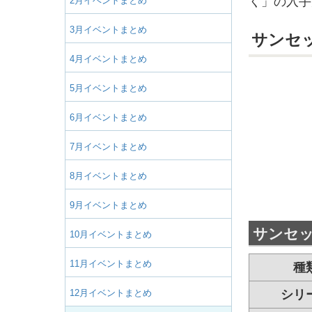
く」の入手
2月イベントまとめ
3月イベントまとめ
サンセ
4月イベントまとめ
5月イベントまとめ
6月イベントまとめ
7月イベントまとめ
8月イベントまとめ
9月イベントまとめ
サンセ
10月イベントまとめ
11月イベントまとめ
種
12月イベントまとめ
シリ