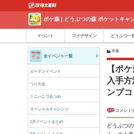
ポケ森 | どうぶつの森 ポケットキ
イベント
マイデザイン
どうぶつ一
衣服
全イベント一覧
【ポケ
ガーデンイベント
入手方
つり大会
ンプコ
ミニハニワあつめ
スペシャルチャレンジ
1月イベントまとめ
どうぶつの