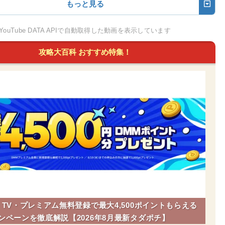
もっと見る
YouTube DATA APIで自動取得した動画を表示しています
攻略大百科 おすすめ特集！
】TV・プレミアム無料登録で最大4,500ポイントもらえる
ンペーンを徹底解説【2026年8月最新タダポチ】