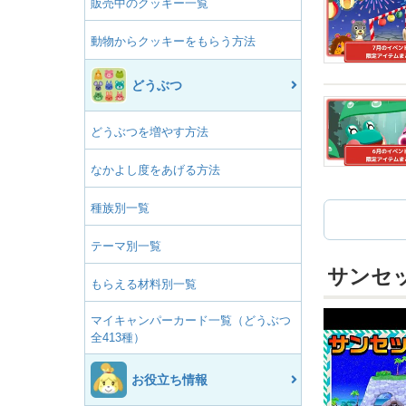
販売中のクッキー一覧
動物からクッキーをもらう方法
どうぶつ
どうぶつを増やす方法
なかよし度をあげる方法
種族別一覧
テーマ別一覧
サンセ
もらえる材料別一覧
マイキャンパーカード一覧（どうぶつ
全413種）
お役立ち情報