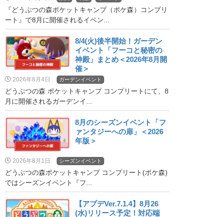
『どうぶつの森ポケットキャンプ（ポケ森）コンプリ
ート』で8月に開催されるイベン...
8/4(火)後半開始！ガーデン
イベント「フーコと秘密の
神殿」まとめ＜2026年8月開
催＞
2026年8月4日
ガーデンイベント
どうぶつの森 ポケットキャンプ コンプリートにて、8
月に開催されるガーデンイ...
8月のシーズンイベント「フ
ァンタジーへの扉」＜2026
年版＞
2026年8月1日
シーズンイベント
どうぶつの森ポケットキャンプ コンプリート(ポケ森)
ではシーズンイベント『フ...
【アプデVer.7.1.4】8月26
(水)リリース予定！対応端