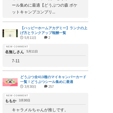
ール集めに最適【どうぶつの森 ポケ
ットキャンプコンプリ...
【ハッピーホームアカデミー】ランクの上
げ方とランクアップ報酬一覧
5月11日
2
名無しさん
5月11日
7-11
どうぶつ全413種のマイキャンパーカード
一覧！どうぶつシール集めに最適
3月30日
257
ももか
3月30日
キャラメルちゃんが推しです。