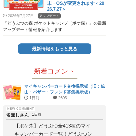
末・OSが変更されます＜20
26.7.27＞
2026年7月27日
アップデート
『どうぶつの森 ポケットキャンプ（ポケ森）』の最新
アップデート情報を紹介します...
最新情報をもっと見る
新着コメント
マイキャンパーカード交換掲示板（旧：鉱
山・バザー・フレンド募集掲示板）
1日前
2606
名無しさん
1日前
【ポケ森】どうぶつ全413種のマイ
キャンパーカード一覧！どうぶつシ