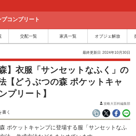
ャンプコンプリート
覧
交配一覧
家具一覧
オブジェ解放
最終更新日
2024年10月30日
森】衣服「サンセットなふく」の
法【どうぶつの森 ポケットキャ
ンプリート】
攻略大百科編集部
森 ポケットキャンプに登場する服「サンセットなふ