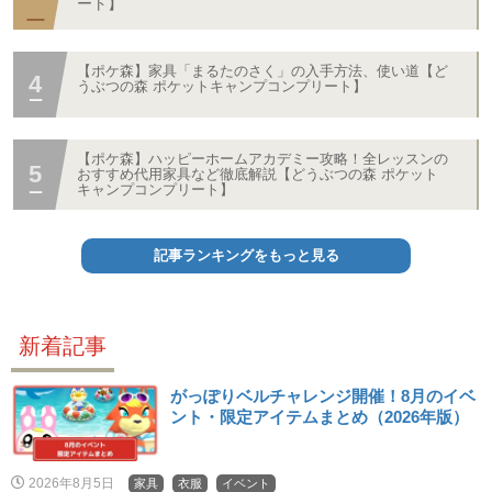
ート】
【ポケ森】家具「まるたのさく」の入手方法、使い道【ど
うぶつの森 ポケットキャンプコンプリート】
【ポケ森】ハッピーホームアカデミー攻略！全レッスンの
おすすめ代用家具など徹底解説【どうぶつの森 ポケット
キャンプコンプリート】
記事ランキングをもっと見る
新着記事
がっぽりベルチャレンジ開催！8月のイベ
ント・限定アイテムまとめ（2026年版）
2026年8月5日
家具
衣服
イベント