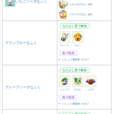
いちごソーダなふく
ふわふわのもと
x15
ペラペラのもと
x15
なかよし度で解放
グランブルーなふく
サバンナ
ロビン
島で取得
いしょう通販島 その17
なかよし度で解放
グレープソーダなふく
ジュリア
のりお
トロワ
島で取得
いしょう通販島 その17