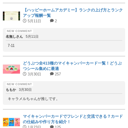
【ハッピーホームアカデミー】ランクの上げ方とランク
アップ報酬一覧
5月11日
2
名無しさん
5月11日
7-11
どうぶつ全413種のマイキャンパーカード一覧！どうぶ
つシール集めに最適
3月30日
257
ももか
3月30日
キャラメルちゃんが推しです。
マイキャンパーカードでフレンドと交流できる？カード
の仕組みや作り方を紹介！
1月23日
125