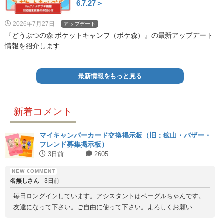
6.7.27＞
2026年7月27日
アップデート
『どうぶつの森 ポケットキャンプ（ポケ森）』の最新アップデート
情報を紹介します...
最新情報をもっと見る
新着コメント
マイキャンパーカード交換掲示板（旧：鉱山・バザー・
フレンド募集掲示板）
3日前
2605
名無しさん
3日前
毎日ロングインしています。アシスタントはベーグルちゃんです。
友達になって下さい。ご自由に使って下さい。よろしくお願い...