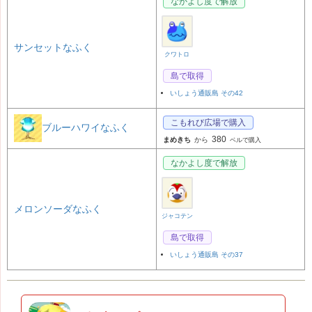
なかよし度で解放
サンセットなふく
クワトロ
島で取得
いしょう通販島 その42
こもれび広場で購入
ブルーハワイなふく
380
まめきち
から
ベルで購入
なかよし度で解放
メロンソーダなふく
ジャコテン
島で取得
いしょう通販島 その37