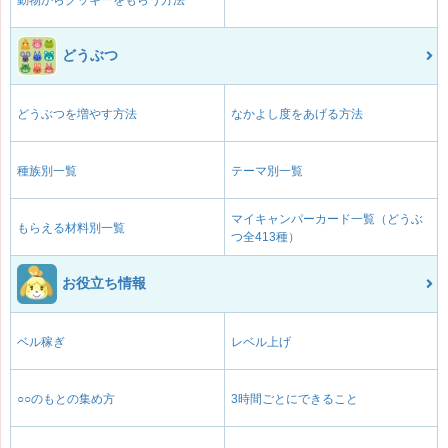
動物からクッキーをもらう方法
どうぶつ
どうぶつを増やす方法
なかよし度をあげる方法
種族別一覧
テーマ別一覧
マイキャンパーカード一覧（どうぶ
もらえる材料別一覧
つ全413種）
お役立ち情報
ベル稼ぎ
レベル上げ
○○のもとの集め方
3時間ごとにできること