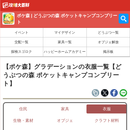
ポケ森 | どうぶつの森 ポケットキャンプコンプリー
ト
イベント
マイデザイン
どうぶつ一覧
交配一覧
家具一覧
オブジェ解放
探検スゴロク
ハッピーホームアカデミー
掲示板
【ポケ森】グラデーションの衣服一覧【ど
うぶつの森 ポケットキャンプコンプリー
ト】
住民
家具
衣服
生物・素材
オブジェ
クラフト材料