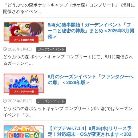
『どうぶつの森ポケットキャンプ（ポケ森）コンプリート』で8月に
開催されるイベン...
8/4(火)後半開始！ガーデンイベント「フ
ーコと秘密の神殿」まとめ＜2026年8月開
催＞
2026年8月4日
ガーデンイベント
どうぶつの森 ポケットキャンプ コンプリートにて、8月に開催され
るガーデンイ...
8月のシーズンイベント「ファンタジーへ
の扉」＜2026年版＞
2026年8月1日
シーズンイベント
どうぶつの森ポケットキャンプ コンプリート(ポケ森)ではシーズン
イベント『フ...
【アプデVer.7.1.4】8月26(水)リリース予
定！対応端末・OSが変更されます＜202