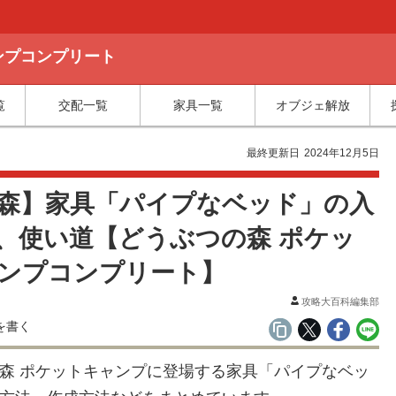
ャンプコンプリート
覧
交配一覧
家具一覧
オブジェ解放
最終更新日
2024年12月5日
森】家具「パイプなベッド」の入
、使い道【どうぶつの森 ポケッ
ンプコンプリート】
攻略大百科編集部
森 ポケットキャンプに登場する家具「パイプなベッ