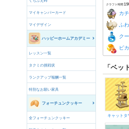
くちぶえ峠
1
クラフト時間
マイキャンパーカード
カ
ふ
マイデザイン
ク
ハッピーホームアカデミー
ピ
レッスン一覧
タクミの挑戦状
「ベッ
ランクアップ報酬一覧
特別なお願い家具
フォーチュンクッキー
キャットタ
全フォーチュンクッキー