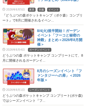
2026年8月5日
家具
衣服
イベント
『どうぶつの森ポケットキャンプ（ポケ森）コンプリ
ート』で8月に開催されるイベン...
8/4(火)後半開始！ガーデン
イベント「フーコと秘密の
神殿」まとめ＜2026年8月開
催＞
2026年8月4日
ガーデンイベント
どうぶつの森 ポケットキャンプ コンプリートにて、8
月に開催されるガーデンイ...
8月のシーズンイベント「フ
ァンタジーへの扉」＜2026
年版＞
2026年8月1日
シーズンイベント
どうぶつの森ポケットキャンプ コンプリート(ポケ森)
ではシーズンイベント『フ...