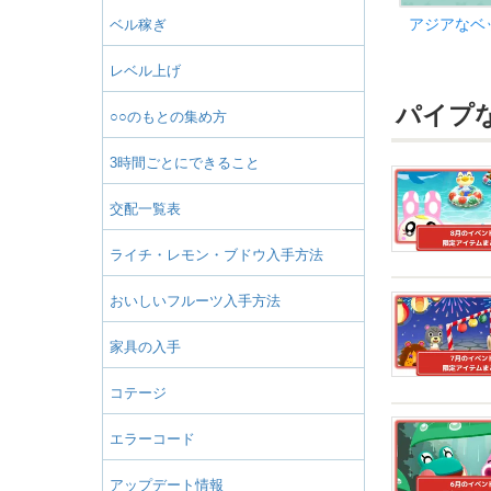
アジアなベ
ベル稼ぎ
レベル上げ
パイプ
○○のもとの集め方
3時間ごとにできること
交配一覧表
ライチ・レモン・ブドウ入手方法
おいしいフルーツ入手方法
家具の入手
コテージ
エラーコード
アップデート情報