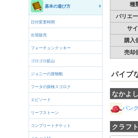
種
基本の遊び方
バリエー
日付変更時間
サイ
出張販売
購入
フォーチュンクッキー
売却
ゴロゴロ鉱山
パイプ
ジョニーの貨物船
フータの探検スゴロク
なかよ
エピソード
パン
リーフストーン
コンプリートチケット
クラフ