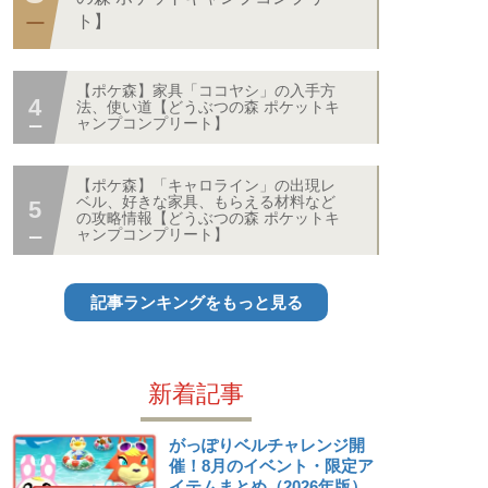
ト】
【ポケ森】家具「ココヤシ」の入手方
法、使い道【どうぶつの森 ポケットキ
ャンプコンプリート】
【ポケ森】「キャロライン」の出現レ
ベル、好きな家具、もらえる材料など
の攻略情報【どうぶつの森 ポケットキ
ャンプコンプリート】
記事ランキングをもっと見る
新着記事
がっぽりベルチャレンジ開
催！8月のイベント・限定ア
イテムまとめ（2026年版）