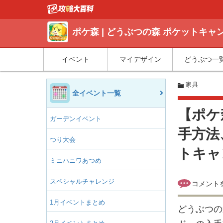
ポケ森 | どうぶつの森 ポケットキ
イベント
マイデザイン
どうぶつ一
家具
全イベント一覧
【ポケ
ガーデンイベント
手方法
つり大会
トキャ
ミニハニワあつめ
スペシャルチャレンジ
1月イベントまとめ
どうぶつの