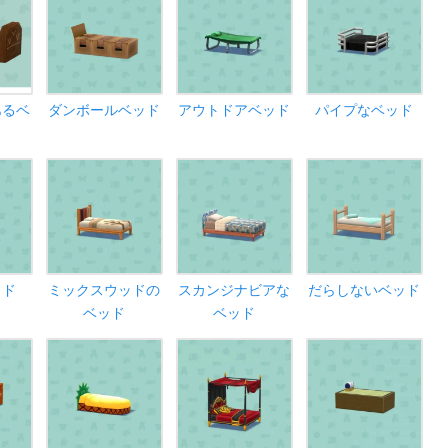
あるベ
ダンボールベッド
アウトドアベッド
パイプなベッド
ッド
ミックスウッドの
スカンジナビアな
だらしないベッド
ベッド
ベッド