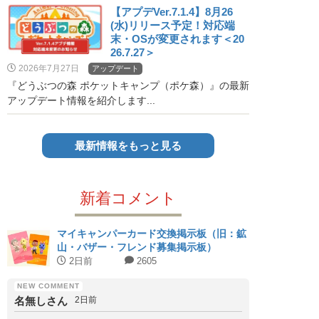
【アプデVer.7.1.4】8月26
(水)リリース予定！対応端
末・OSが変更されます＜20
26.7.27＞
2026年7月27日
アップデート
『どうぶつの森 ポケットキャンプ（ポケ森）』の最新
アップデート情報を紹介します...
最新情報をもっと見る
新着コメント
マイキャンパーカード交換掲示板（旧：鉱
山・バザー・フレンド募集掲示板）
2日前
2605
名無しさん
2日前