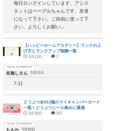
毎日ロングインしています。アシス
タントはベーグルちゃんです。友達
になって下さい。ご自由に使って下
さい。よろしくお願い...
【ハッピーホームアカデミー】ランクの上
げ方とランクアップ報酬一覧
5月11日
2
名無しさん
5月11日
7-11
どうぶつ全413種のマイキャンパーカード
一覧！どうぶつシール集めに最適
3月30日
257
ももか
3月30日