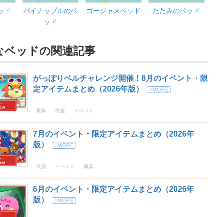
ッド
パイナップルのベ
ゴージャスベッド
たたみのベッド
ッド
なベッドの
関連記事
がっぽりベルチャレンジ開催！8月のイベント・限
定アイテムまとめ（2026年版）
家具
衣服
イベント
7月のイベント・限定アイテムまとめ（2026年
版）
衣服
イベント
家具
6月のイベント・限定アイテムまとめ（2026年
版）