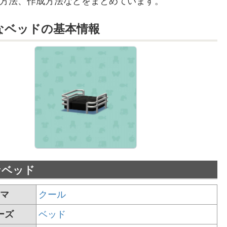
方法、作成方法などをまとめています。
なベッドの
基本情報
なベッド
マ
クール
ーズ
ベッド