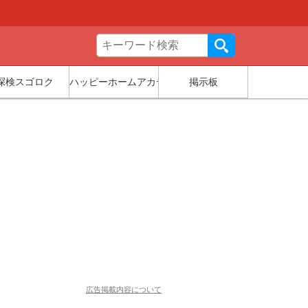
探検スゴロク
ハッピーホームアカデミー
掲示板
広告掲載内容について