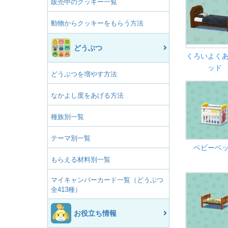
販売中のクッキー一覧
動物からクッキーをもらう方法
どうぶつ
くろいよく
ッド
どうぶつを増やす方法
なかよし度をあげる方法
種族別一覧
テーマ別一覧
ベビーベ
もらえる材料別一覧
マイキャンパーカード一覧（どうぶつ
全413種）
お役立ち情報