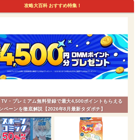
攻略大百科 おすすめ特集！
】TV・プレミアム無料登録で最大4,500ポイントもらえる
ンペーンを徹底解説【2026年8月最新タダポチ】