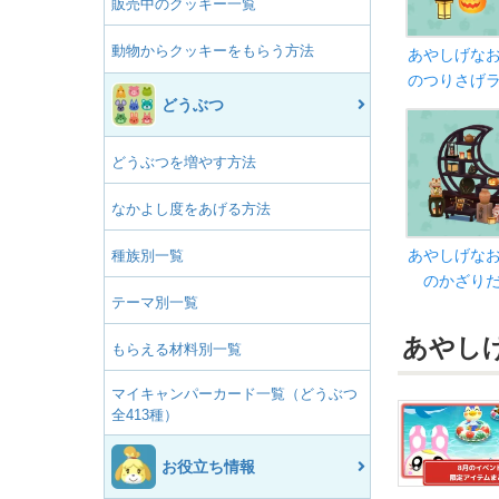
販売中のクッキー一覧
動物からクッキーをもらう方法
あやしげな
のつりさげ
どうぶつ
どうぶつを増やす方法
なかよし度をあげる方法
あやしげな
種族別一覧
のかざり
テーマ別一覧
あやし
もらえる材料別一覧
マイキャンパーカード一覧（どうぶつ
全413種）
お役立ち情報