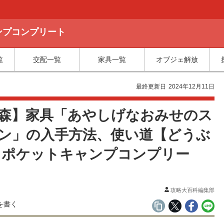
ャンプコンプリート
覧
交配一覧
家具一覧
オブジェ解放
最終更新日
2024年12月11日
森】家具「あやしげなおみせのス
ン」の入手方法、使い道【どうぶ
 ポケットキャンプコンプリー
攻略大百科編集部