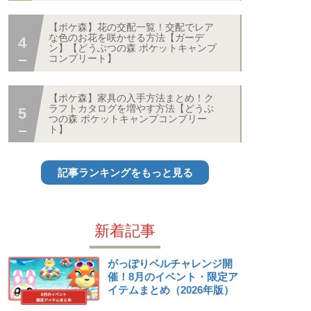
【ポケ森】花の交配一覧！交配でレア
な色のお花を咲かせる方法【ガーデ
ン】【どうぶつの森 ポケットキャンプ
コンプリート】
【ポケ森】家具の入手方法まとめ！ク
ラフトカタログを増やす方法【どうぶ
つの森 ポケットキャンプコンプリー
ト】
記事ランキングをもっと見る
新着記事
がっぽりベルチャレンジ開
催！8月のイベント・限定ア
イテムまとめ（2026年版）