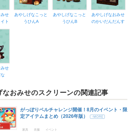
おみせ
あやしげなこっと
あやしげなこっと
あやしげなおみせ
ライト
うひんA
うひんB
のかいだんだんす
おみせ
だな
げなおみせのスクリーンの
関連記事
がっぽりベルチャレンジ開催！8月のイベント・限
定アイテムまとめ（2026年版）
家具
衣服
イベント