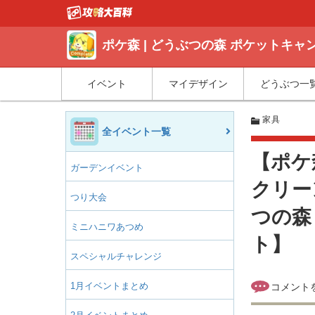
ポケ森 | どうぶつの森 ポケットキ
イベント
マイデザイン
どうぶつ一
家具
全イベント一覧
【ポケ
ガーデンイベント
クリー
つり大会
つの森
ミニハニワあつめ
ト】
スペシャルチャレンジ
1月イベントまとめ