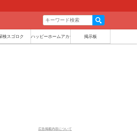
探検スゴロク
ハッピーホームアカデミー
掲示板
広告掲載内容について