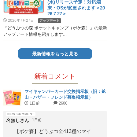
(水)リリース予定！対応端
末・OSが変更されます＜20
26.7.27＞
2026年7月27日
アップデート
『どうぶつの森 ポケットキャンプ（ポケ森）』の最新
アップデート情報を紹介します...
最新情報をもっと見る
新着コメント
マイキャンパーカード交換掲示板（旧：鉱
山・バザー・フレンド募集掲示板）
1日前
2606
名無しさん
1日前
【ポケ森】どうぶつ全413種のマイ