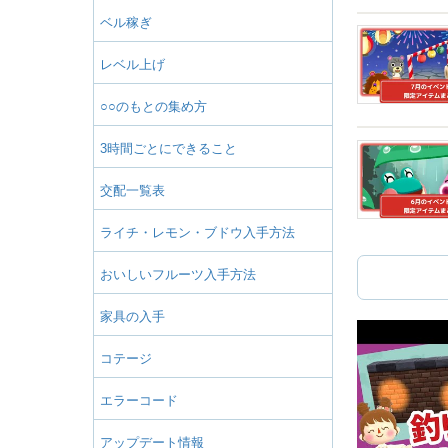
ベル稼ぎ
レベル上げ
○○のもとの集め方
3時間ごとにできること
交配一覧表
ライチ・レモン・ブドウ入手方法
おいしいフルーツ入手方法
家具の入手
コテージ
エラーコード
アップデート情報