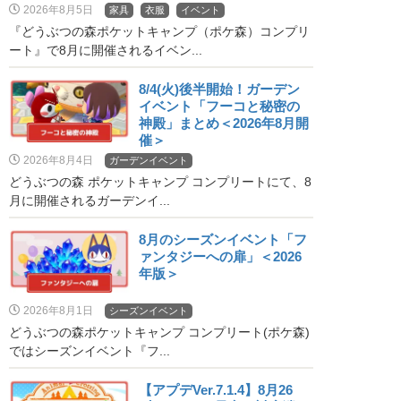
2026年8月5日
家具
衣服
イベント
『どうぶつの森ポケットキャンプ（ポケ森）コンプリ
ート』で8月に開催されるイベン...
8/4(火)後半開始！ガーデン
イベント「フーコと秘密の
神殿」まとめ＜2026年8月開
催＞
2026年8月4日
ガーデンイベント
どうぶつの森 ポケットキャンプ コンプリートにて、8
月に開催されるガーデンイ...
8月のシーズンイベント「フ
ァンタジーへの扉」＜2026
年版＞
2026年8月1日
シーズンイベント
どうぶつの森ポケットキャンプ コンプリート(ポケ森)
ではシーズンイベント『フ...
【アプデVer.7.1.4】8月26