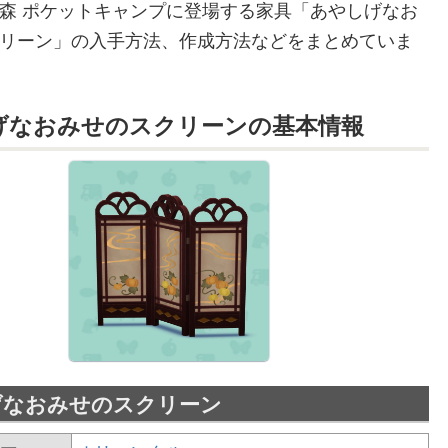
森 ポケットキャンプに登場する家具「あやしげなお
リーン」の入手方法、作成方法などをまとめていま
げなおみせのスクリーンの
基本情報
げなおみせのスクリーン