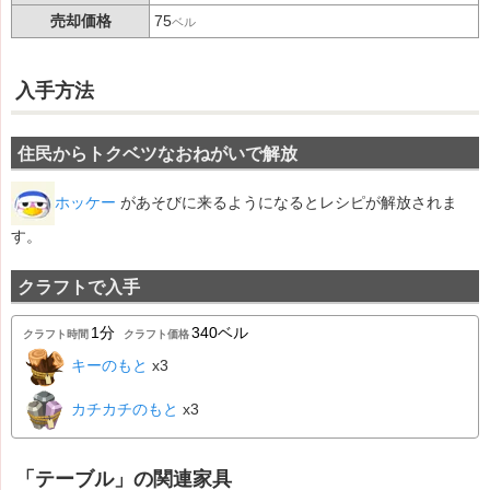
売却価格
75
ベル
入手方法
住民からトクベツなおねがいで解放
ホッケー
があそびに来るようになるとレシピが解放されま
す。
クラフトで入手
1分
340ベル
クラフト時間
クラフト価格
キーのもと
x3
カチカチのもと
x3
「テーブル」の関連家具