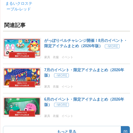
まるいクロステ
ーブル-レッド
関連記事
がっぽりベルチャレンジ開催！8月のイベント・
限定アイテムまとめ（2026年版）
家具
衣服
イベント
7月のイベント・限定アイテムまとめ（2026年
版）
家具
衣服
イベント
6月のイベント・限定アイテムまとめ（2026年
版）
家具
衣服
イベント
もっと見る