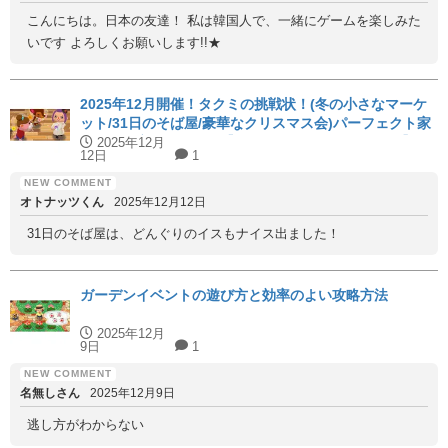
こんにちは。日本の友達！ 私は韓国人で、一緒にゲームを楽しみた
いです よろしくお願いします!!★
2025年12月開催！タクミの挑戦状！(冬の小さなマーケ
ット/31日のそば屋/豪華なクリスマス会)パーフェクト家
具と代用家具を紹介！【ハッピーホームアカデミー】
2025年12月
12日
1
オトナッツくん
2025年12月12日
31日のそば屋は、どんぐりのイスもナイス出ました！
ガーデンイベントの遊び方と効率のよい攻略方法
2025年12月
9日
1
名無しさん
2025年12月9日
逃し方がわからない