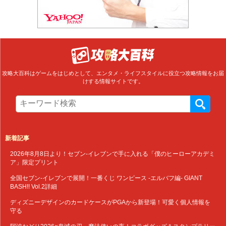
攻略大百科はゲームをはじめとして、エンタメ・ライフスタイルに役立つ攻略情報をお届
けする情報サイトです。
新着記事
2026年8月8日より！セブン‐イレブンで手に入れる「僕のヒーローアカデミ
ア」限定プリント
全国セブン‐イレブンで展開！一番くじ ワンピース -エルバフ編- GIANT
BASH!! Vol.2詳細
ディズニーデザインのカードケースがPGAから新登場！可愛く個人情報を
守る