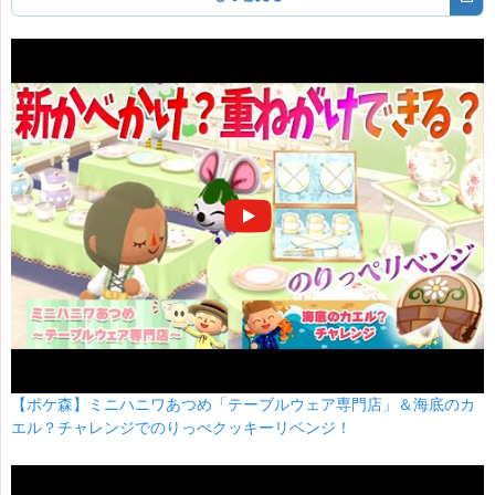
【ポケ森】ミニハニワあつめ「テーブルウェア専門店」＆海底のカ
エル？チャレンジでのりっぺクッキーリベンジ！