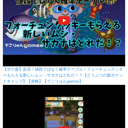
【ポケ森】必見！値段ではなく確率テーブル！フォーチュンクッキ
ーもらえる新しいムシ・サカナはどれだ！？【どうぶつの森ポケッ
トキャンプ】【攻略】【でこりゅんgames】