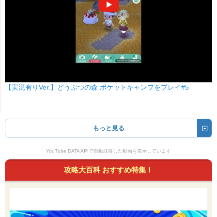
【実況有りVer.】どうぶつの森 ポケットキャンプをプレイ#5
もっと見る
YouTube DATA APIで自動取得した動画を表示しています
攻略大百科 おすすめ特集！