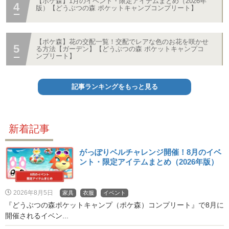
【ポケ森】1月のイベント・限定アイテムまとめ（2026年
版）【どうぶつの森 ポケットキャンプコンプリート】
【ポケ森】花の交配一覧！交配でレアな色のお花を咲かせ
る方法【ガーデン】【どうぶつの森 ポケットキャンプコ
ンプリート】
記事ランキングをもっと見る
新着記事
がっぽりベルチャレンジ開催！8月のイベ
ント・限定アイテムまとめ（2026年版）
2026年8月5日
家具
衣服
イベント
『どうぶつの森ポケットキャンプ（ポケ森）コンプリート』で8月に
開催されるイベン...