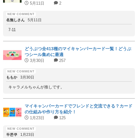
5月11日
2
名無しさん
5月11日
7-11
どうぶつ全413種のマイキャンパーカード一覧！どうぶ
つシール集めに最適
3月30日
257
ももか
3月30日
キャラメルちゃんが推しです。
マイキャンパーカードでフレンドと交流できる？カード
の仕組みや作り方を紹介！
1月23日
125
두쫀쿠
1月23日