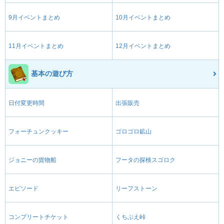
9月イベントまとめ
10月イベントまとめ
11月イベントまとめ
12月イベントまとめ
基本の遊び方
日付変更時間
出張販売
フォーチュンクッキー
ゴロゴロ鉱山
ジョニーの貨物船
フータの探検スゴロク
エピソード
リーフストーン
コンプリートチケット
くちぶえ峠