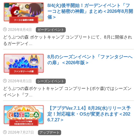
8/4(火)後半開始！ガーデンイベント「フ
ーコと秘密の神殿」まとめ＜2026年8月開
催＞
2026年8月4日
ガーデンイベント
どうぶつの森 ポケットキャンプ コンプリートにて、8月に開催され
るガーデンイ...
8月のシーズンイベント「ファンタジーへ
の扉」＜2026年版＞
2026年8月1日
シーズンイベント
どうぶつの森ポケットキャンプ コンプリート(ポケ森)ではシーズン
イベント『フ...
【アプデVer.7.1.4】8月26(水)リリース予
定！対応端末・OSが変更されます＜202
6.7.27＞
2026年7月27日
アップデート