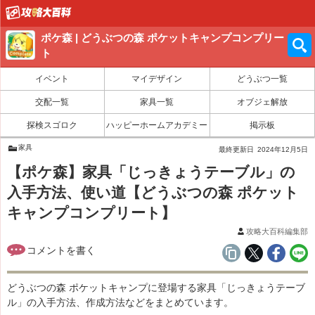
ポケ森 | どうぶつの森 ポケットキャンプコンプリー
ト
イベント
マイデザイン
どうぶつ一覧
交配一覧
家具一覧
オブジェ解放
探検スゴロク
ハッピーホームアカデミー
掲示板
家具
最終更新日
2024年12月5日
【ポケ森】家具「じっきょうテーブル」の
入手方法、使い道【どうぶつの森 ポケット
キャンプコンプリート】
攻略大百科編集部
どうぶつの森 ポケットキャンプに登場する家具「じっきょうテーブ
ル」の入手方法、作成方法などをまとめています。