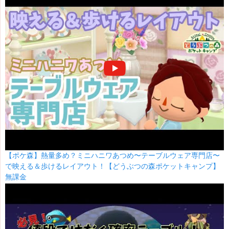
【ポケ森】熱量多め？ミニハニワあつめ〜テーブルウェア専門店〜
で映える＆歩けるレイアウト！【どうぶつの森ポケットキャンプ】
無課金