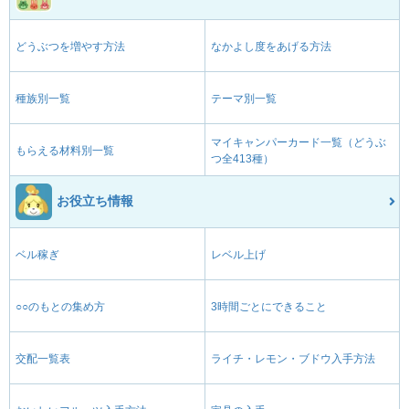
どうぶつを増やす方法
なかよし度をあげる方法
種族別一覧
テーマ別一覧
マイキャンパーカード一覧（どうぶ
もらえる材料別一覧
つ全413種）
お役立ち情報
ベル稼ぎ
レベル上げ
○○のもとの集め方
3時間ごとにできること
交配一覧表
ライチ・レモン・ブドウ入手方法