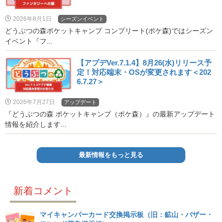
2026年8月1日
シーズンイベント
どうぶつの森ポケットキャンプ コンプリート(ポケ森)ではシーズン
イベント『フ...
【アプデVer.7.1.4】8月26(水)リリース予
定！対応端末・OSが変更されます＜202
6.7.27＞
2026年7月27日
アップデート
『どうぶつの森 ポケットキャンプ（ポケ森）』の最新アップデート
情報を紹介します...
最新情報をもっと見る
新着コメント
マイキャンパーカード交換掲示板（旧：鉱山・バザー・