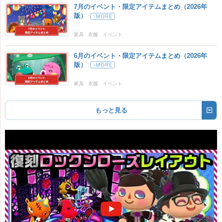
7月のイベント・限定アイテムまとめ（2026年
版）
家具
衣服
イベント
6月のイベント・限定アイテムまとめ（2026年
版）
家具
衣服
イベント
もっと見る