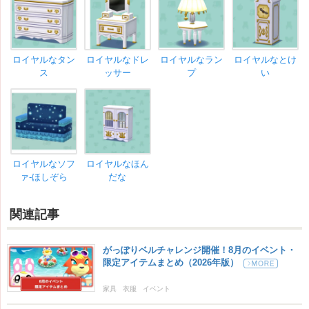
ロイヤルなタン
ロイヤルなドレ
ロイヤルなラン
ロイヤルなとけ
ス
ッサー
プ
い
ロイヤルなソフ
ロイヤルなほん
ァ-ほしぞら
だな
関連記事
がっぽりベルチャレンジ開催！8月のイベント・
限定アイテムまとめ（2026年版）
家具
衣服
イベント