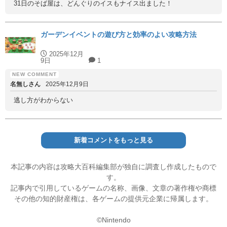
31日のそば屋は、どんぐりのイスもナイス出ました！
ガーデンイベントの遊び方と効率のよい攻略方法
2025年12月
9日
1
名無しさん
2025年12月9日
逃し方がわからない
新着コメントをもっと見る
本記事の内容は攻略大百科編集部が独自に調査し作成したもので
す。
記事内で引用しているゲームの名称、画像、文章の著作権や商標
その他の知的財産権は、各ゲームの提供元企業に帰属します。
©Nintendo