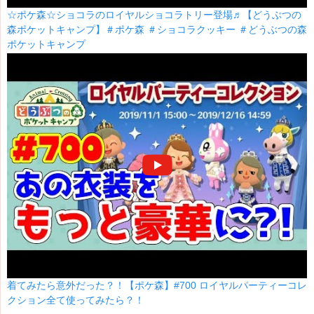
☆ポケ森☆ショコラのロイヤルショコラトリー登場♬【どうぶつの
森ポケットキャンプ】＃ポケ森 ＃ショコラクッキー ＃どうぶつの森
ポケットキャンプ
着てみたら意外だった？！【ポケ森】#700 ロイヤルパーティーコレ
クション全て使ってみたら？！