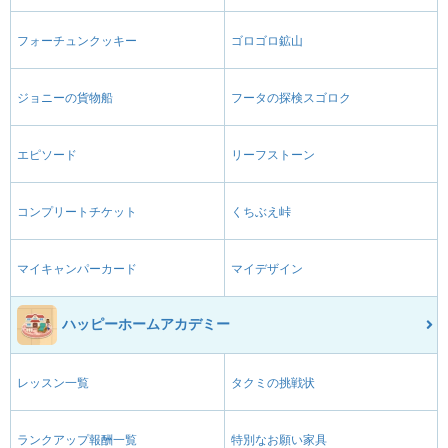
フォーチュンクッキー
ゴロゴロ鉱山
ジョニーの貨物船
フータの探検スゴロク
エピソード
リーフストーン
コンプリートチケット
くちぶえ峠
マイキャンパーカード
マイデザイン
ハッピーホームアカデミー
レッスン一覧
タクミの挑戦状
ランクアップ報酬一覧
特別なお願い家具