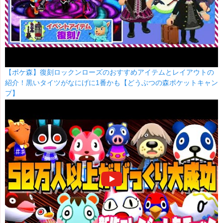
【ポケ森】復刻ロックンローズのおすすめアイテムとレイアウトの
紹介！黒いタイツがなにげに1番かも【どうぶつの森ポケットキャン
プ】