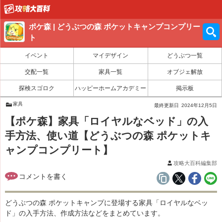
ポケ森 | どうぶつの森 ポケットキャンプコンプリー
ト
イベント
マイデザイン
どうぶつ一覧
交配一覧
家具一覧
オブジェ解放
探検スゴロク
ハッピーホームアカデミー
掲示板
家具
最終更新日
2024年12月5日
【ポケ森】家具「ロイヤルなベッド」の入
手方法、使い道【どうぶつの森 ポケットキ
ャンプコンプリート】
攻略大百科編集部
どうぶつの森 ポケットキャンプに登場する家具「ロイヤルなベッ
ド」の入手方法、作成方法などをまとめています。