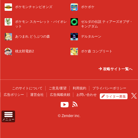
ポケモンチャンピオンズ
ポケポケ
ポケモン スカーレット・バイオレ
ゼルダの伝説 ティアーズオブザ・
ット
キングダム
あつまれ どうぶつの森
デルタルーン
桃太郎電鉄2
ポケ森 コンプリート
攻略サイト一覧へ
このサイトについて
ご意見/要望
利用規約
プライバシーポリシー
広告ポリシー
運営会社
広告掲載依頼
お問い合わせ
ライター募集
© Zender inc.
メニュー