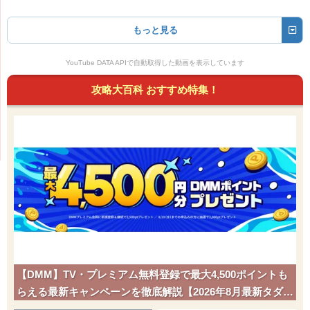
もっと見る
YouTube DATA APIで自動取得した動画を表示しています
攻略大百科 おすすめ特集！
【DMM】TV・プレミアム無料登録で最大4,500ポイントも
らえる最新キャンペーンを徹底解説【2026年8月最新タダポ
チ】