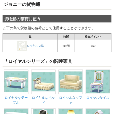
ジョニーの貨物船
貨物船の積荷に使う
以下の島で貨物船の積荷として使用することができます。
島
時間
輸出ポイント
ロイヤルな島
6時間
150
「ロイヤルシリーズ」の関連家具
ロイヤルなテー
ロイヤルなベッ
ロイヤルなソフ
ロイヤルなイス
ブル
ド
ァ