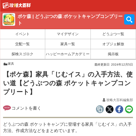
ポケ森 | どうぶつの森 ポケットキャンプコンプリー
ト
イベント
マイデザイン
どうぶつ一覧
交配一覧
家具一覧
オブジェ解放
探検スゴロク
ハッピーホームアカデミー
掲示板
家具
最終更新日
2024年12月5日
【ポケ森】家具「じむイス」の入手方法、使
い道【どうぶつの森 ポケットキャンプコン
プリート】
攻略大百科編集部
どうぶつの森 ポケットキャンプに登場する家具「じむイス」の入手
方法、作成方法などをまとめています。