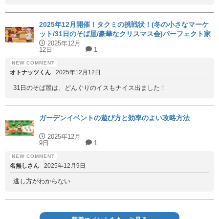
2025年12月開催！タクミの挑戦状！(冬の小さなマーケ
ット/31日のそば屋/豪華なクリスマス会)パーフェクト家
具と代用家具を紹介！【ハッピーホームアカデミー】
2025年12月
12日
1
オトナッツくん
2025年12月12日
31日のそば屋は、どんぐりのイスもナイス出ました！
ガーデンイベントの遊び方と効率のよい攻略方法
2025年12月
9日
1
名無しさん
2025年12月9日
逃し方がわからない