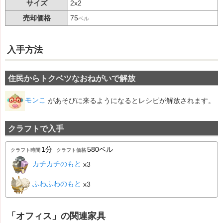
サイズ
2x2
売却価格
75
ベル
入手方法
住民からトクベツなおねがいで解放
モンこ
があそびに来るようになるとレシピが解放されます。
クラフトで入手
1分
580ベル
クラフト時間
クラフト価格
カチカチのもと
x3
ふわふわのもと
x3
「オフィス」の関連家具