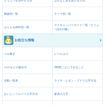
どうぶつを増やす方法
なかよし度をあげる方法
種族別一覧
テーマ別一覧
マイキャンパーカード一覧（どうぶ
もらえる材料別一覧
つ全413種）
お役立ち情報
ベル稼ぎ
レベル上げ
○○のもとの集め方
3時間ごとにできること
交配一覧表
ライチ・レモン・ブドウ入手方法
おいしいフルーツ入手方法
家具の入手