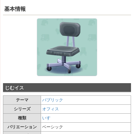
基本情報
じむイス
テーマ
パブリック
シリーズ
オフィス
種類
いす
バリエーション
ベーシック