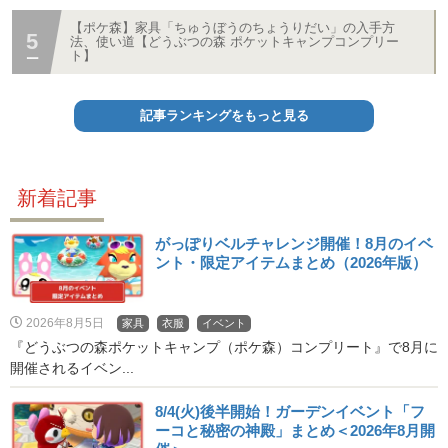
【ポケ森】家具「ちゅうぼうのちょうりだい」の入手方
法、使い道【どうぶつの森 ポケットキャンプコンプリー
ト】
記事ランキングをもっと見る
新着記事
がっぽりベルチャレンジ開催！8月のイベ
ント・限定アイテムまとめ（2026年版）
2026年8月5日
家具
衣服
イベント
『どうぶつの森ポケットキャンプ（ポケ森）コンプリート』で8月に
開催されるイベン...
8/4(火)後半開始！ガーデンイベント「フ
ーコと秘密の神殿」まとめ＜2026年8月開