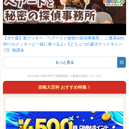
【ポケ森】新クッキー「ベアードと秘密の探偵事務所」 ご褒美&50
00ベルクッキーと一緒に食べるよ♪【どうぶつの森ポケットキャン
プ】 無課金
もっと見る
YouTube DATA APIで自動取得した動画を表示しています
攻略大百科 おすすめ特集！