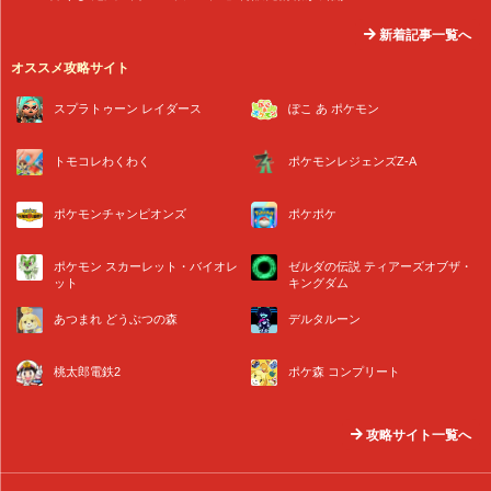
新着記事一覧へ
オススメ攻略サイト
スプラトゥーン レイダース
ぽこ あ ポケモン
トモコレわくわく
ポケモンレジェンズZ-A
ポケモンチャンピオンズ
ポケポケ
ポケモン スカーレット・バイオレ
ゼルダの伝説 ティアーズオブザ・
ット
キングダム
あつまれ どうぶつの森
デルタルーン
桃太郎電鉄2
ポケ森 コンプリート
攻略サイト一覧へ