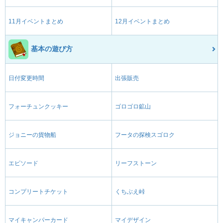
11月イベントまとめ
12月イベントまとめ
基本の遊び方
日付変更時間
出張販売
フォーチュンクッキー
ゴロゴロ鉱山
ジョニーの貨物船
フータの探検スゴロク
エピソード
リーフストーン
コンプリートチケット
くちぶえ峠
マイキャンパーカード
マイデザイン