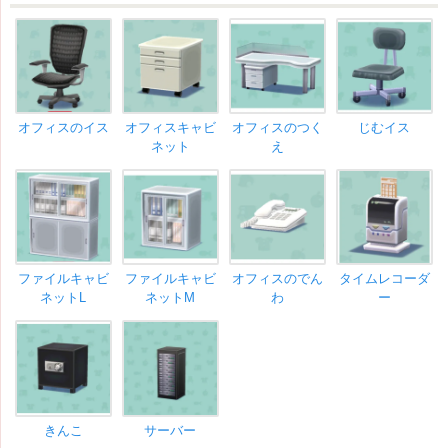
オフィスのイス
オフィスキャビ
オフィスのつく
じむイス
ネット
え
ファイルキャビ
ファイルキャビ
オフィスのでん
タイムレコーダ
ネットL
ネットM
わ
ー
きんこ
サーバー