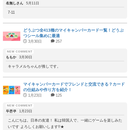
名無しさん
5月11日
7-11
どうぶつ全413種のマイキャンパーカード一覧！どうぶ
つシール集めに最適
3月30日
257
ももか
3月30日
キャラメルちゃんが推しです。
マイキャンパーカードでフレンドと交流できる？カード
の仕組みや作り方を紹介！
1月23日
125
두쫀쿠
1月23日
こんにちは。日本の友達！ 私は韓国人で、一緒にゲームを楽しみた
いです よろしくお願いします!!★