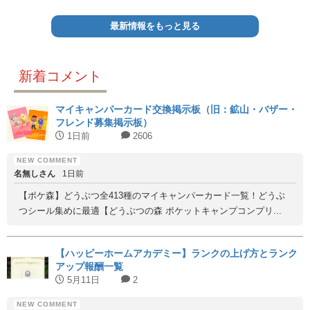
最新情報をもっと見る
新着コメント
マイキャンパーカード交換掲示板（旧：鉱山・バザー・
フレンド募集掲示板）
1日前
2606
名無しさん
1日前
【ポケ森】どうぶつ全413種のマイキャンパーカード一覧！どうぶ
つシール集めに最適【どうぶつの森 ポケットキャンプコンプリ...
【ハッピーホームアカデミー】ランクの上げ方とランク
アップ報酬一覧
5月11日
2