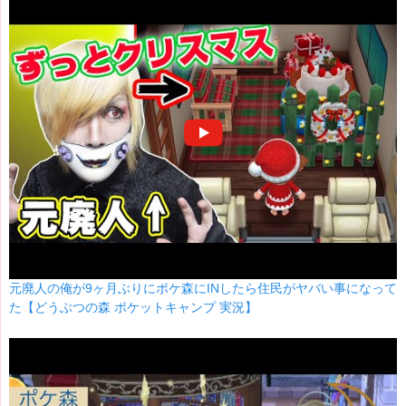
元廃人の俺が9ヶ月ぶりにポケ森にINしたら住民がヤバい事になって
た【どうぶつの森 ポケットキャンプ 実況】