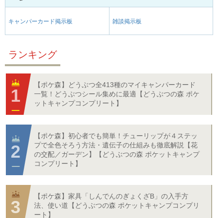
キャンパーカード掲示板
雑談掲示板
ランキング
【ポケ森】どうぶつ全413種のマイキャンパーカード
一覧！どうぶつシール集めに最適【どうぶつの森 ポケ
ットキャンプコンプリート】
【ポケ森】初心者でも簡単！チューリップが４ステッ
プで全色そろう方法・遺伝子の仕組みも徹底解説【花
の交配／ガーデン】【どうぶつの森 ポケットキャンプ
コンプリート】
【ポケ森】家具「しんでんのぎょくざB」の入手方
法、使い道【どうぶつの森 ポケットキャンプコンプリ
ート】