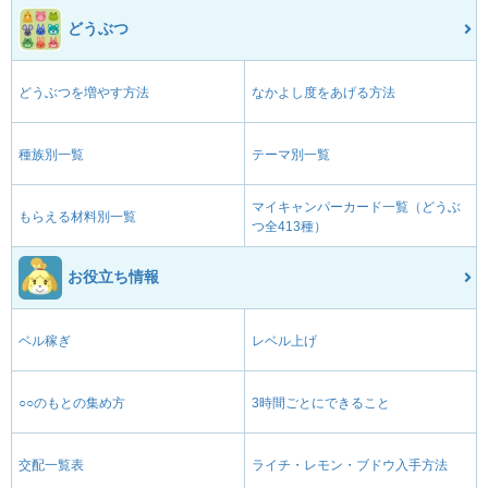
どうぶつ
どうぶつを増やす方法
なかよし度をあげる方法
種族別一覧
テーマ別一覧
マイキャンパーカード一覧（どうぶ
もらえる材料別一覧
つ全413種）
お役立ち情報
ベル稼ぎ
レベル上げ
○○のもとの集め方
3時間ごとにできること
交配一覧表
ライチ・レモン・ブドウ入手方法