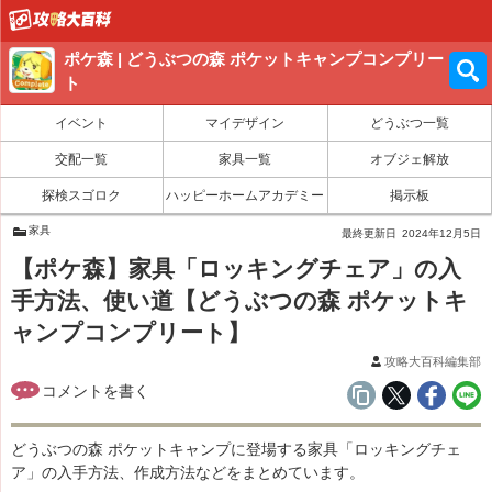
ポケ森 | どうぶつの森 ポケットキャンプコンプリー
ト
イベント
マイデザイン
どうぶつ一覧
交配一覧
家具一覧
オブジェ解放
探検スゴロク
ハッピーホームアカデミー
掲示板
家具
最終更新日
2024年12月5日
【ポケ森】家具「ロッキングチェア」の入
手方法、使い道【どうぶつの森 ポケットキ
ャンプコンプリート】
攻略大百科編集部
どうぶつの森 ポケットキャンプに登場する家具「ロッキングチェ
ア」の入手方法、作成方法などをまとめています。