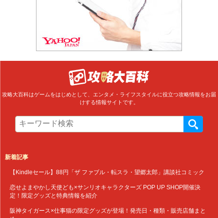
攻略大百科はゲームをはじめとして、エンタメ・ライフスタイルに役立つ攻略情報をお届
けする情報サイトです。
新着記事
【Kindleセール】88円「ザ ファブル・転スラ・望郷太郎」講談社コミック
恋せよまやかし天使ども×サンリオキャラクターズ POP UP SHOP開催決
定！限定グッズと特典情報を紹介
阪神タイガース×仕事猫の限定グッズが登場！発売日・種類・販売店舗まと