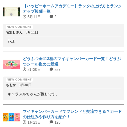
【ハッピーホームアカデミー】ランクの上げ方とランク
アップ報酬一覧
5月11日
2
名無しさん
5月11日
7-11
どうぶつ全413種のマイキャンパーカード一覧！どうぶ
つシール集めに最適
3月30日
257
ももか
3月30日
キャラメルちゃんが推しです。
マイキャンパーカードでフレンドと交流できる？カード
の仕組みや作り方を紹介！
1月23日
125