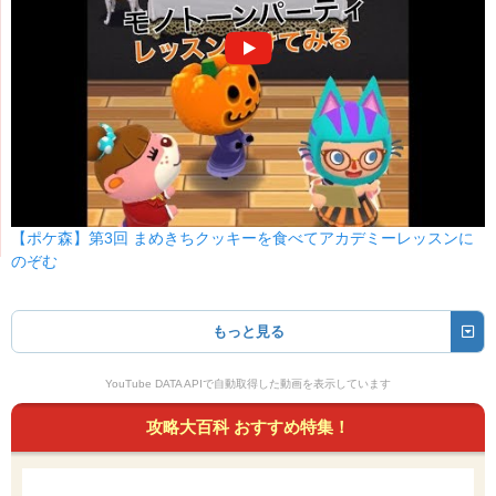
【ポケ森】第3回 まめきちクッキーを食べてアカデミーレッスンに
のぞむ
もっと見る
YouTube DATA APIで自動取得した動画を表示しています
攻略大百科 おすすめ特集！