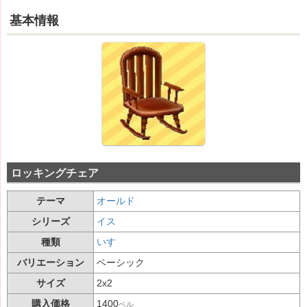
基本情報
ロッキングチェア
テーマ
オールド
シリーズ
イス
種類
いす
バリエーション
ベーシック
サイズ
2x2
購入価格
1400
ベル