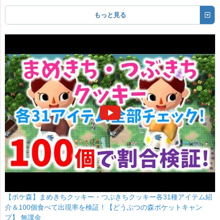
もっと見る
【ポケ森】まめきちクッキー・つぶきちクッキー各31種アイテム紹
介＆100個食べて出現率を検証！【どうぶつの森ポケットキャン
プ】 無課金