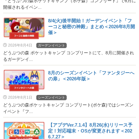
『どうぶつの森ポケットキャンプ（ポケ森）コンプリート』で8月に
開催されるイベン...
8/4(火)後半開始！ガーデンイベント「フ
ーコと秘密の神殿」まとめ＜2026年8月開
催＞
2026年8月4日
ガーデンイベント
どうぶつの森 ポケットキャンプ コンプリートにて、8月に開催され
るガーデンイ...
8月のシーズンイベント「ファンタジーへ
の扉」＜2026年版＞
2026年8月1日
シーズンイベント
どうぶつの森ポケットキャンプ コンプリート(ポケ森)ではシーズン
イベント『フ...
【アプデVer.7.1.4】8月26(水)リリース予
定！対応端末・OSが変更されます＜202
6.7.27＞