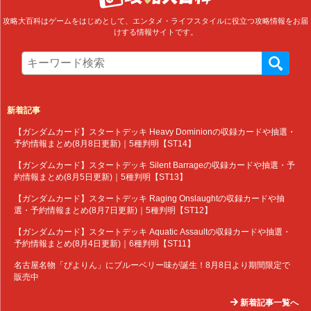
攻略大百科はゲームをはじめとして、エンタメ・ライフスタイルに役立つ攻略情報をお届
けする情報サイトです。
新着記事
【ガンダムカード】スタートデッキ Heavy Dominionの収録カードや抽選・
予約情報まとめ(8月8日更新)｜5種判明【ST14】
【ガンダムカード】スタートデッキ Silent Barrageの収録カードや抽選・予
約情報まとめ(8月5日更新)｜5種判明【ST13】
【ガンダムカード】スタートデッキ Raging Onslaughtの収録カードや抽
選・予約情報まとめ(8月7日更新)｜5種判明【ST12】
【ガンダムカード】スタートデッキ Aquatic Assaultの収録カードや抽選・
予約情報まとめ(8月4日更新)｜6種判明【ST11】
名古屋名物「ぴよりん」にブルーベリー味が誕生！8月8日より期間限定で
販売中
新着記事一覧へ