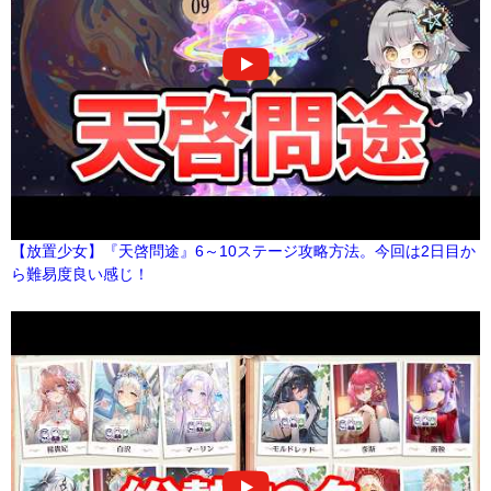
【放置少女】『天啓問途』6～10ステージ攻略方法。今回は2日目か
ら難易度良い感じ！