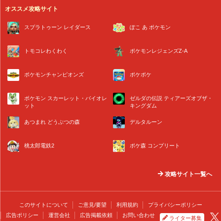
オススメ攻略サイト
スプラトゥーン レイダース
ぽこ あ ポケモン
トモコレわくわく
ポケモンレジェンズZ-A
ポケモンチャンピオンズ
ポケポケ
ポケモン スカーレット・バイオレ
ゼルダの伝説 ティアーズオブザ・
ット
キングダム
あつまれ どうぶつの森
デルタルーン
桃太郎電鉄2
ポケ森 コンプリート
攻略サイト一覧へ
このサイトについて
ご意見/要望
利用規約
プライバシーポリシー
広告ポリシー
運営会社
広告掲載依頼
お問い合わせ
ライター募集