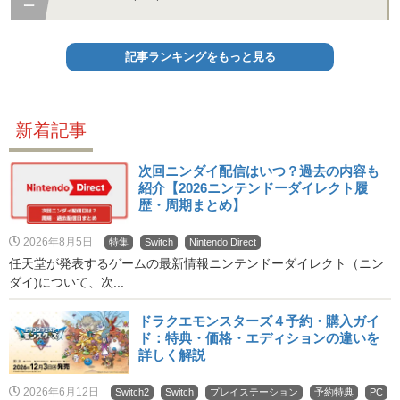
記事ランキングをもっと見る
新着記事
次回ニンダイ配信はいつ？過去の内容も
紹介【2026ニンテンドーダイレクト履
歴・周期まとめ】
2026年8月5日
特集
Switch
Nintendo Direct
任天堂が発表するゲームの最新情報ニンテンドーダイレクト（ニン
ダイ)について、次...
ドラクエモンスターズ４予約・購入ガイ
ド：特典・価格・エディションの違いを
詳しく解説
2026年6月12日
Switch2
Switch
プレイステーション
予約特典
PC