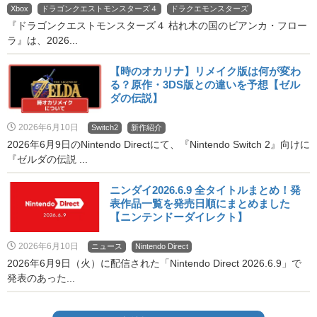
Xbox
ドラゴンクエストモンスターズ４
ドラクエモンスターズ
『ドラゴンクエストモンスターズ４ 枯れ木の国のビアンカ・フロー
ラ』は、2026...
【時のオカリナ】リメイク版は何が変わ
る？原作・3DS版との違いを予想【ゼル
ダの伝説】
2026年6月10日
Switch2
新作紹介
2026年6月9日のNintendo Directにて、『Nintendo Switch 2』向けに
『ゼルダの伝説 ...
ニンダイ2026.6.9 全タイトルまとめ！発
表作品一覧を発売日順にまとめました
【ニンテンドーダイレクト】
2026年6月10日
ニュース
Nintendo Direct
2026年6月9日（火）に配信された「Nintendo Direct 2026.6.9」で
発表のあった...