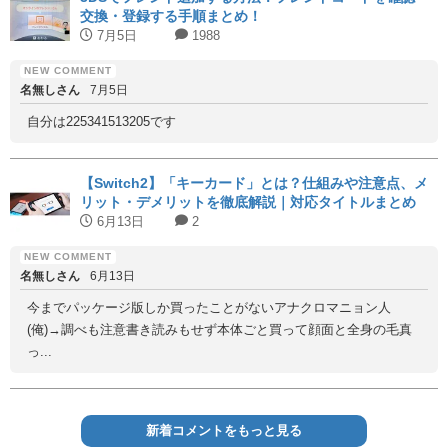
交換・登録する手順まとめ！
7月5日
1988
名無しさん
7月5日
自分は225341513205です
【Switch2】「キーカード」とは？仕組みや注意点、メ
リット・デメリットを徹底解説｜対応タイトルまとめ
6月13日
2
名無しさん
6月13日
今までパッケージ版しか買ったことがないアナクロマニョン人
(俺)→調べも注意書き読みもせず本体ごと買って顔面と全身の毛真
っ...
新着コメントをもっと見る