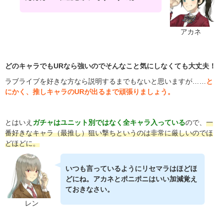
アカネ
どのキャラでもURなら強いのでそんなこと気にしなくても大丈夫！
ラブライブを好きな方なら説明するまでもないと思いますが……
と
にかく、推しキャラのURが出るまで頑張りましょう。
とはいえ
ガチャはユニット別ではなく全キャラ入っている
ので、
一
番好きなキャラ（最推し）狙い撃ちというのは非常に厳しいのでほ
どほどに。
いつも言っているようにリセマラはほどほ
どにね。アカネとポニポニはいい加減覚え
ておきなさい。
レン