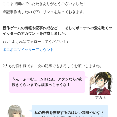
ここまで聞いていただきありがとうございました！
※記事作成したので下にリンクを貼っておきます。
新作ゲームの情報や記事作成など……そしてポニテへの愛を呟くツ
イッターのアカウントを作成しました。
↓もしよければフォローしてください！↓
ポニポニツイッターアカウント
2人もお疲れ様です、次の記事でもよろしくお願いしますね。
うん！ふーむ……5％ねぇ。アタシなら7枚
抜きくらいまでは頑張っちゃうな！
アカネ
私の忠告を無視するのはいい加減やめなさ