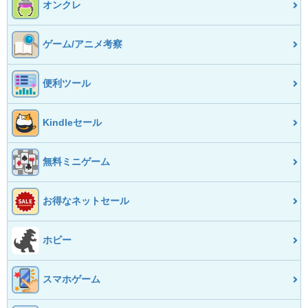
オンクレ
ゲーム/アニメ考察
便利ツール
Kindleセール
無料ミニゲーム
お得なネットセール
ホビー
スマホゲーム