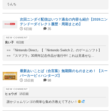
うんち
次回ニンダイ配信はいつ？過去の内容も紹介【2026ニン
テンドーダイレクト履歴・周期まとめ】
6日前
35
良い子
6日前
== 『Nintendo Direct』【「Nintendo Switch 2」のゲームソフト】
== 『スマブラ』30周年記念作品が進行中! これは見逃せな...
最新あいことば（合言葉）無期限のものまとめ！ 【スー
パーカービィハンターズ】
15日前
98
ヒョウガ
15日前
誰かジェムリンゴの簡単な集め方教えて下さい！