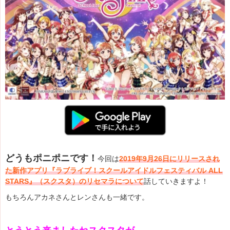
どうもポニポニです！
今回は
2019年9月26日にリリースされ
た新作アプリ
『ラブライブ！スクールアイドルフェスティバル ALL
STARS』（スクスタ）のリセマラについて
話していきますよ！
もちろんアカネさんとレンさんも一緒です。