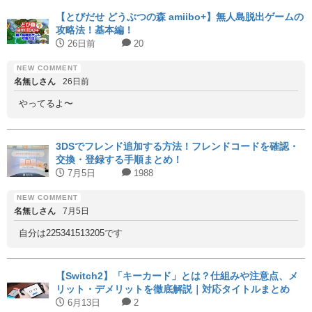
【とびだせ どうぶつの森 amiibo+】無人島脱出ゲームの
攻略法！基本編！
26日前
20
名無しさん
26日前
やってるよ〜
3DSでフレンド追加する方法！フレンドコードを確認・
交換・登録する手順まとめ！
7月5日
1988
名無しさん
7月5日
自分は225341513205です
【Switch2】「キーカード」とは？仕組みや注意点、メ
リット・デメリットを徹底解説｜対応タイトルまとめ
6月13日
2