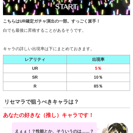
こちらはUR確定ガチャ演出の一部。すっごく派手！
白でも最後に昇格することがあるそうです。
キャラの詳しい出現率は下にまとめておきます。
レアリティ
出現率
UR
5％
SR
10％
R
85％
リセマラで狙うべきキャラは？
あなたの好きな（推し）キャラです！
えぇぇ！？性能とか、そういうのは……？