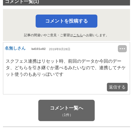
コメント一覧(1)
コメントを投稿する
記事の間違いやご意見・ご要望は
こちら
へお願いします。
名無しさん
bd101e82
2019年9月28日
スクフェス連携はリセット時、前回のデータか今回のデー
タ、どちらを引き継ぐか選べるみたいなので、連携してチケ
ット使うのもありっぽいです
返信する
コメント一覧へ
（1件）