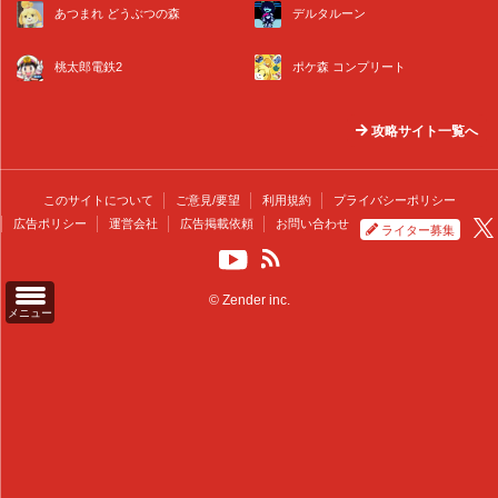
あつまれ どうぶつの森
デルタルーン
桃太郎電鉄2
ポケ森 コンプリート
攻略サイト一覧へ
このサイトについて
ご意見/要望
利用規約
プライバシーポリシー
広告ポリシー
運営会社
広告掲載依頼
お問い合わせ
ライター募集
© Zender inc.
メニュー