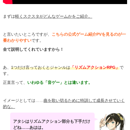
まずは
軽くスクスタがどんなゲームかをご紹介。
と言いたいところですが、
こちらの公式ゲーム紹介PVを見るのが一
番わかりやすい
です。
全て説明してくれていますから！
あ、
1つだけ言っておくとジャンルは
「
リズムアクションRPG」
で
す。
正直言って、
いわゆる「音ゲー」とは違います。
イメージとしては……
曲を歌い切るために特訓して成長させていく
的な。
アタシはリズムアクション部分も下手だけ
どね……あはは。