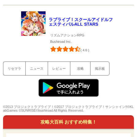
ラブライブ！スクールアイドルフ
ェスティバルALL STARS
リズムアクションRPG
Bushiroad Inc.
( 4.6 )
リセマラ
ニュース
レビュー
攻略
掲示板
©2013 プロジェクトラブライブ！©2017 プロジェクトラブライブ！サンシャイン!!©KL
abGames ©SUNRISE©bushiroad All Rights Reserved.
攻略大百科 おすすめ特集！