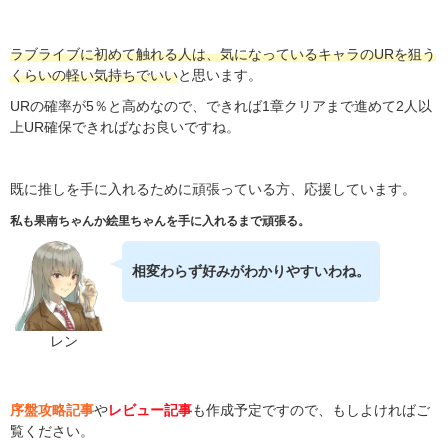
ラブライブに初めて触れる人は、気になっているキャラのURを狙う
くらいの軽い気持ちでいい
と思います。
URの確率が5％と高めなので、できれば1章クリアまで進めて2人以
上UR確保できればなお良いですね。
既に推しを手に入れるために頑張っている方、応援しています。
私も果南ちゃんか絵里ちゃんを手に入れるまで頑張る。
相変わらず好みがわかりやすいわね。
レン
序盤攻略記事
や
レビュー記事
も作成予定ですので、もしよければご
覧ください。