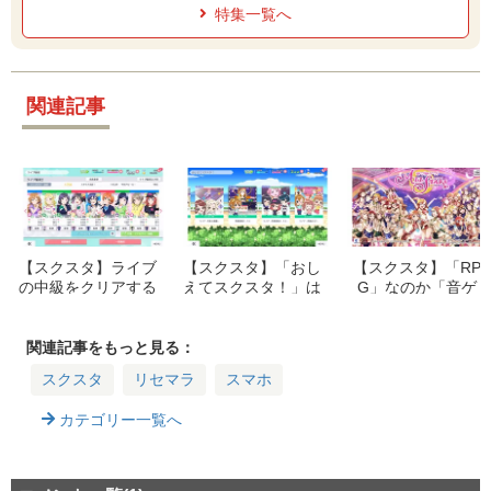
特集一覧へ
関連記事
【スクスタ】ライブ
【スクスタ】「おし
【スクスタ】「RP
の中級をクリアする
えてスクスタ！」は
G」なのか「音ゲ
コツ！スタミナが足
どこから見るの？
ー」なのか？本音満
りてなくてもいける
【プチ攻略】
載がっつりレビュ
のか！？
ー！ストーリーは素
関連記事をもっと見る：
晴らしい！
スクスタ
リセマラ
スマホ
カテゴリー一覧へ