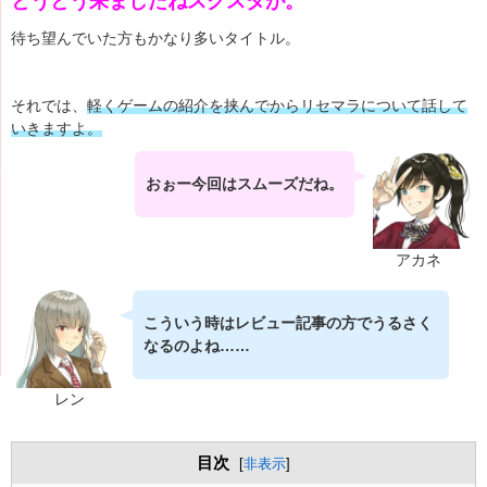
とうとう来ましたねスクスタが。
待ち望んでいた方もかなり多いタイトル。
それでは、
軽くゲームの紹介を挟んでからリセマラについて話して
いきますよ。
おぉー今回はスムーズだね。
アカネ
こういう時はレビュー記事の方でうるさく
なるのよね……
レン
目次
[
非表示
]