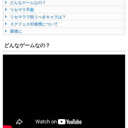
どんなゲームなの？
リセマラ手順
リセマラで狙うべきキャラは？
スクフェスID連携について
最後に
どんなゲームなの？