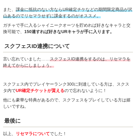
また、
課金に抵抗のない方ならUR確定チケなどの期間限定商品が沢
山あるのでリセマラせずに課金するのがオススメ。
ガチャで手に入るシャイニークオーツを貯めれば好きなキャラと交
換可能で、
150連すれば好きなURキャラが手に入ります。
スクフェスID連携について
言い忘れていました……
スクフェスID連携をするのは、リセマラを
終えてからにしましょう。
スクフェス内でプレイヤーランク300に到達している方は、スクス
タ内で
UR確定チケットが貰える
ので忘れないように！
他にも豪華な特典があるので、スクフェスをプレイしている方は嬉
しいですね。
最後に
以上、
リセマラについて
でした！