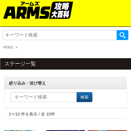
ARMS
ステージ一覧
絞り込み・並び替え
検索
1
〜
10
件を表示 / 全
10
件