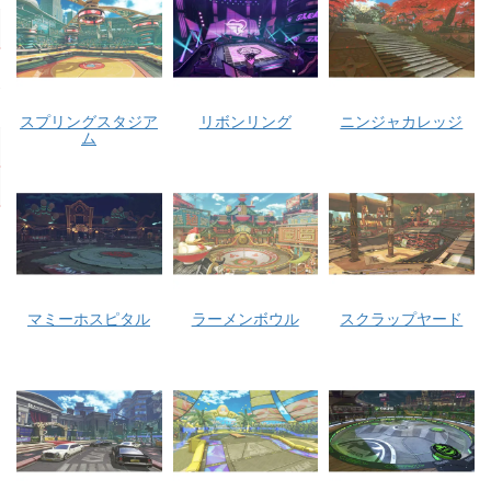
スプリングスタジア
リボンリング
ニンジャカレッジ
ム
マミーホスピタル
ラーメンボウル
スクラップヤード