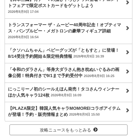
トフェアで限定ポストカードをゲットしよう
2026年8月9日 17:04
トランスフォーマー ザ・ムービー40周年記念！オプティマ
ス・バンブルビー・メガトロンの豪華フィギュア詳細
2026年8月9日 16:54
「クソハムちゃん」ベビーグッズが「ともすと」に登場！
8/14受注予約開始＆限定特典情報
2026年8月9日 16:39
「令和のダラさん」等身大ダラさん抱き枕ぬいぐるみの画
像公開！特典付きで9/1まで予約受付中
2026年8月9日 16:25
にっこりーノ初のシールえほん発売！タコさんウィンナー
ほか人気キャラ124枚
2026年8月9日 16:09
【PLAZA限定】韓国人気キャラMOMOREIコラボアイテム
が登場！予約・販売情報まとめ
2026年8月9日 15:50
攻略ニュースをもっとみる