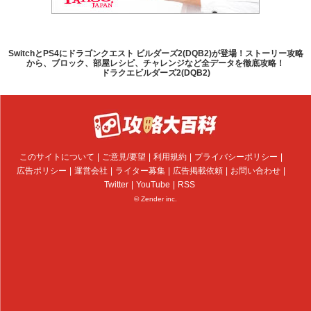
SwitchとPS4にドラゴンクエスト ビルダーズ2(DQB2)が登場！ストーリー攻略
から、ブロック、部屋レシピ、チャレンジなど全データを徹底攻略！
ドラクエビルダーズ2(DQB2)
このサイトについて
ご意見/要望
利用規約
プライバシーポリシー
広告ポリシー
運営会社
ライター募集
広告掲載依頼
お問い合わせ
Twitter
YouTube
RSS
© Zender inc.