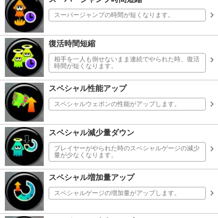
スーパージャンプの時間が短くなります。
復活時間短縮
相手を一人も倒せないまま連続でやられた時、復活
時間が短くなります。
スペシャル性能アップ
スペシャルウェポンの性能がアップします。
スペシャル減少量ダウン
プレイヤーがやられた時のスペシャルゲージの減少
量が少なくなります。
スペシャル増加量アップ
スペシャルゲージの増加量がアップします。