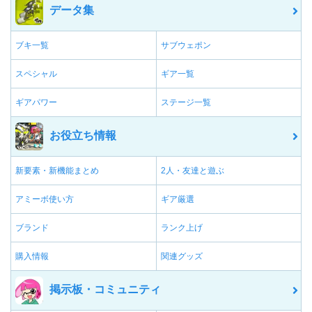
データ集
ブキ一覧
サブウェポン
スペシャル
ギア一覧
ギアパワー
ステージ一覧
お役立ち情報
新要素・新機能まとめ
2人・友達と遊ぶ
アミーボ使い方
ギア厳選
ブランド
ランク上げ
購入情報
関連グッズ
掲示板・コミュニティ