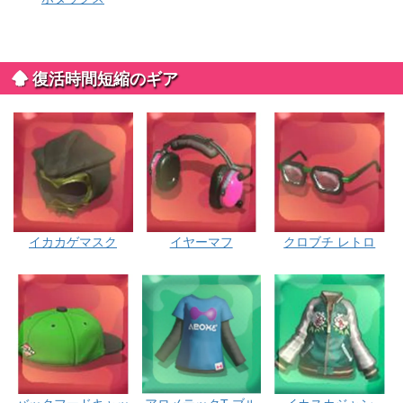
復活時間短縮のギア
イカカゲマスク
イヤーマフ
クロブチ レトロ