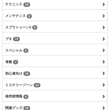
テクニック
19
メンテナンス
6
スプラトゥーン3
8
ブキ
79
スペシャル
5
考察
3
初心者向け
19
ミステリーゾーン
22
発売前情報
4
関連グッズ
30