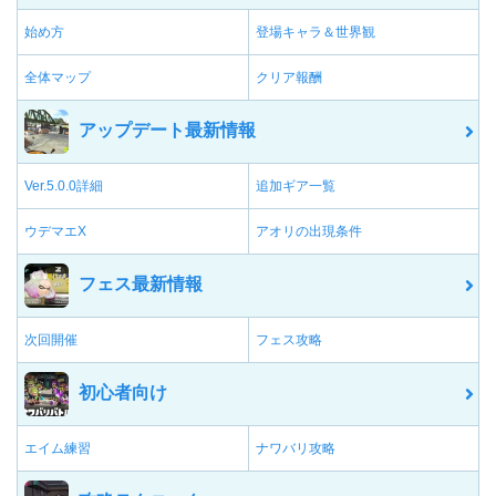
始め方
登場キャラ＆世界観
全体マップ
クリア報酬
アップデート最新情報
Ver.5.0.0詳細
追加ギア一覧
ウデマエX
アオリの出現条件
フェス最新情報
次回開催
フェス攻略
初心者向け
エイム練習
ナワバリ攻略