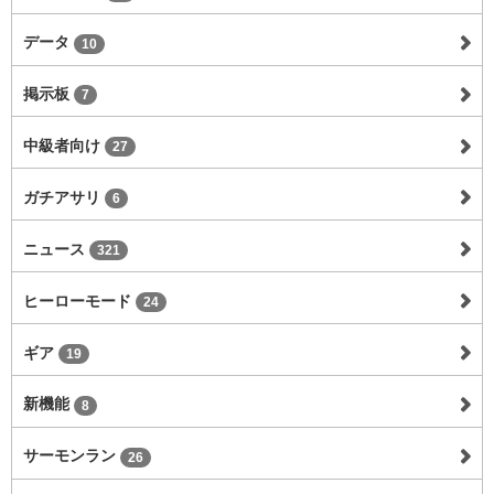
データ
10
掲示板
7
中級者向け
27
ガチアサリ
6
ニュース
321
ヒーローモード
24
ギア
19
新機能
8
サーモンラン
26