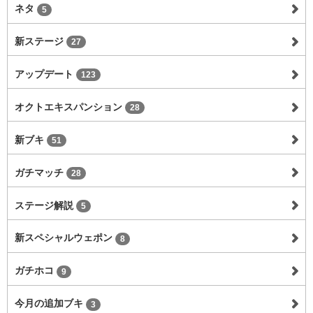
ネタ
5
新ステージ
27
アップデート
123
オクトエキスパンション
28
新ブキ
51
ガチマッチ
28
ステージ解説
5
新スペシャルウェポン
8
ガチホコ
9
今月の追加ブキ
3