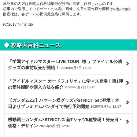
本記事の内容は攻略大百科編集部が独自に調査し作成したものです。
記事内で引用しているゲームの名称、画像、文章の著作権や商標その他の知的
財産権は、各ゲームの提供元企業に帰属します。
(C)2017 Nintendo
攻略大百科ニュース
「学園アイドルマスター LIVE TOUR -標-」ファイナル公演
グッズの事前販売が開始！
2026年8月7日 13:25
「アイドルマスター カードフォリオ」に学マス登場！第1弾
の受注期間や購入方法を紹介
2026年8月7日 13:20
【ガンダムZZ】ハマーン様グッズがSTRICT-Gに登場！本
日よりプレミアムバンダイで先行予約開始
2026年8月7日 12:57
機動戦士ガンダム×STRICT-G 新Tシャツ5種登場！発売日・
価格・デザイン
2026年8月7日 12:37