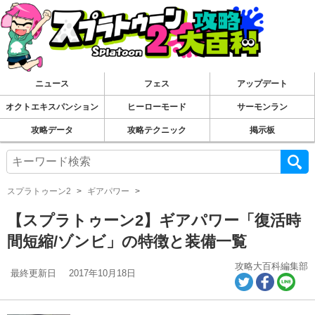
ニュース
フェス
アップデート
オクトエキスパンション
ヒーローモード
サーモンラン
攻略データ
攻略テクニック
掲示板
スプラトゥーン2
ギアパワー
【スプラトゥーン2】ギアパワー「復活時
間短縮/ゾンビ」の特徴と装備一覧
攻略大百科編集部
最終更新日
2017年10月18日