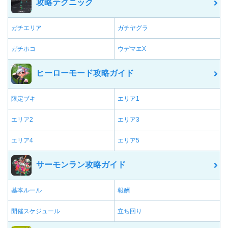
攻略テクニック
ガチエリア
ガチヤグラ
ガチホコ
ウデマエX
ヒーローモード攻略ガイド
限定ブキ
エリア1
エリア2
エリア3
エリア4
エリア5
サーモンラン攻略ガイド
基本ルール
報酬
開催スケジュール
立ち回り