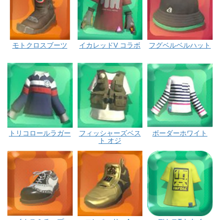
モトクロスブーツ
イカレッドV コラボ
フグベルベルハット
トリコロールラガー
フィッシャーズベス
ボーダーホワイト
ト オジ