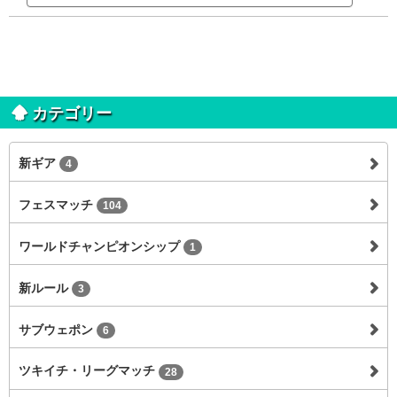
カテゴリー
新ギア
4
フェスマッチ
104
ワールドチャンピオンシップ
1
新ルール
3
サブウェポン
6
ツキイチ・リーグマッチ
28