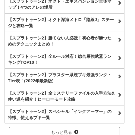
【スプラトゥーン2】オクト・エキスパンション全体マ
ップ！4つのアレの場所
【スプラトゥーン2】オクト深海メトロ「路線J」ステー
ジと攻略一覧
【スプラトゥーン2】勝てない人必読！初心者が勝つた
めのテクニックまとめ！
【スプラトゥーン2】全ルール対応！総合最強武器ラン
キングTOP10！
【スプラトゥーン2】ブラスター系統ブキ最強ランク・
Tier表！(2022年最新版)
【スプラトゥーン2】全ミステリーファイルの入手方法&
使い道を紹介！ヒーローモード攻略
【スプラトゥーン2】スペシャル「インクアーマー」の
特徴、使えるブキ一覧
もっと見る