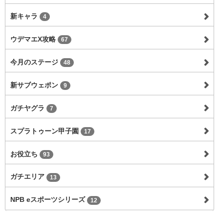
新キャラ
4
ウデマエX攻略
67
今月のステージ
48
新サブウェポン
9
ガチヤグラ
7
スプラトゥーン甲子園
17
お役立ち
93
ガチエリア
13
NPB eスポーツシリーズ
12