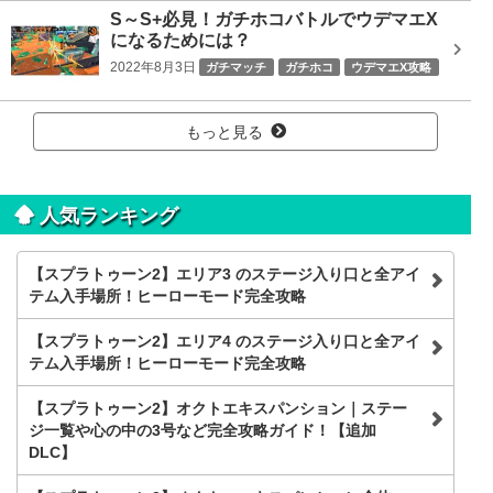
S～S+必見！ガチホコバトルでウデマエX
になるためには？
2022年8月3日
ガチマッチ
ガチホコ
ウデマエX攻略
もっと見る
人気ランキング
【スプラトゥーン2】エリア3 のステージ入り口と全アイ
テム入手場所！ヒーローモード完全攻略
【スプラトゥーン2】エリア4 のステージ入り口と全アイ
テム入手場所！ヒーローモード完全攻略
【スプラトゥーン2】オクトエキスパンション｜ステー
ジ一覧や心の中の3号など完全攻略ガイド！【追加
DLC】