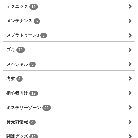
テクニック
19
メンテナンス
6
スプラトゥーン3
8
ブキ
79
スペシャル
5
考察
3
初心者向け
19
ミステリーゾーン
22
発売前情報
4
関連グッズ
30