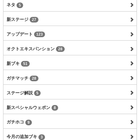
ネタ
5
新ステージ
27
アップデート
123
オクトエキスパンション
28
新ブキ
51
ガチマッチ
28
ステージ解説
5
新スペシャルウェポン
8
ガチホコ
9
今月の追加ブキ
3