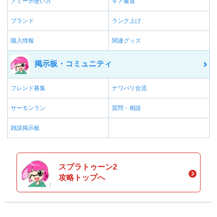
アミーボ使い方
ギア厳選
ブランド
ランク上げ
購入情報
関連グッズ
掲示板・コミュニティ
フレンド募集
ナワバリ合流
サーモンラン
質問・相談
雑談掲示板
スプラトゥーン2
攻略トップへ