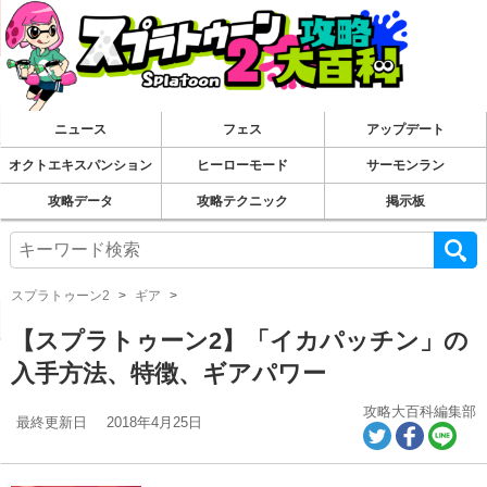
ニュース
フェス
アップデート
オクトエキスパンション
ヒーローモード
サーモンラン
攻略データ
攻略テクニック
掲示板
スプラトゥーン2
ギア
【スプラトゥーン2】「イカパッチン」の
入手方法、特徴、ギアパワー
攻略大百科編集部
最終更新日
2018年4月25日