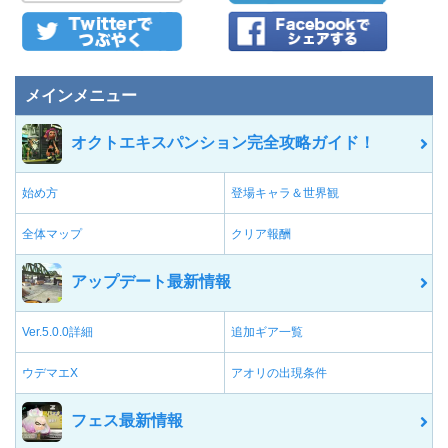
メインメニュー
オクトエキスパンション完全攻略ガイド！
始め方
登場キャラ＆世界観
全体マップ
クリア報酬
アップデート最新情報
Ver.5.0.0詳細
追加ギア一覧
ウデマエX
アオリの出現条件
フェス最新情報