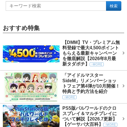
検索
おすすめ特集
【DMM】TV・プレミアム無
料登録で最大4,500ポイント
もらえる最新キャンペーン
を徹底解説【2026年8月最
新タダポチ】
「アイドルマスター
SideM」リメンバーショッ
トフェア第4弾が10月開催！
特典と予約方法を紹介
PS5版パルワールドのクロ
スプレイ＆マルチプレイに
ついて解説【2026.7更新】
【ゲーサバ大百科】