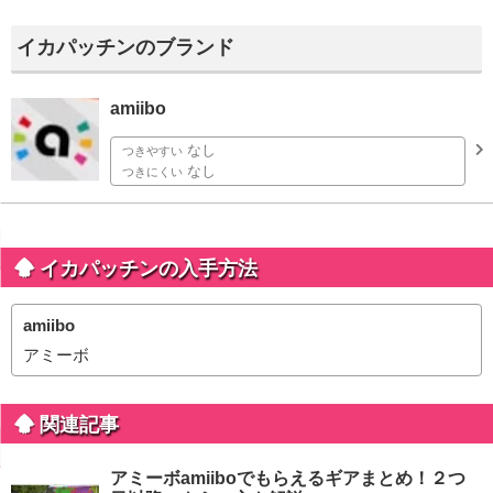
イカパッチンのブランド
amiibo
なし
つきやすい
なし
つきにくい
イカパッチンの入手方法
amiibo
アミーボ
関連記事
アミーボamiiboでもらえるギアまとめ！２つ