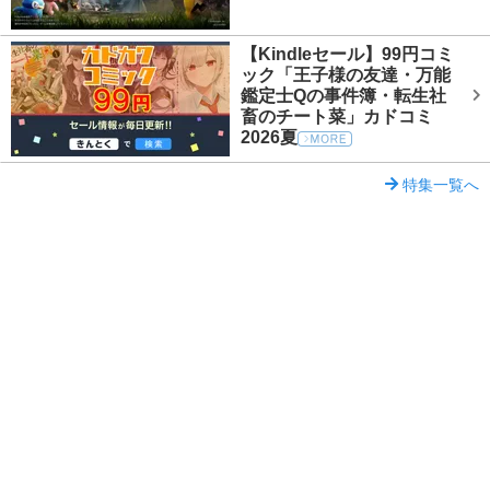
【Kindleセール】99円コミ
ック「王子様の友達・万能
鑑定士Qの事件簿・転生社
畜のチート菜」カドコミ
2026夏
特集一覧へ