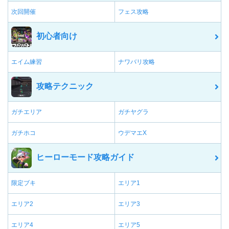
次回開催
フェス攻略
初心者向け
エイム練習
ナワバリ攻略
攻略テクニック
ガチエリア
ガチヤグラ
ガチホコ
ウデマエX
ヒーローモード攻略ガイド
限定ブキ
エリア1
エリア2
エリア3
エリア4
エリア5