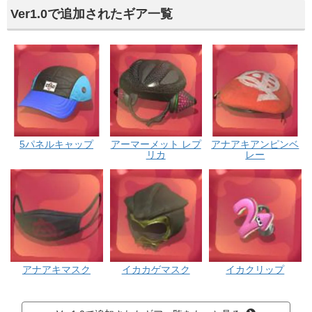
Ver1.0で追加されたギア一覧
5パネルキャップ
アーマーメット レプ
アナアキアンピンベ
リカ
レー
アナアキマスク
イカカゲマスク
イカクリップ