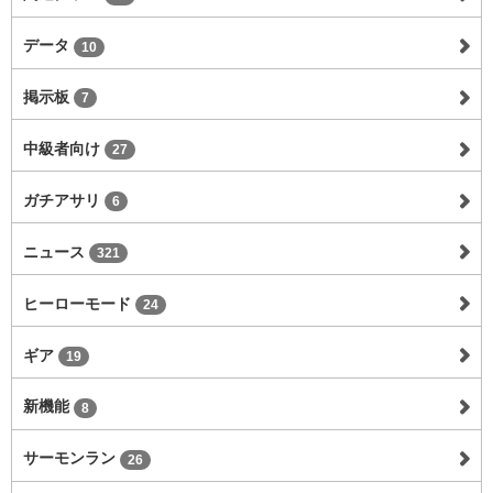
データ
10
掲示板
7
中級者向け
27
ガチアサリ
6
ニュース
321
ヒーローモード
24
ギア
19
新機能
8
サーモンラン
26