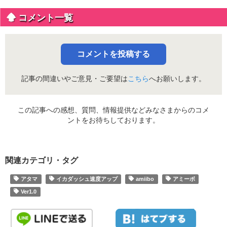
コメント一覧
コメントを投稿する
記事の間違いやご意見・ご要望は
こちら
へお願いします。
この記事への感想、質問、情報提供などみなさまからのコメ
ントをお待ちしております。
関連カテゴリ・タグ
アタマ
イカダッシュ速度アップ
amiibo
アミーボ
Ver1.0