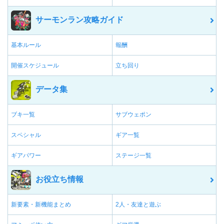
サーモンラン攻略ガイド
基本ルール
報酬
開催スケジュール
立ち回り
データ集
ブキ一覧
サブウェポン
スペシャル
ギア一覧
ギアパワー
ステージ一覧
お役立ち情報
新要素・新機能まとめ
2人・友達と遊ぶ