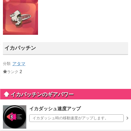
イカパッチン
アタマ
分類
2
ランク
イカパッチンのギアパワー
イカダッシュ速度アップ
イカダッシュ時の移動速度がアップします。