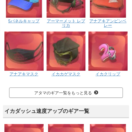
5パネルキャップ
アーマーメット レプ
アナアキアンピンベ
リカ
レー
アナアキマスク
イカカゲマスク
イカクリップ
アタマのギア一覧をもっと見る
イカダッシュ速度アップのギア一覧