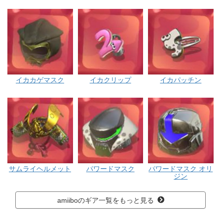
イカカゲマスク
イカクリップ
イカパッチン
サムライヘルメット
パワードマスク
パワードマスク オリ
ジン
amiiboのギア一覧をもっと見る