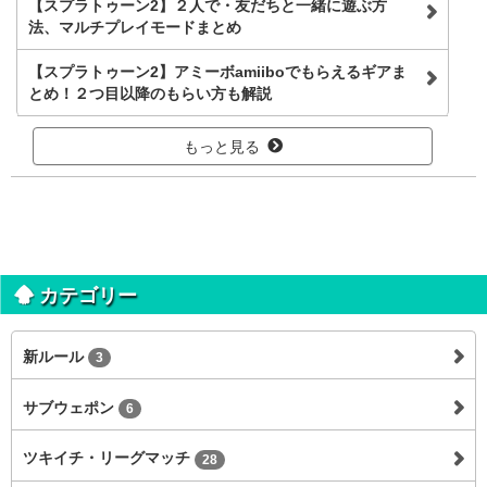
【スプラトゥーン2】２人で・友だちと一緒に遊ぶ方
法、マルチプレイモードまとめ
【スプラトゥーン2】アミーボamiiboでもらえるギアま
とめ！２つ目以降のもらい方も解説
もっと見る
カテゴリー
新ルール
3
サブウェポン
6
ツキイチ・リーグマッチ
28