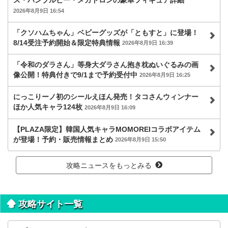
ス・バンブルビー・メガトロンの豪華フィギュア詳細
2026年8月9日 16:54
「クソハムちゃん」ベビーグッズが「ともすと」に登場！
8/14受注予約開始＆限定特典情報
2026年8月9日 16:39
「令和のダラさん」等身大ダラさん抱き枕ぬいぐるみの画
像公開！特典付きで9/1まで予約受付中
2026年8月9日 16:25
にっこりーノ初のシールえほん発売！タコさんウィンナー
ほか人気キャラ124枚
2026年8月9日 16:09
【PLAZA限定】韓国人気キャラMOMOREIコラボアイテム
が登場！予約・販売情報まとめ
2026年8月9日 15:50
攻略ニュースをもっとみる
攻略サイト一覧