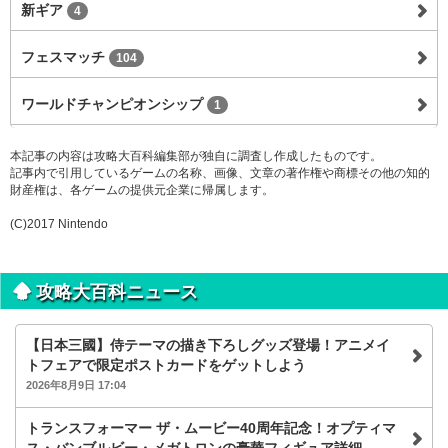
新ギア
4
フェスマッチ
104
ワールドチャンピオンシップ
1
本記事の内容は攻略大百科編集部が独自に調査し作成したものです。
記事内で引用しているゲームの名称、画像、文章の著作権や商標その他の知的
財産権は、各ゲームの提供元企業に帰属します。
(C)2017 Nintendo
攻略大百科ニュース
【日本三國】侍テーマの描き下ろしグッズ登場！アニメイ
トフェアで限定ポストカードをゲットしよう
2026年8月9日 17:04
トランスフォーマー ザ・ムービー40周年記念！オプティマ